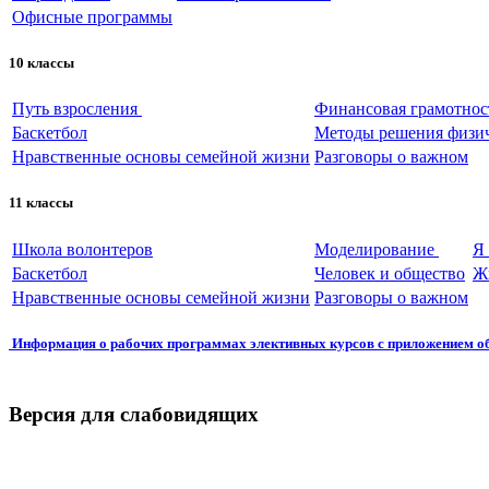
Офисные программы
10 классы
Путь взросления
Финансовая грамотнос
Баскетбол
Методы решения физич
Нравственные основы семейной жизни
Разговоры о важном
11 классы
Школа волонтеров
Моделирование
Я
Баскетбол
Человек и общество
Ж
Нравственные основы семейной жизни
Разговоры о важном
Информация о рабочих программах элективных курсов с приложением о
Версия для слабовидящих