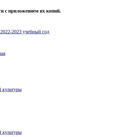
и с приложением их копий.
2022-2023 учебный год
ная
 культуры
 культуры