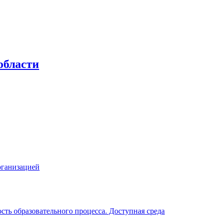
области
рганизацией
ть образовательного процесса. Доступная среда