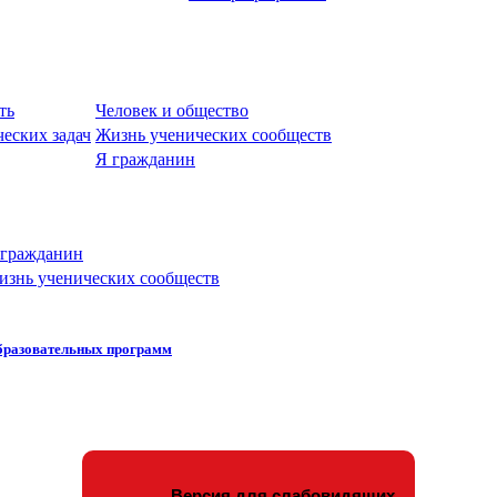
ть
Человек и общество
еских задач
Жизнь ученических сообществ
Я гражданин
 гражданин
изнь ученических сообществ
бразовательных программ
Версия для слабовидящих