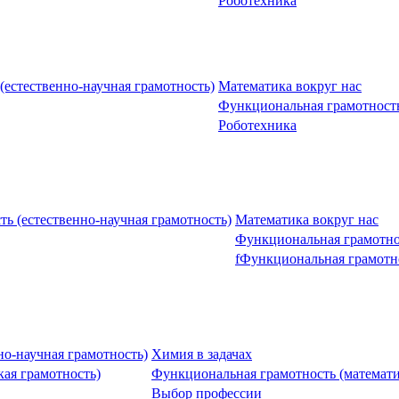
Роботехника
естественно-научная грамотность)
Математика вокруг нас
Функциональная грамотность
Роботехника
ь (естественно-научная грамотность)
Математика вокруг нас
Функциональная грамотнос
fФункциональная грамотно
но-научная грамотность)
Химия в задачах
кая грамотность)
Функциональная грамотность (математи
Выбор профессии