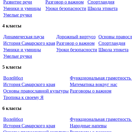
Развитие речи
Разговор о важном
Спортландия
Умники и умницы
Уроки безопасности
Школа этикета
Умелые ручки
4 классы
Динамическая пауза
Дорожный виртуоз
Основы правосл
История Самарского края
Разговор о важном
Спортландия
Умники и умницы
Уроки безопасности
Школа этикета
Умелые ручки
5 классы
Волейбол
Функциональная грамотность (
История Самарского края
Математика вокруг нас
Основы православной культуры
Разговоры о важном
Тропика к своему Я
6 классы
Волейбол
Функциональная грамотность (
История Самарского края
Народные напевы