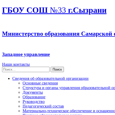
ГБОУ СОШ
№33
г.Сызрани
Министерство образования Самарской 
Западное управление
Наши контакты
Найти:
Сведения об образовательной организации
Основные сведения
Структура и органы управления образовательной о
Документы
Образование
Руководство
Педагогический состав
Материально-техническое обеспечение и оснащеннос