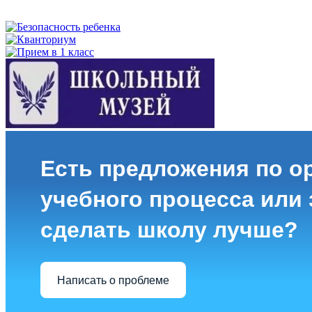
Есть предложения по о
учебного процесса или з
сделать школу лучше?
Написать о проблеме