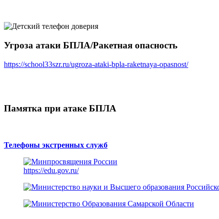
Угроза атаки БПЛА/Ракетная опасность
https://school33szr.ru/ugroza-ataki-bpla-raketnaya-opasnost/
Памятка при атаке БПЛА
Телефоны экстренных служб
https://edu.gov.ru/