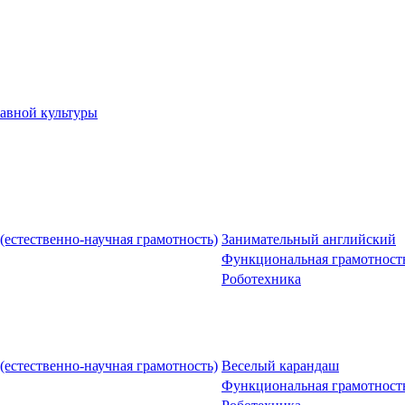
авной культуры
естественно-научная грамотность)
Занимательный английский
Функциональная грамотность
Роботехника
естественно-научная грамотность)
Веселый карандаш
Функциональная грамотность