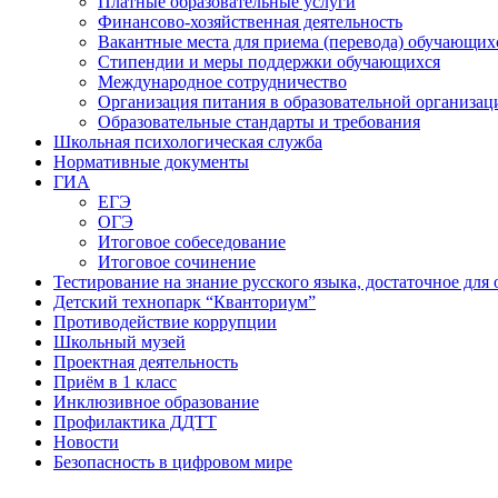
Платные образовательные услуги
Финансово-хозяйственная деятельность
Вакантные места для приема (перевода) обучающих
Стипендии и меры поддержки обучающихся
Международное сотрудничество
Организация питания в образовательной организац
Образовательные стандарты и требования
Школьная психологическая служба
Нормативные документы
ГИА
ЕГЭ
ОГЭ
Итоговое собеседование
Итоговое сочинение
Тестирование на знание русского языка, достаточное д
Детский технопарк “Кванториум”
Противодействие коррупции
Школьный музей
Проектная деятельность
Приём в 1 класс
Инклюзивное образование
Профилактика ДДТТ
Новости
Безопасность в цифровом мире