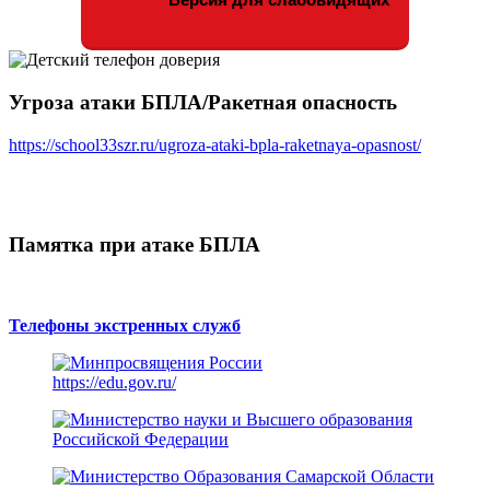
Угроза атаки БПЛА/Ракетная опасность
https://school33szr.ru/ugroza-ataki-bpla-raketnaya-opasnost/
Памятка при атаке БПЛА
Телефоны экстренных служб
https://edu.gov.ru/