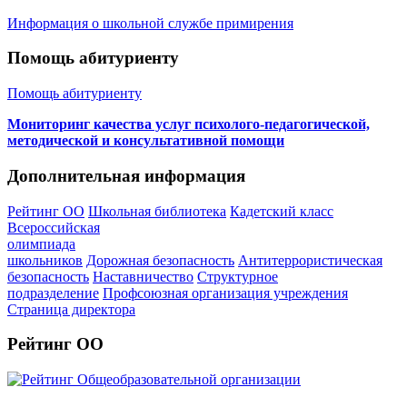
Информация о школьной службе примирения
Помощь абитуриенту
Помощь абитуриенту
Мониторинг качества услуг психолого-педагогической,
методической и консультативной помощи
Дополнительная информация
Рейтинг ОО
Школьная библиотека
Кадетский класс
Всероссийская
олимпиада
школьников
Дорожная безопасность
Антитеррористическая
безопасность
Наставничество
Структурное
подразделение
Профсоюзная организация учреждения
Страница директора
Рейтинг ОО