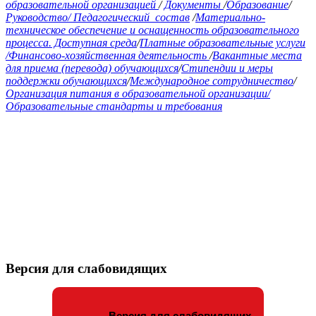
образовательной организацией
/
Документы
/
Образование
/
Руководство/
Педагогический состав
/
Материально-
техническое обеспечение и оснащенность образовательного
процесса. Доступная среда
/
Платные образовательные услуги
/
Финансово-хозяйственная деятельность
/
Вакантные места
для приема (перевода) обучающихся
/
Стипендии и меры
поддержки обучающихся
/
Международное сотрудничество
/
Организация питания в образовательной организации/
Образовательные стандарты и требования
Версия для слабовидящих
Версия для слабовидящих