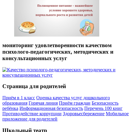
мониторинг удовлетворенности качеством
психолого-педагогических, методических и
консультационных услуг
Страница для родителей
Приём в 1 класс
Оценка качества услуг дошкольного
образования
Горячая линия
Приём граждан
Безопасность
ребёнка
Информационная безопасность
Перечень 100 книг
Противодействие коррупции
Здоровьесбережение
Мобильное
приложение для родителей
Школьный театр