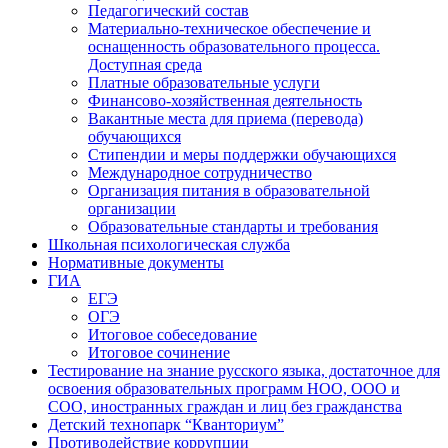
Педагогический состав
Материально-техническое обеспечение и
оснащенность образовательного процесса.
Доступная среда
Платные образовательные услуги
Финансово-хозяйственная деятельность
Вакантные места для приема (перевода)
обучающихся
Стипендии и меры поддержки обучающихся
Международное сотрудничество
Организация питания в образовательной
организации
Образовательные стандарты и требования
Школьная психологическая служба
Нормативные документы
ГИА
ЕГЭ
ОГЭ
Итоговое собеседование
Итоговое сочинение
Тестирование на знание русского языка, достаточное для
освоения образовательных программ НОО, ООО и
СОО, иностранных граждан и лиц без гражданства
Детский технопарк “Кванториум”
Противодействие коррупции