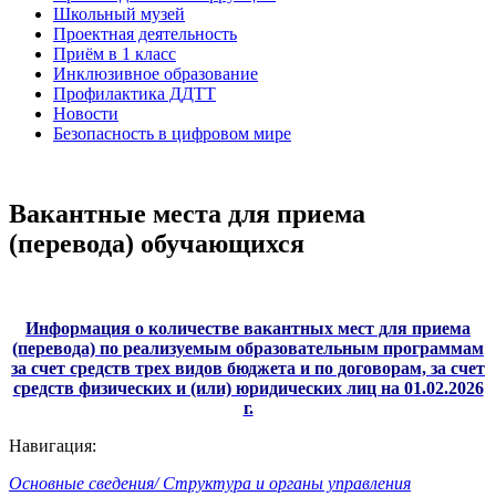
Школьный музей
Проектная деятельность
Приём в 1 класс
Инклюзивное образование
Профилактика ДДТТ
Новости
Безопасность в цифровом мире
Вакантные места для приема
(перевода) обучающихся
Информация о количестве вакантных мест для приема
(перевода) по реализуемым образовательным программам
за счет средств трех видов бюджета и по договорам, за счет
средств физических и (или) юридических лиц на 01.02.2026
г.
Навигация:
Основные сведения/
Структура и органы управления