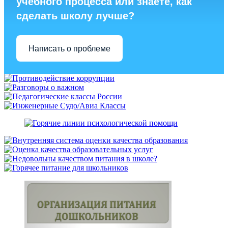
учебного процесса или знаете, как
сделать школу лучше?
Написать о проблеме