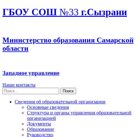
ГБОУ СОШ
№33
г.Сызрани
Министерство образования Самарской
области
Западное управление
Наши контакты
Найти:
Сведения об образовательной организации
Основные сведения
Структура и органы управления образовательной
организацией
Документы
Образование
Руководство