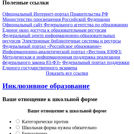
Полезные ссылки
Официальный Интернет-портал Правительства РФ
Министерство просвещения Российской Федерации
Официальный сайт Федерального агентства по образованию
Единое окно доступа к образовательным ресурсам
Федеральный центр информационно-образовательных
ресурсов
Электронные библиотечные системы и ресурсы
Федеральный портал «Российское образование»
Информационно-аналитический портал «Вестник 830ФЗ:
Методическая и информационная поддержка реализации
федерального закона 83-ФЗ»
Федеральный портал поддержки
Единого государственного экзамена
Показать все ссылки
Инклюзивное образование
Ваше отнощение к школьной форме
Ваше отношение к школьной форме
Категорически против
Школьная форма нужна обязательно
Безразлично