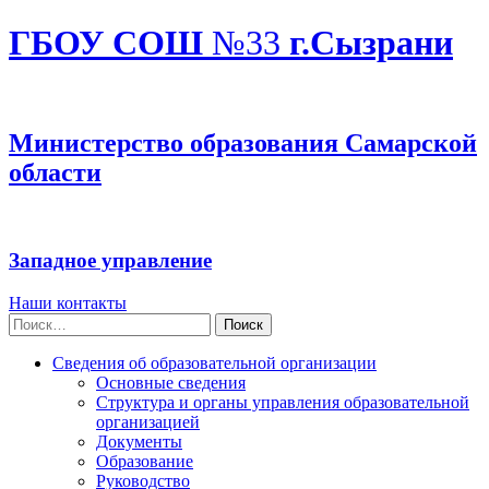
ГБОУ СОШ
№33
г.Сызрани
Министерство образования Самарской
области
Западное управление
Наши контакты
Найти:
Сведения об образовательной организации
Основные сведения
Структура и органы управления образовательной
организацией
Документы
Образование
Руководство