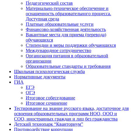
Педагогический состав
Материально-техническое обеспечение и
оснащенность образовательного процесса.
Доступная среда
Платные образовательные услуги
Финансово-хозяйственная деятельность
Вакантные места для приема (перевода)
обучающихся
Стипендии и меры поддержки обучающихся
Международное сотрудничество
Организация питания в образовательной
организации
Образовательные стандарты и требования
Школьная психологическая служба
Нормативные документы
ГИА
ЕГЭ
ОГЭ
Итоговое собеседование
Итоговое сочинение
Тестирование на знание русского языка, достаточное для
освоения образовательных программ НОО, ООО и
СОО, иностранных граждан и лиц без гражданства
Детский технопарк “Кванториум”
Противодействие коррупции