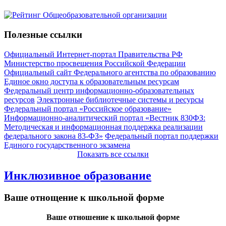
Полезные ссылки
Официальный Интернет-портал Правительства РФ
Министерство просвещения Российской Федерации
Официальный сайт Федерального агентства по образованию
Единое окно доступа к образовательным ресурсам
Федеральный центр информационно-образовательных
ресурсов
Электронные библиотечные системы и ресурсы
Федеральный портал «Российское образование»
Информационно-аналитический портал «Вестник 830ФЗ:
Методическая и информационная поддержка реализации
федерального закона 83-ФЗ»
Федеральный портал поддержки
Единого государственного экзамена
Показать все ссылки
Инклюзивное образование
Ваше отнощение к школьной форме
Ваше отношение к школьной форме