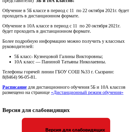
представители)
5Б и 10А классов!
Обучение в 5Б классе в период с 11 по 22 октября 2021г. будет
проходить в дистанционном формате.
Обучение в 10А классе в период с 11 по 20 октября 2021г.
будет проходить в дистанционном формате.
Более подробную информацию можно получить у классных
руководителей:
5Б класс- Кузнецовой Галины Викторовны;
10А класс — Паниной Татьяны Николаевны.
Телефоны горячей линии ГБОУ СОШ №33 г. Сызрани:
8(8464) 96-05-81.
Расписание
для дистанционного обучения 5Б и 10А классов
размещено на странице
«Дистанционный режим обучения»
Версия для слабовидящих
Версия для слабовидящих