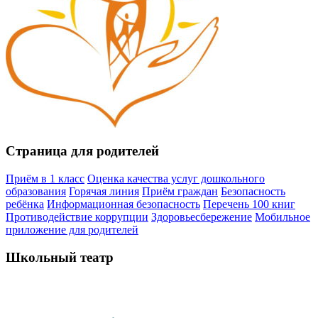
Страница для родителей
Приём в 1 класс
Оценка качества услуг дошкольного
образования
Горячая линия
Приём граждан
Безопасность
ребёнка
Информационная безопасность
Перечень 100 книг
Противодействие коррупции
Здоровьесбережение
Мобильное
приложение для родителей
Школьный театр