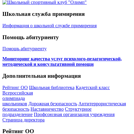
Школьная служба примирения
Информация о школьной службе примирения
Помощь абитуриенту
Помощь абитуриенту
Мониторинг качества услуг психолого-педагогической,
методической и консультативной помощи
Дополнительная информация
Рейтинг ОО
Школьная библиотека
Кадетский класс
Всероссийская
олимпиада
школьников
Дорожная безопасность
Антитеррористическая
безопасность
Наставничество
Структурное
подразделение
Профсоюзная организация учреждения
Страница директора
Рейтинг ОО