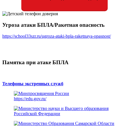
Угроза атаки БПЛА/Ракетная опасность
https://school33szr.ru/ugroza-ataki-bpla-raketnaya-opasnost/
Памятка при атаке БПЛА
Телефоны экстренных служб
https://edu.gov.ru/