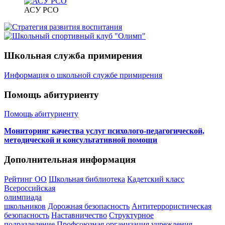
АСУ РСО
Школьная служба примирения
Информация о школьной службе примирения
Помощь абитуриенту
Помощь абитуриенту
Мониторинг качества услуг психолого-педагогической,
методической и консультативной помощи
Дополнительная информация
Рейтинг ОО
Школьная библиотека
Кадетский класс
Всероссийская
олимпиада
школьников
Дорожная безопасность
Антитеррористическая
безопасность
Наставничество
Структурное
подразделение
Профсоюзная организация учреждения