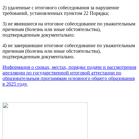
2) удаленные с итогового собеседования за нарушение
требований, установленных пунктом 22 Порядка;
3) не явившиеся на итоговое собеседование по уважительным
причинам (болезнь или иные обстоятельства),
подтвержденным документально;
4) не завершившие итоговое собеседование по уважительным
причинам (болезнь или иные обстоятельства),
подтвержденным документально.
Информация о сроках, местах, порядке подачи и рассмотрения
апелляции по государственной итоговой аттестации по
образовательным программам основного общего образования
в 2025 году.