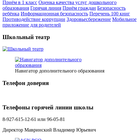
Приём в 1 класс
Оценка качества услуг дошкольного
образования
Горячая линия
Приём граждан
Безопасность
ребёнка
Информационная безопасность
Перечень 100 книг
Противодействие коррупции
Здоровьесбережение
Мобильное
приложение для родителей
Школьный театр
Навигатор дополнительного образования
Телефон доверия
Телефоны горячей линии школы
8-927-615-12-61 или 96-05-81
Директор Мавринский Владимир Юрьевич