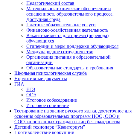
Педагогический состав
Материально-техническое обеспечение и
оснащенность образовательного процесса.
Доступная среда
Платные образовательные услуги
Финансово-хозяйственная деятельность
Вакантные места для приема (перевода)
обучающихся
Стипендии и меры поддержки обучающихся
Международное сотрудничество
Организация питания в образовательной
организации
Образовательные стандарты и требования
Школьная психологическая служба
Нормативные документы
ГИА
ЕГЭ
ОГЭ
Итоговое собеседование
Итоговое сочинение
Тестирование на знание русского языка, достаточное для
освоения образовательных программ НОО, ООО и
СОО, иностранных граждан и лиц без гражданства
Детский технопарк “Кванториум”
Противодействие коррупции