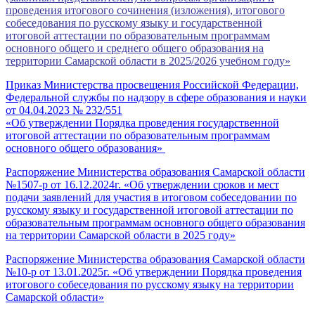
проведения итогового сочинения (изложения), итогового
собеседования по русскому языку и государственной
итоговой аттестации по образовательным программам
основного общего и среднего общего образования на
территории Самарской области в 2025/2026 учебном году»
Приказ Министерства просвещения Российской Федерации,
Федеральной службы по надзору в сфере образования и науки
от 04.04.2023 № 232/551
«Об утверждении Порядка проведения государственной
итоговой аттестации по образовательным программам
основного общего образования»
Распоряжение Министерства образования Самарской области
№1507-р от 16.12.2024г. «Об утверждении сроков и мест
подачи заявлений для участия в итоговом собеседовании по
русскому языку и государственной итоговой аттестации по
образовательным программам основного общего образования
на территории Самарской области в 2025 году»
Распоряжение Министерства образования Самарской области
№10-р от 13.01.2025г. «Об утверждении Порядка проведения
итогового собеседования по русскому языку на территории
Самарской области»