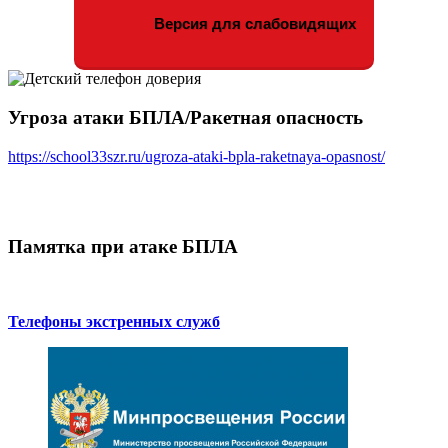
Версия для слабовидящих
Угроза атаки БПЛА/Ракетная опасность
https://school33szr.ru/ugroza-ataki-bpla-raketnaya-opasnost/
Памятка при атаке БПЛА
Телефоны экстренных служб