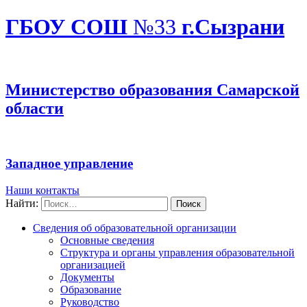
ГБОУ СОШ
№33
г.Сызрани
Министерство образования Самарской
области
Западное управление
Наши контакты
Найти:
Сведения об образовательной организации
Основные сведения
Структура и органы управления образовательной
организацией
Документы
Образование
Руководство