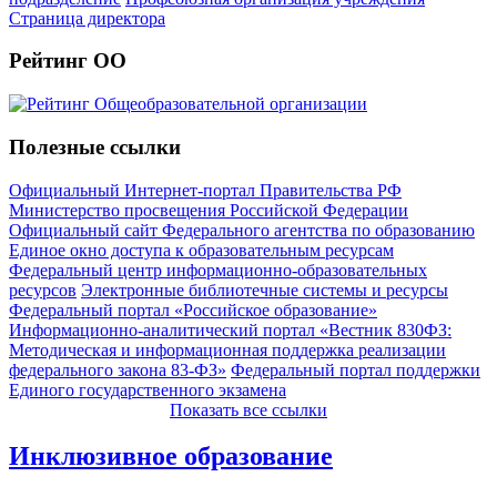
Страница директора
Рейтинг ОО
Полезные ссылки
Официальный Интернет-портал Правительства РФ
Министерство просвещения Российской Федерации
Официальный сайт Федерального агентства по образованию
Единое окно доступа к образовательным ресурсам
Федеральный центр информационно-образовательных
ресурсов
Электронные библиотечные системы и ресурсы
Федеральный портал «Российское образование»
Информационно-аналитический портал «Вестник 830ФЗ:
Методическая и информационная поддержка реализации
федерального закона 83-ФЗ»
Федеральный портал поддержки
Единого государственного экзамена
Показать все ссылки
Инклюзивное образование