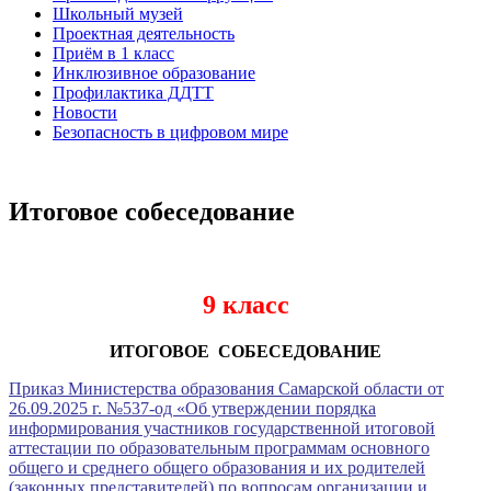
Школьный музей
Проектная деятельность
Приём в 1 класс
Инклюзивное образование
Профилактика ДДТТ
Новости
Безопасность в цифровом мире
Итоговое собеседование
9 класс
ИТОГОВОЕ СОБЕСЕДОВАНИЕ
Приказ Министерства образования Самарской области от
26.09.2025 г. №537-од «Об утверждении порядка
информирования участников государственной итоговой
аттестации по образовательным программам основного
общего и среднего общего образования и их родителей
(законных представителей) по вопросам организации и