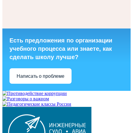
Есть предложения по организации
учебного процесса или знаете, как
сделать школу лучше?
Написать о проблеме