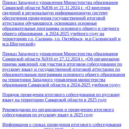
Приказ Западного управления Министерства образования
Самарской области №836 от 21.11.2024 г. «О внесении
сведений в региональную информационную систему
обеспечения проведения государственной итоговой
аттестации обучающихся, освоивших основные
образовательные программы основного общего и среднего
общего образования, в 2024-2025 учебного году на
территориях г.о. Сызрань, г.о. Октябрьск, м.р.Сызранский и
м.р.Шигонский»
Приказ Западного управления Министерства образования
Самарской области №916 от 27.12.2024 г. «Об организации
приема заявлений для участия в итоговом собеседовании по
русскому языку и государственной итоговой аттестации по
образовательным программам основного общего образования
на территории Западного управления министерства
образования Самарской области в 2024-2025 учебном году»
Порядок проведения итогового собеседования по русскому
языку на территории Самарской области в 2025 году
Рекомендации по организации и проведению итогового
собеседования по русскому языку в 2025 году
Информация о сроках проведения итогового собеседования