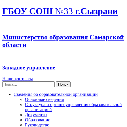
ГБОУ СОШ
№33
г.Сызрани
Министерство образования Самарской
области
Западное управление
Наши контакты
Найти:
Сведения об образовательной организации
Основные сведения
Структура и органы управления образовательной
организацией
Документы
Образование
Руководство