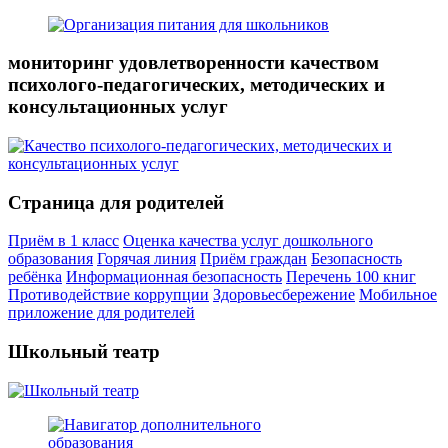
мониторинг удовлетворенности качеством
психолого-педагогических, методических и
консультационных услуг
Страница для родителей
Приём в 1 класс
Оценка качества услуг дошкольного
образования
Горячая линия
Приём граждан
Безопасность
ребёнка
Информационная безопасность
Перечень 100 книг
Противодействие коррупции
Здоровьесбережение
Мобильное
приложение для родителей
Школьный театр