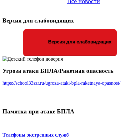
Все новости
Версия для слабовидящих
Версия для слабовидящих
Угроза атаки БПЛА/Ракетная опасность
https://school33szr.ru/ugroza-ataki-bpla-raketnaya-opasnost/
Памятка при атаке БПЛА
Телефоны экстренных служб