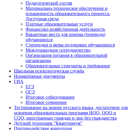
Педагогический состав
Материально-техническое обеспечение и
оснащенность образовательного процесса.
Доступная среда
Платные образовательные услуги
Финансово-хозяйственная деятельность
Вакантные места для приема (перевода)
обучающихся
Стипендии и меры поддержки обучающихся
Международное сотрудничество
Организация питания в образовательной
организации
Образовательные стандарты и требования
Школьная психологическая служба
Нормативные документы
ГИА
ЕГЭ
ОГЭ
Итоговое собеседование
Итоговое сочинение
Тестирование на знание русского языка, достаточное для
освоения образовательных программ НОО, ООО и
СОО, иностранных граждан и лиц без гражданства
Детский технопарк “Кванториум”
Противодействие коррупции