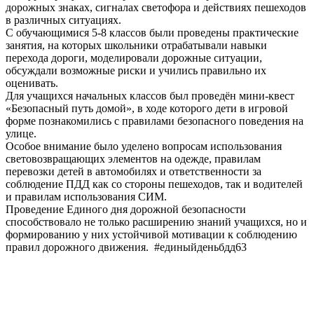
дорожных знаках, сигналах светофора и действиях пешеходов
в различных ситуациях.
С обучающимися 5-8 классов были проведены практические
занятия, на которых школьники отрабатывали навыки
перехода дороги, моделировали дорожные ситуации,
обсуждали возможные риски и учились правильно их
оценивать.
Для учащихся начальных классов был проведён мини-квест
«Безопасный путь домой», в ходе которого дети в игровой
форме познакомились с правилами безопасного поведения на
улице.
Особое внимание было уделено вопросам использования
световозвращающих элементов на одежде, правилам
перевозки детей в автомобилях и ответственности за
соблюдение ПДД как со стороны пешеходов, так и водителей
и правилам использования СИМ.
Проведение Единого дня дорожной безопасности
способствовало не только расширению знаний учащихся, но и
формированию у них устойчивой мотивации к соблюдению
правил дорожного движения. #единыйденьбдд63