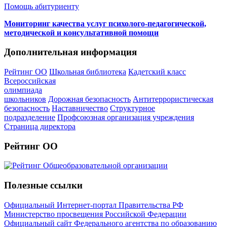
Помощь абитуриенту
Мониторинг качества услуг психолого-педагогической,
методической и консультативной помощи
Дополнительная информация
Рейтинг ОО
Школьная библиотека
Кадетский класс
Всероссийская
олимпиада
школьников
Дорожная безопасность
Антитеррористическая
безопасность
Наставничество
Структурное
подразделение
Профсоюзная организация учреждения
Страница директора
Рейтинг ОО
Полезные ссылки
Официальный Интернет-портал Правительства РФ
Министерство просвещения Российской Федерации
Официальный сайт Федерального агентства по образованию