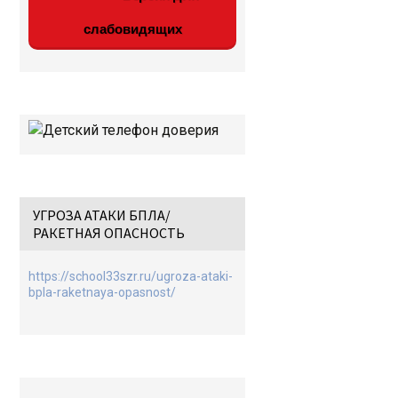
слабовидящих
УГРОЗА АТАКИ БПЛА/
РАКЕТНАЯ ОПАСНОСТЬ
https://school33szr.ru/ugroza-ataki-
bpla-raketnaya-opasnost/