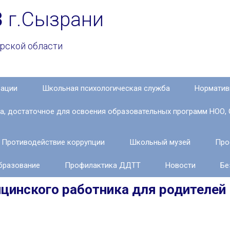
3
г.Сызрани
рской области
зации
Школьная психологическая служба
Норматив
ка, достаточное для освоения образовательных программ НОО, 
Противодействие коррупции
Школьный музей
Про
бразование
Профилактика ДДТТ
Новости
Бе
цинского работника для родителей