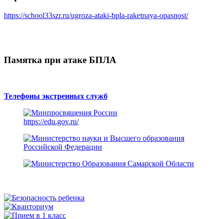
https://school33szr.ru/ugroza-ataki-bpla-raketnaya-opasnost/
Памятка при атаке БПЛА
Телефоны экстренных служб
https://edu.gov.ru/