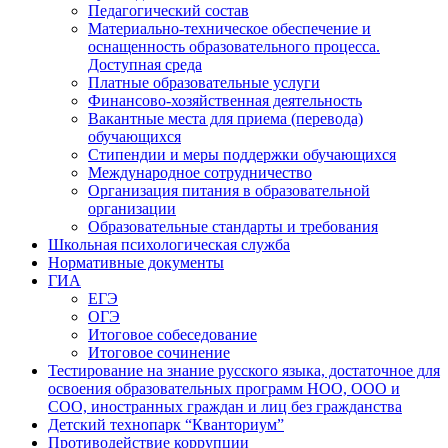
Педагогический состав
Материально-техническое обеспечение и
оснащенность образовательного процесса.
Доступная среда
Платные образовательные услуги
Финансово-хозяйственная деятельность
Вакантные места для приема (перевода)
обучающихся
Стипендии и меры поддержки обучающихся
Международное сотрудничество
Организация питания в образовательной
организации
Образовательные стандарты и требования
Школьная психологическая служба
Нормативные документы
ГИА
ЕГЭ
ОГЭ
Итоговое собеседование
Итоговое сочинение
Тестирование на знание русского языка, достаточное для
освоения образовательных программ НОО, ООО и
СОО, иностранных граждан и лиц без гражданства
Детский технопарк “Кванториум”
Противодействие коррупции