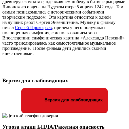
древнерусском князе, одержавшем победу в битве с рыцарями
Ливонского ордена на Чудском озере 5 апреля 1242 года. Тем
самым познакомились с историческими событиями
творческим подходом. Эта картина относится к одной
из лучших работ Сергея Эйзенштейна. Музыку к фильму
писал
Сергей Прокофьев
, причем у него получилась
полноценная симфония, с использованием хора.
Впоследствии симфоническая картина «Александр Невский»
часто транслировалась как самостоятельное музыкальное
произведение. После фильма дети делились своими
впечатлениями.
Версия для слабовидящих
Версия для слабовидящих
Угроза атаки БПЛА/Ракетная опасность