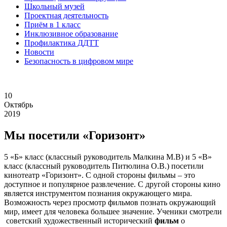
Школьный музей
Проектная деятельность
Приём в 1 класс
Инклюзивное образование
Профилактика ДДТТ
Новости
Безопасность в цифровом мире
10
Октябрь
2019
Мы посетили «Горизонт»
5 «Б» класс (классный руководитель Малкина М.В) и 5 «В»
класс (классный руководитель Питюлина О.В.) посетили
кинотеатр «Горизонт». С одной стороны фильмы – это
доступное и популярное развлечение. С другой стороны кино
является инструментом познания окружающего мира.
Возможность через просмотр фильмов познать окружающий
мир, имеет для человека большее значение. Ученики смотрели
советский художественный исторический
фильм
о