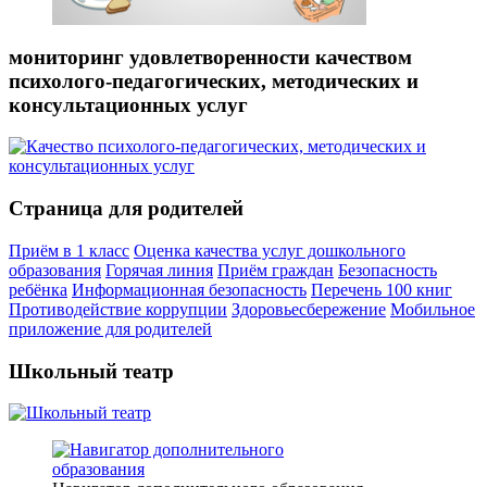
мониторинг удовлетворенности качеством
психолого-педагогических, методических и
консультационных услуг
Страница для родителей
Приём в 1 класс
Оценка качества услуг дошкольного
образования
Горячая линия
Приём граждан
Безопасность
ребёнка
Информационная безопасность
Перечень 100 книг
Противодействие коррупции
Здоровьесбережение
Мобильное
приложение для родителей
Школьный театр