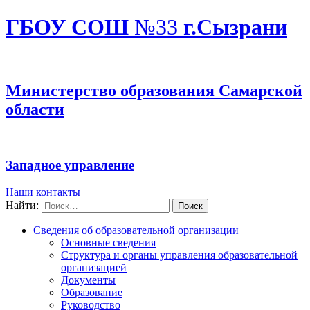
ГБОУ СОШ
№33
г.Сызрани
Министерство образования Самарской
области
Западное управление
Наши контакты
Найти:
Сведения об образовательной организации
Основные сведения
Структура и органы управления образовательной
организацией
Документы
Образование
Руководство