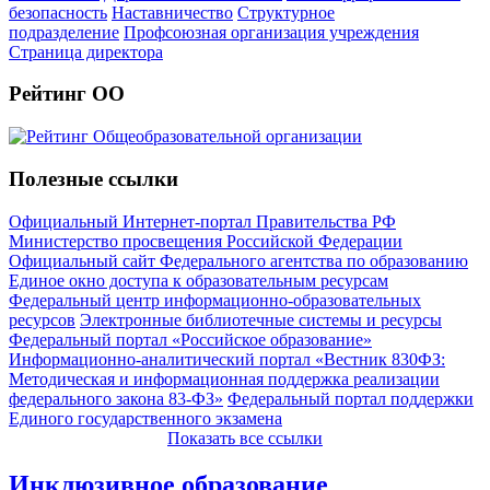
безопасность
Наставничество
Структурное
подразделение
Профсоюзная организация учреждения
Страница директора
Рейтинг ОО
Полезные ссылки
Официальный Интернет-портал Правительства РФ
Министерство просвещения Российской Федерации
Официальный сайт Федерального агентства по образованию
Единое окно доступа к образовательным ресурсам
Федеральный центр информационно-образовательных
ресурсов
Электронные библиотечные системы и ресурсы
Федеральный портал «Российское образование»
Информационно-аналитический портал «Вестник 830ФЗ:
Методическая и информационная поддержка реализации
федерального закона 83-ФЗ»
Федеральный портал поддержки
Единого государственного экзамена
Показать все ссылки
Инклюзивное образование