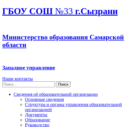
ГБОУ СОШ
№33
г.Сызрани
Министерство образования Самарской
области
Западное управление
Наши контакты
Найти:
Сведения об образовательной организации
Основные сведения
Структура и органы управления образовательной
организацией
Документы
Образование
Руководство