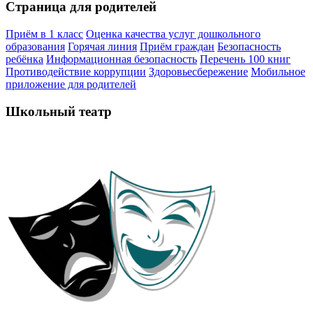
Страница для родителей
Приём в 1 класс
Оценка качества услуг дошкольного
образования
Горячая линия
Приём граждан
Безопасность
ребёнка
Информационная безопасность
Перечень 100 книг
Противодействие коррупции
Здоровьесбережение
Мобильное
приложение для родителей
Школьный театр