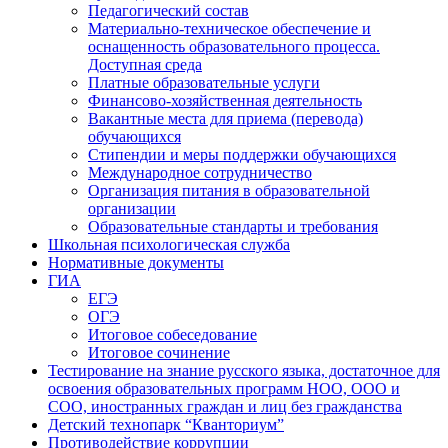
Педагогический состав
Материально-техническое обеспечение и
оснащенность образовательного процесса.
Доступная среда
Платные образовательные услуги
Финансово-хозяйственная деятельность
Вакантные места для приема (перевода)
обучающихся
Стипендии и меры поддержки обучающихся
Международное сотрудничество
Организация питания в образовательной
организации
Образовательные стандарты и требования
Школьная психологическая служба
Нормативные документы
ГИА
ЕГЭ
ОГЭ
Итоговое собеседование
Итоговое сочинение
Тестирование на знание русского языка, достаточное для
освоения образовательных программ НОО, ООО и
СОО, иностранных граждан и лиц без гражданства
Детский технопарк “Кванториум”
Противодействие коррупции