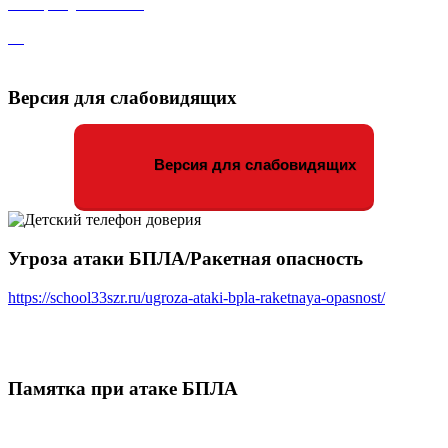
Версия для слабовидящих
Версия для слабовидящих
Угроза атаки БПЛА/Ракетная опасность
https://school33szr.ru/ugroza-ataki-bpla-raketnaya-opasnost/
Памятка при атаке БПЛА