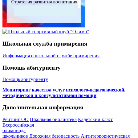
Школьная служба примирения
Информация о школьной службе примирения
Помощь абитуриенту
Помощь абитуриенту
Мониторинг качества услуг психолого-педагогической,
методической и консультативной помощи
Дополнительная информация
Рейтинг ОО
Школьная библиотека
Кадетский класс
Всероссийская
олимпиада
школьников
Дорожная безопасность
Антитеррористическая