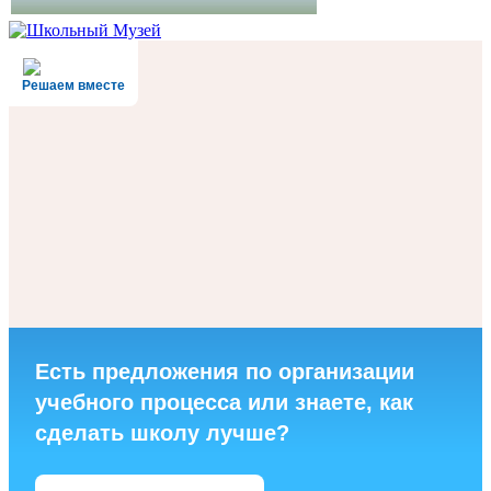
Решаем вместе
Есть предложения по организации
учебного процесса или знаете, как
сделать школу лучше?