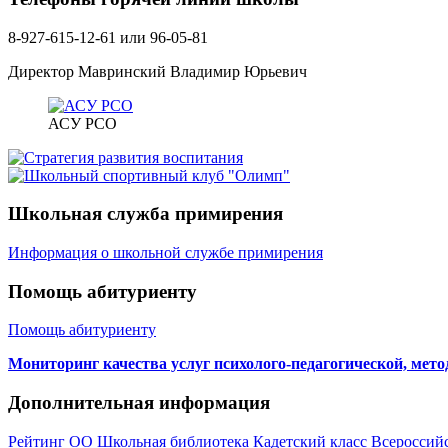
8-927-615-12-61 или 96-05-81
Директор Мавринский Владимир Юрьевич
АСУ РСО
Школьная служба примирения
Информация о школьной службе примирения
Помощь абитуриенту
Помощь абитуриенту
Мониторинг качества услуг психолого-педагогической, мет
Дополнительная информация
Рейтинг ОО
Школьная библиотека
Кадетский класс
Всероссий