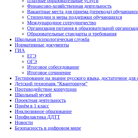
Платные образовательные услуги
Финансово-хозяйственная деятельность
Вакантные места для приема (перевода) обучающих
Стипендии и меры поддержки обучающихся
Международное сотрудничество
Организация питания в образовательной организац
Образовательные стандарты и требования
Школьная психологическая служба
Нормативные документы
ГИА
ЕГЭ
ОГЭ
Итоговое собеседование
Итоговое сочинение
Тестирование на знание русского языка, достаточное д
Детский технопарк “Кванториум”
Противодействие коррупции
Школьный музей
Проектная деятельность
Приём в 1 класс
Инклюзивное образование
Профилактика ДДТТ
Новости
Безопасность в цифровом мире