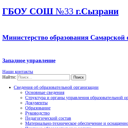
ГБОУ СОШ
№33
г.Сызрани
Министерство образования Самарской 
Западное управление
Наши контакты
Найти:
Сведения об образовательной организации
Основные сведения
Структура и органы управления образовательной о
Документы
Образование
Руководство
Педагогический состав
Материально-техническое обеспечение и оснащеннос