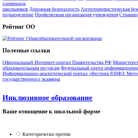
олимпиада
школьников
Дорожная безопасность
Антитеррористическая без
подразделение
Профсоюзная организация учреждения
Страниц
Рейтинг ОО
Полезные ссылки
Официальный Интернет-портал Правительства РФ
Министерст
образовательным ресурсам
Федеральный центр информационно
Информационно-аналитический портал «Вестник 830ФЗ: Метод
государственного экзамена
Инклюзивное образование
Ваше отнощение к школьной форме
Категорически против