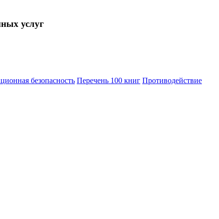
нных услуг
ционная безопасность
Перечень 100 книг
Противодействие