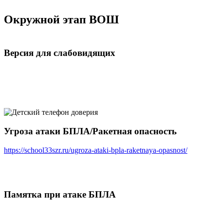
Окружной этап ВОШ
Версия для слабовидящих
Угроза атаки БПЛА/Ракетная опасность
https://school33szr.ru/ugroza-ataki-bpla-raketnaya-opasnost/
Памятка при атаке БПЛА