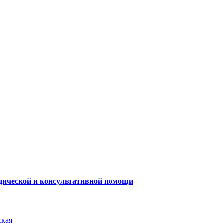
одической и консультативной помощи
ская