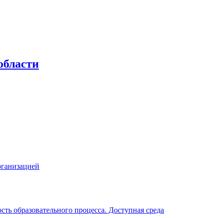
области
рганизацией
ть образовательного процесса. Доступная среда