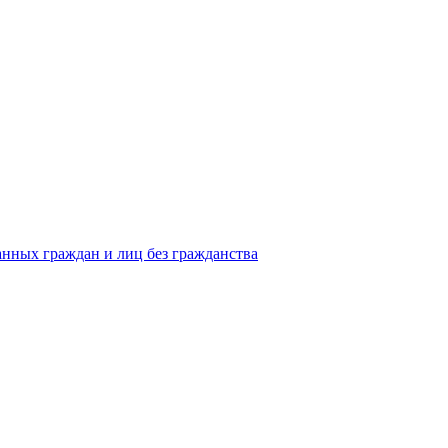
анных граждан и лиц без гражданства