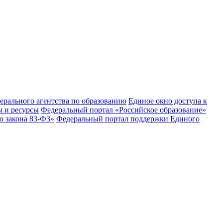
рального агентства по образованию
Единое окно доступа к
 и ресурсы
Федеральный портал «Российское образование»
 закона 83-ФЗ»
Федеральный портал поддержки Единого