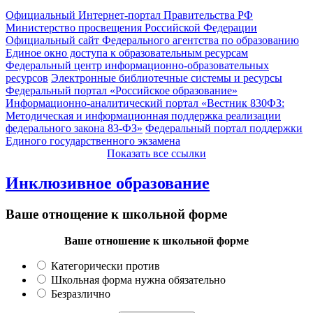
Официальный Интернет-портал Правительства РФ
Министерство просвещения Российской Федерации
Официальный сайт Федерального агентства по образованию
Единое окно доступа к образовательным ресурсам
Федеральный центр информационно-образовательных
ресурсов
Электронные библиотечные системы и ресурсы
Федеральный портал «Российское образование»
Информационно-аналитический портал «Вестник 830ФЗ:
Методическая и информационная поддержка реализации
федерального закона 83-ФЗ»
Федеральный портал поддержки
Единого государственного экзамена
Показать все ссылки
Инклюзивное образование
Ваше отнощение к школьной форме
Ваше отношение к школьной форме
Категорически против
Школьная форма нужна обязательно
Безразлично