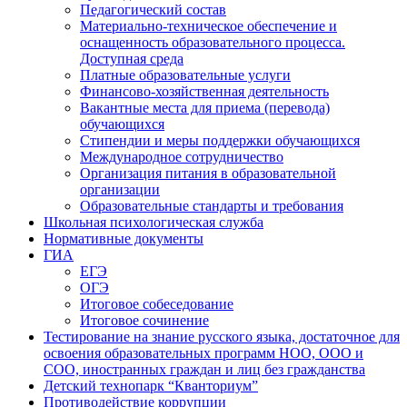
Педагогический состав
Материально-техническое обеспечение и
оснащенность образовательного процесса.
Доступная среда
Платные образовательные услуги
Финансово-хозяйственная деятельность
Вакантные места для приема (перевода)
обучающихся
Стипендии и меры поддержки обучающихся
Международное сотрудничество
Организация питания в образовательной
организации
Образовательные стандарты и требования
Школьная психологическая служба
Нормативные документы
ГИА
ЕГЭ
ОГЭ
Итоговое собеседование
Итоговое сочинение
Тестирование на знание русского языка, достаточное для
освоения образовательных программ НОО, ООО и
СОО, иностранных граждан и лиц без гражданства
Детский технопарк “Кванториум”
Противодействие коррупции