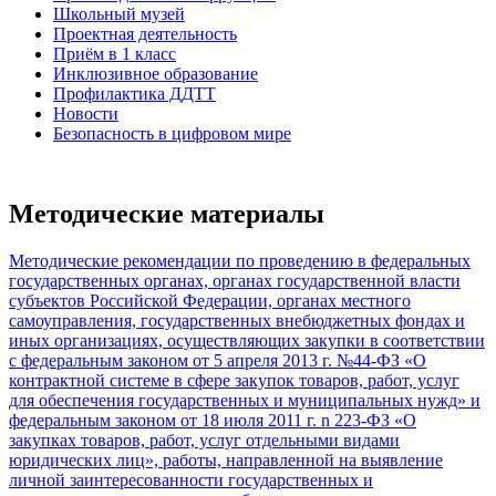
Школьный музей
Проектная деятельность
Приём в 1 класс
Инклюзивное образование
Профилактика ДДТТ
Новости
Безопасность в цифровом мире
Методические материалы
Методические рекомендации по проведению в федеральных
государственных органах, органах государственной власти
субъектов Российской Федерации, органах местного
самоуправления, государственных внебюджетных фондах и
иных организациях, осуществляющих закупки в соответствии
с федеральным законом от 5 апреля 2013 г. №44-ФЗ «О
контрактной системе в сфере закупок товаров, работ, услуг
для обеспечения государственных и муниципальных нужд» и
федеральным законом от 18 июля 2011 г. n 223-ФЗ «О
закупках товаров, работ, услуг отдельными видами
юридических лиц», работы, направленной на выявление
личной заинтересованности государственных и