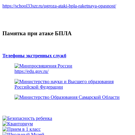
https://school33szr.ru/ugroza-ataki-bpla-raketnaya-opasnost/
Памятка при атаке БПЛА
Телефоны экстренных служб
https://edu.gov.ru/