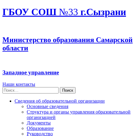
ГБОУ СОШ
№33
г.Сызрани
Министерство образования Самарской
области
Западное управление
Наши контакты
Найти:
Сведения об образовательной организации
Основные сведения
Структура и органы управления образовательной
организацией
Документы
Образование
Руководство