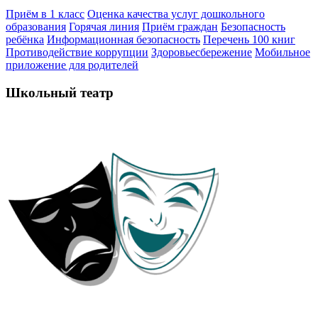
Приём в 1 класс
Оценка качества услуг дошкольного
образования
Горячая линия
Приём граждан
Безопасность
ребёнка
Информационная безопасность
Перечень 100 книг
Противодействие коррупции
Здоровьесбережение
Мобильное
приложение для родителей
Школьный театр