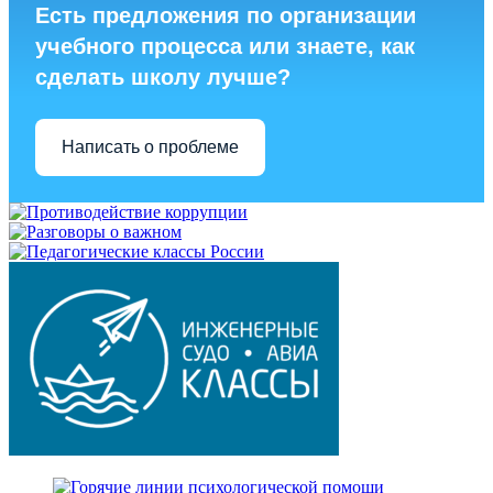
Есть предложения по организации
учебного процесса или знаете, как
сделать школу лучше?
Написать о проблеме