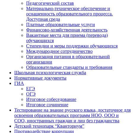
Педагогический состав
Материально-техническое обеспечение и
оснащенность образовательного процесса.
Доступная среда
Платные образовательные услуги
Финансово-хозяйственная деятельность
Вакантные места для приема (перевода)
обучающихся
Стипендии и меры поддержки обучающихся
Международное сотрудничество
Организация питания в образовательной
организации
Образовательные стандарты и требования
Школьная психологическая служба
Нормативные документы
ГИА
ЕГЭ
ОГЭ
Итоговое собеседование
Итоговое сочинение
Тестирование на знание русского языка, достаточное для
освоения образовательных программ НОО, ООО и
СОО, иностранных граждан и лиц без гражданства
Детский технопарк “Кванториум”
Противодействие коррупции