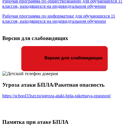
Рабочая программа по обществознанию для обучающихся 11
классов, находящихся на индивидуальном обучении
Рабочая программа по информатике для обучающихся 11
классов, находящихся на индивидуальном обучении
Версия для слабовидящих
Версия для слабовидящих
Угроза атаки БПЛА/Ракетная опасность
https://school33szr.ru/ugroza-ataki-bpla-raketnaya-opasnost/
Памятка при атаке БПЛА