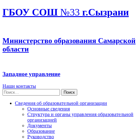
ГБОУ СОШ
№33
г.Сызрани
Министерство образования Самарской
области
Западное управление
Наши контакты
Найти:
Сведения об образовательной организации
Основные сведения
Структура и органы управления образовательной
организацией
Документы
Образование
Руководство