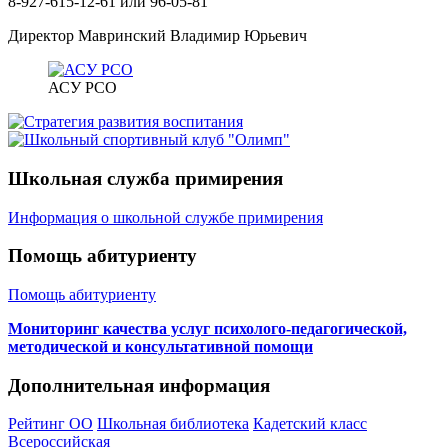
8-927-615-12-61 или 96-05-81
Директор Мавринский Владимир Юрьевич
АСУ РСО
Школьная служба примирения
Информация о школьной службе примирения
Помощь абитуриенту
Помощь абитуриенту
Мониторинг качества услуг психолого-педагогической,
методической и консультативной помощи
Дополнительная информация
Рейтинг ОО
Школьная библиотека
Кадетский класс
Всероссийская