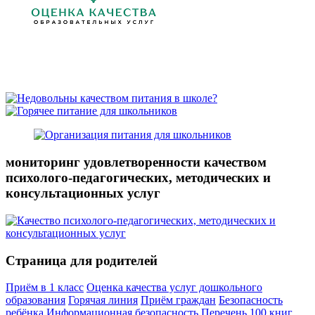
мониторинг удовлетворенности качеством
психолого-педагогических, методических и
консультационных услуг
Страница для родителей
Приём в 1 класс
Оценка качества услуг дошкольного
образования
Горячая линия
Приём граждан
Безопасность
ребёнка
Информационная безопасность
Перечень 100 книг