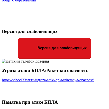
общего образования
Версия для слабовидящих
Версия для слабовидящих
Угроза атаки БПЛА/Ракетная опасность
https://school33szr.ru/ugroza-ataki-bpla-raketnaya-opasnost/
Памятка при атаке БПЛА