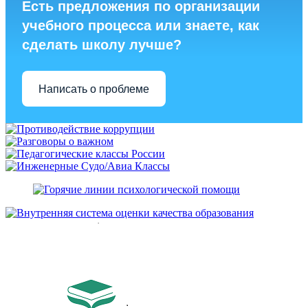
Есть предложения по организации
учебного процесса или знаете, как
сделать школу лучше?
Написать о проблеме