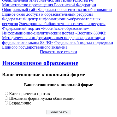
Официальный Интернет-портал Правительства РФ
Министерство просвещения Российской Федерации
Официальный сайт Федерального агентства по образованию
Единое окно доступа к образовательным ресурсам
Федеральный центр информационно-образовательных
ресурсов
Электронные библиотечные системы и ресурсы
Федеральный портал «Российское образование»
Информационно-аналитический портал «Вестник 830ФЗ:
Методическая и информационная поддержка реализации
федерального закона 83-ФЗ»
Федеральный портал поддержки
Единого государственного экзамена
Показать все ссылки
Инклюзивное образование
Ваше отнощение к школьной форме
Ваше отношение к школьной форме
Категорически против
Школьная форма нужна обязательно
Безразлично