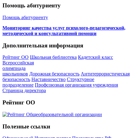
Помощь абитуриенту
Помощь абитуриенту
Мониторинг качества услуг психолого-педагогической,
методической и консультативной помощи
Дополнительная информация
Рейтинг ОО
Школьная библиотека
Кадетский класс
Всероссийская
олимпиада
школьников
Дорожная безопасность
Антитеррористическая
безопасность
Наставничество
Структурное
подразделение
Профсоюзная организация учреждения
Страница директора
Рейтинг ОО
Полезные ссылки