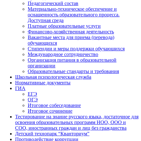
Педагогический состав
Материально-техническое обеспечение и
оснащенность образовательного процесса.
Доступная среда
Платные образовательные услуги
Финансово-хозяйственная деятельность
Вакантные места для приема (перевода)
обучающихся
Стипендии и меры поддержки обучающихся
Международное сотрудничество
Организация питания в образовательной
организации
Образовательные стандарты и требования
Школьная психологическая служба
Нормативные документы
ГИА
ЕГЭ
ОГЭ
Итоговое собеседование
Итоговое сочинение
Тестирование на знание русского языка, достаточное для
освоения образовательных программ НОО, ООО и
СОО, иностранных граждан и лиц без гражданства
Детский технопарк “Кванториум”
Противодействие коррупции