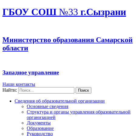
ГБОУ СОШ
№33
г.Сызрани
Министерство образования Самарской
области
Западное управление
Наши контакты
Найти:
Сведения об образовательной организации
Основные сведения
Структура и органы управления образовательной
организацией
Документы
Образование
Руководство