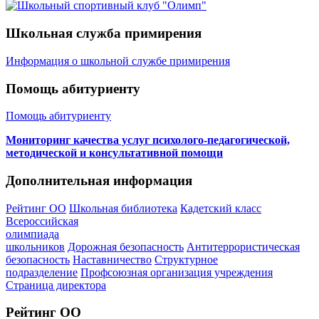
Школьная служба примирения
Информация о школьной службе примирения
Помощь абитуриенту
Помощь абитуриенту
Мониторинг качества услуг психолого-педагогической,
методической и консультативной помощи
Дополнительная информация
Рейтинг ОО
Школьная библиотека
Кадетский класс
Всероссийская
олимпиада
школьников
Дорожная безопасность
Антитеррористическая
безопасность
Наставничество
Структурное
подразделение
Профсоюзная организация учреждения
Страница директора
Рейтинг ОО