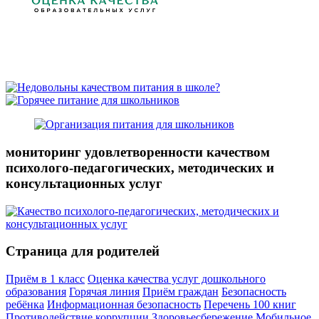
мониторинг удовлетворенности качеством
психолого-педагогических, методических и
консультационных услуг
Страница для родителей
Приём в 1 класс
Оценка качества услуг дошкольного
образования
Горячая линия
Приём граждан
Безопасность
ребёнка
Информационная безопасность
Перечень 100 книг
Противодействие коррупции
Здоровьесбережение
Мобильное