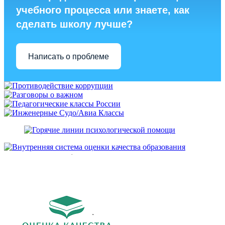
учебного процесса или знаете, как
сделать школу лучше?
Написать о проблеме