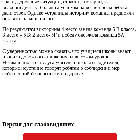
знаки, дорожные ситуации, страница истории, я-
велосипедист. С большим успехом на все вопросы ребята
дали ответ. Однако «страницы истории» команды предпочли
оставить на конец игры.
По результатам викторины 4 место заняла команда 5 В класса,
3 место – 5 Б; 2 место- 5Г и победу одержала команда 5А
класса.
С уверенностью можно сказать, что учащиеся школы знают
правила дорожного движения на высоком уровне.
Несомненно это заслуга учителей школы и родителей,
которые неустанно говорят ребятам о соблюдении мер
собственной безопасности на дорогах.
Версия для слабовидящих