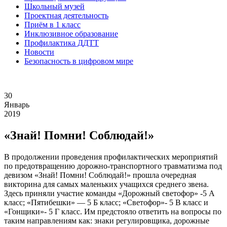
Школьный музей
Проектная деятельность
Приём в 1 класс
Инклюзивное образование
Профилактика ДДТТ
Новости
Безопасность в цифровом мире
30
Январь
2019
«Знай! Помни! Соблюдай!»
В продолжении проведения профилактических мероприятий
по предотвращению дорожно-транспортного травматизма под
девизом «Знай! Помни! Соблюдай!» прошла очередная
викторина для самых маленьких учащихся среднего звена.
Здесь приняли участие команды «Дорожный светофор» -5 А
класс; «Пятибешки» — 5 Б класс; «Светофор»- 5 В класс и
«Гонщики»- 5 Г класс. Им предстояло ответить на вопросы по
таким направлениям как: знаки регулировщика, дорожные