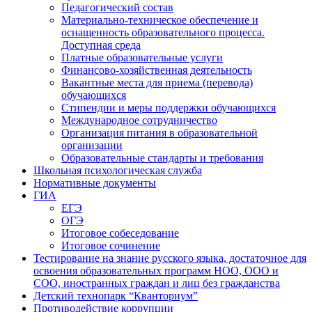
Педагогический состав
Материально-техническое обеспечение и
оснащенность образовательного процесса.
Доступная среда
Платные образовательные услуги
Финансово-хозяйственная деятельность
Вакантные места для приема (перевода)
обучающихся
Стипендии и меры поддержки обучающихся
Международное сотрудничество
Организация питания в образовательной
организации
Образовательные стандарты и требования
Школьная психологическая служба
Нормативные документы
ГИА
ЕГЭ
ОГЭ
Итоговое собеседование
Итоговое сочинение
Тестирование на знание русского языка, достаточное для
освоения образовательных программ НОО, ООО и
СОО, иностранных граждан и лиц без гражданства
Детский технопарк “Кванториум”
Противодействие коррупции