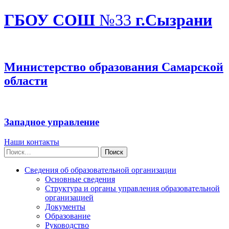
ГБОУ СОШ
№33
г.Сызрани
Министерство образования Самарской
области
Западное управление
Наши контакты
Найти:
Сведения об образовательной организации
Основные сведения
Структура и органы управления образовательной
организацией
Документы
Образование
Руководство