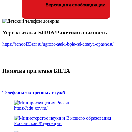
Версия для слабовидящих
Угроза атаки БПЛА/Ракетная опасность
https://school33szr.ru/ugroza-ataki-bpla-raketnaya-opasnost/
Памятка при атаке БПЛА
Телефоны экстренных служб
https://edu.gov.ru/