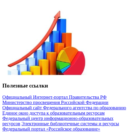
Полезные ссылки
Официальный Интернет-портал Правительства РФ
Министерство просвещения Российской Федерации
Официальный сайт Федерального агентства по образованию
Единое окно доступа к образовательным ресурсам
Федеральный центр информационно-образовательных
ресурсов
Электронные библиотечные системы и ресурсы
Федеральный портал «Российское образование»