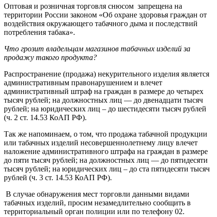
Оптовая и розничная торговля снюсом запрещена на
территории России законом «Об охране здоровья граждан от
воздействия окружающего табачного дыма и последствий
потребления табака».
Что грозит владельцам магазинов табачных изделий за
продажу такого продукта?
Распространение (продажа) некурительного изделия является
административным правонарушением и влечет
административный штраф на граждан в размере до четырех
тысяч рублей; на должностных лиц — до двенадцати тысяч
рублей; на юридических лиц – до шестидесяти тысяч рублей
(ч. 2 ст. 14.53 КоАП РФ).
Так же напоминаем, о том, что продажа табачной продукции
или табачных изделий несовершеннолетнему лицу влечет
наложение административного штрафа на граждан в размере
до пяти тысяч рублей; на должностных лиц — до пятидесяти
тысяч рублей; на юридических лиц – до ста пятидесяти тысяч
рублей (ч. 3 ст. 14.53 КоАП РФ).
В случае обнаружения мест торговли данными видами
табачных изделий, просим незамедлительно сообщить в
территориальный орган полиции или по телефону 02.