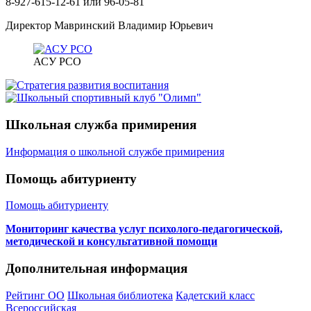
8-927-615-12-61 или 96-05-81
Директор Мавринский Владимир Юрьевич
АСУ РСО
Школьная служба примирения
Информация о школьной службе примирения
Помощь абитуриенту
Помощь абитуриенту
Мониторинг качества услуг психолого-педагогической,
методической и консультативной помощи
Дополнительная информация
Рейтинг ОО
Школьная библиотека
Кадетский класс
Всероссийская