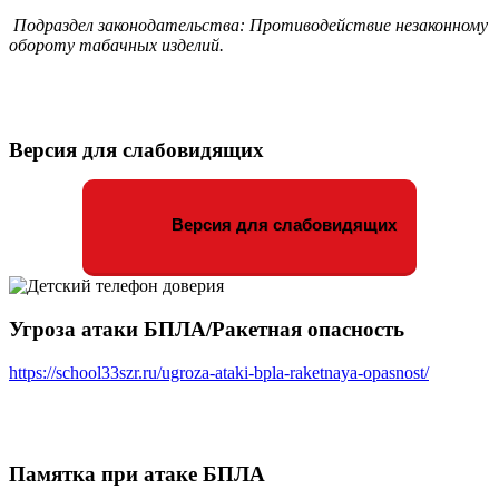
Подраздел законодательства: Противодействие незаконному
обороту табачных изделий.
Версия для слабовидящих
Версия для слабовидящих
Угроза атаки БПЛА/Ракетная опасность
https://school33szr.ru/ugroza-ataki-bpla-raketnaya-opasnost/
Памятка при атаке БПЛА