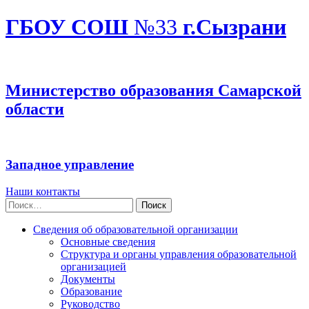
ГБОУ СОШ
№33
г.Сызрани
Министерство образования Самарской
области
Западное управление
Наши контакты
Найти:
Сведения об образовательной организации
Основные сведения
Структура и органы управления образовательной
организацией
Документы
Образование
Руководство