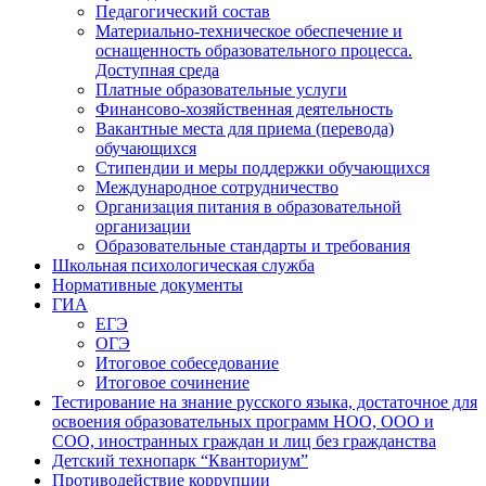
Педагогический состав
Материально-техническое обеспечение и
оснащенность образовательного процесса.
Доступная среда
Платные образовательные услуги
Финансово-хозяйственная деятельность
Вакантные места для приема (перевода)
обучающихся
Стипендии и меры поддержки обучающихся
Международное сотрудничество
Организация питания в образовательной
организации
Образовательные стандарты и требования
Школьная психологическая служба
Нормативные документы
ГИА
ЕГЭ
ОГЭ
Итоговое собеседование
Итоговое сочинение
Тестирование на знание русского языка, достаточное для
освоения образовательных программ НОО, ООО и
СОО, иностранных граждан и лиц без гражданства
Детский технопарк “Кванториум”
Противодействие коррупции