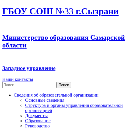
ГБОУ СОШ
№33
г.Сызрани
Министерство образования Самарской
области
Западное управление
Наши контакты
Найти:
Сведения об образовательной организации
Основные сведения
Структура и органы управления образовательной
организацией
Документы
Образование
Руководство