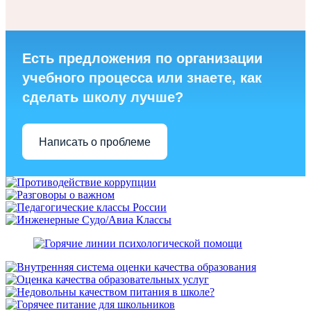
Есть предложения по организации
учебного процесса или знаете, как
сделать школу лучше?
Написать о проблеме