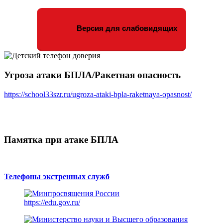
Версия для слабовидящих
Угроза атаки БПЛА/Ракетная опасность
https://school33szr.ru/ugroza-ataki-bpla-raketnaya-opasnost/
Памятка при атаке БПЛА
Телефоны экстренных служб
https://edu.gov.ru/