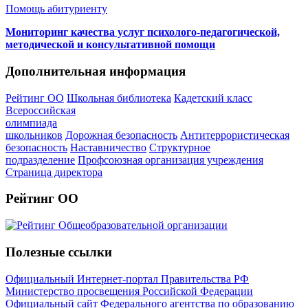
Помощь абитуриенту
Мониторинг качества услуг психолого-педагогической,
методической и консультативной помощи
Дополнительная информация
Рейтинг ОО
Школьная библиотека
Кадетский класс
Всероссийская
олимпиада
школьников
Дорожная безопасность
Антитеррористическая
безопасность
Наставничество
Структурное
подразделение
Профсоюзная организация учреждения
Страница директора
Рейтинг ОО
Полезные ссылки
Официальный Интернет-портал Правительства РФ
Министерство просвещения Российской Федерации
Официальный сайт Федерального агентства по образованию