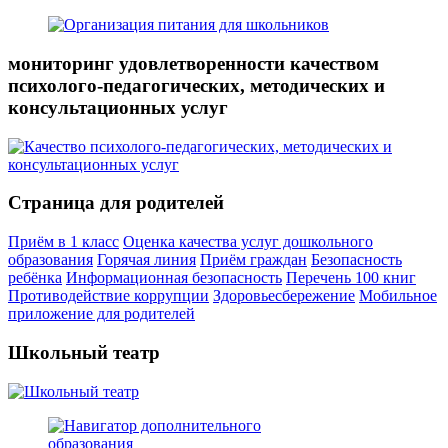
мониторинг удовлетворенности качеством
психолого-педагогических, методических и
консультационных услуг
Страница для родителей
Приём в 1 класс
Оценка качества услуг дошкольного
образования
Горячая линия
Приём граждан
Безопасность
ребёнка
Информационная безопасность
Перечень 100 книг
Противодействие коррупции
Здоровьесбережение
Мобильное
приложение для родителей
Школьный театр