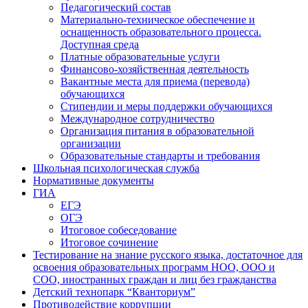
Педагогический состав
Материально-техническое обеспечение и
оснащенность образовательного процесса.
Доступная среда
Платные образовательные услуги
Финансово-хозяйственная деятельность
Вакантные места для приема (перевода)
обучающихся
Стипендии и меры поддержки обучающихся
Международное сотрудничество
Организация питания в образовательной
организации
Образовательные стандарты и требования
Школьная психологическая служба
Нормативные документы
ГИА
ЕГЭ
ОГЭ
Итоговое собеседование
Итоговое сочинение
Тестирование на знание русского языка, достаточное для
освоения образовательных программ НОО, ООО и
СОО, иностранных граждан и лиц без гражданства
Детский технопарк “Кванториум”
Противодействие коррупции