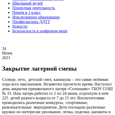
Школьный музей
Проектная деятельность
Приём в 1 класс
Инклюзивное образование
Профилактика ДДТТ
Новости
Безопасность в цифровом мире
24
Июнь
2021
Закрытие лагерной смены
Солнце, лето,
детский смех, каникулы – это самая любимая
пора всех школьников. Незаметно пролетело время. Наступил
день закрытия пришкольного лагеря «Солнышко» ГБОУ СОШ
№ 33. Наш лагерь работал со 2 по 24 июня, отдохнули в нем
225
детей разного возраста от 7 до 15 лет. Воспитателями
проводились различные конкурсы, спортивные,
развлекательные мероприятия. Дети посещали различные
кружки по интересам: рисование, лепка, поделки, шахматы и