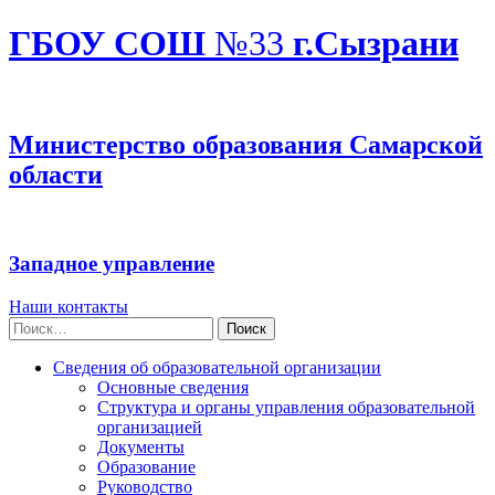
ГБОУ СОШ
№33
г.Сызрани
Министерство образования Самарской
области
Западное управление
Наши контакты
Найти:
Сведения об образовательной организации
Основные сведения
Структура и органы управления образовательной
организацией
Документы
Образование
Руководство