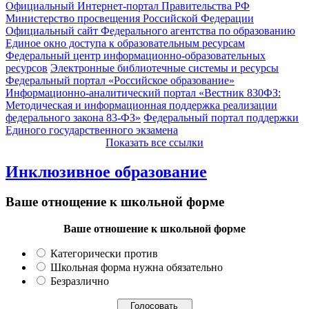
Официальный Интернет-портал Правительства РФ
Министерство просвещения Российской Федерации
Официальный сайт Федерального агентства по образованию
Единое окно доступа к образовательным ресурсам
Федеральный центр информационно-образовательных
ресурсов
Электронные библиотечные системы и ресурсы
Федеральный портал «Российское образование»
Информационно-аналитический портал «Вестник 830ФЗ:
Методическая и информационная поддержка реализации
федерального закона 83-ФЗ»
Федеральный портал поддержки
Единого государственного экзамена
Показать все ссылки
Инклюзивное образование
Ваше отнощение к школьной форме
Ваше отношение к школьной форме
Категорически против
Школьная форма нужна обязательно
Безразлично