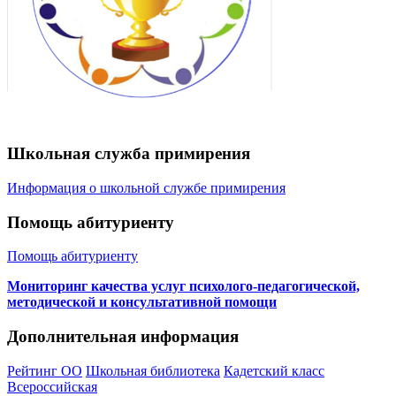
Школьная служба примирения
Информация о школьной службе примирения
Помощь абитуриенту
Помощь абитуриенту
Мониторинг качества услуг психолого-педагогической,
методической и консультативной помощи
Дополнительная информация
Рейтинг ОО
Школьная библиотека
Кадетский класс
Всероссийская