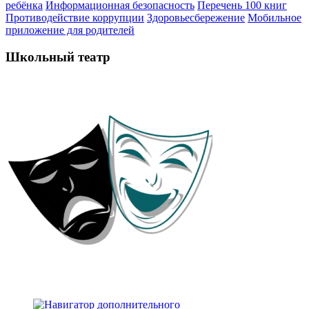
ребёнка
Информационная безопасность
Перечень 100 книг
Противодействие коррупции
Здоровьесбережение
Мобильное
приложение для родителей
Школьный театр