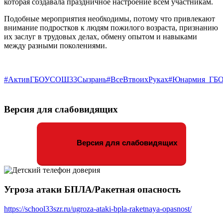
которая создавала праздничное настроение всем участникам.
Подобные мероприятия необходимы, потому что привлекают
внимание подростков к людям пожилого возраста, признанию
их заслуг в трудовых делах, обмену опытом и навыками
между разными поколениями.
#АктивГБОУСОШ33Сызрань
#ВсеВтвоихРуках
#Юнармия_ГБ
Версия для слабовидящих
Версия для слабовидящих
Угроза атаки БПЛА/Ракетная опасность
https://school33szr.ru/ugroza-ataki-bpla-raketnaya-opasnost/