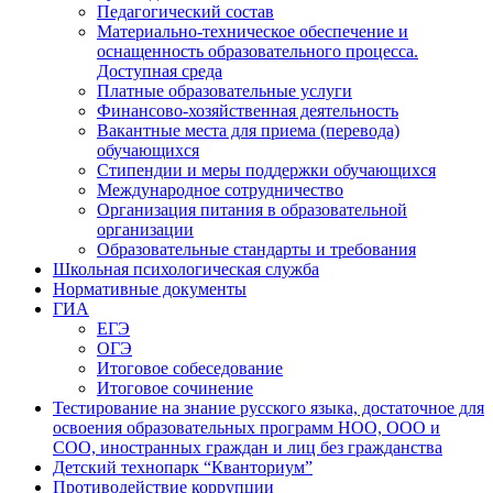
Педагогический состав
Материально-техническое обеспечение и
оснащенность образовательного процесса.
Доступная среда
Платные образовательные услуги
Финансово-хозяйственная деятельность
Вакантные места для приема (перевода)
обучающихся
Стипендии и меры поддержки обучающихся
Международное сотрудничество
Организация питания в образовательной
организации
Образовательные стандарты и требования
Школьная психологическая служба
Нормативные документы
ГИА
ЕГЭ
ОГЭ
Итоговое собеседование
Итоговое сочинение
Тестирование на знание русского языка, достаточное для
освоения образовательных программ НОО, ООО и
СОО, иностранных граждан и лиц без гражданства
Детский технопарк “Кванториум”
Противодействие коррупции