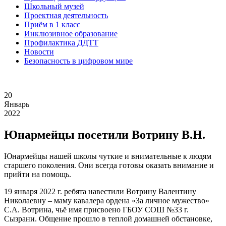
Школьный музей
Проектная деятельность
Приём в 1 класс
Инклюзивное образование
Профилактика ДДТТ
Новости
Безопасность в цифровом мире
20
Январь
2022
Юнармейцы посетили Вотрину В.Н.
Юнармейцы нашей школы чуткие и внимательные к людям
старшего поколения. Они всегда готовы оказать внимание и
прийти на помощь.
19 января 2022 г. ребята навестили Вотрину Валентину
Николаевну – маму кавалера ордена «За личное мужество»
С.А. Вотрина, чьё имя присвоено ГБОУ СОШ №33 г.
Сызрани. Общение прошло в теплой домашней обстановке,