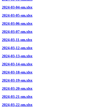
2024-03-04-sm.xlsx
2024-03-05-sm.xlsx
2024-03-06-sm.xlsx
2024-03-07-sm.xlsx
2024-03-11-sm.xlsx
2024-03-12-sm.xlsx
2024-03-13-sm.xlsx
2024-03-14-sm.xlsx
2024-03-18-sm.xlsx
2024-03-19-sm.xlsx
2024-03-20-sm.xlsx
2024-03-21-sm.xlsx
2024-03-22-sm.xlsx