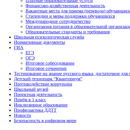
Платные образовательные услуги
Финансово-хозяйственная деятельность
Вакантные места для приема (перевода) обучающих
Стипендии и меры поддержки обучающихся
Международное сотрудничество
Организация питания в образовательной организац
Образовательные стандарты и требования
Школьная психологическая служба
Нормативные документы
ГИА
ЕГЭ
ОГЭ
Итоговое собеседование
Итоговое сочинение
Тестирование на знание русского языка, достаточное д
Детский технопарк “Кванториум”
Противодействие коррупции
Школьный музей
Проектная деятельность
Приём в 1 класс
Инклюзивное образование
Профилактика ДДТТ
Новости
Безопасность в цифровом мире