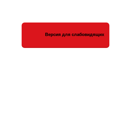
Версия для слабовидящих