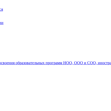
ся
ии
ля освоения образовательных программ НОО, ООО и СОО, иностр