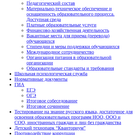
Педагогический состав
Материально-техническое обеспечение и
оснащенность образовательного процесса.
Доступная среда
Платные образовательные услуги
Финансово-хозяйственная деятельность
Вакантные места для приема (перевода)
обучающихся
Стипендии и меры поддержки обучающихся
Международное сотрудничество
Организация питания в образовательной
организации
Образовательные стандарты и требования
Школьная психологическая служба
Нормативные документы
ГИА
ЕГЭ
ОГЭ
Итоговое собеседование
Итоговое сочинение
Тестирование на знание русского языка, достаточное для
освоения образовательных программ НОО, ООО и
СОО, иностранных граждан и лиц без гражданства
Детский технопарк “Кванториум”
Противодействие коррупции