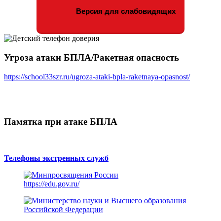
Версия для слабовидящих
Угроза атаки БПЛА/Ракетная опасность
https://school33szr.ru/ugroza-ataki-bpla-raketnaya-opasnost/
Памятка при атаке БПЛА
Телефоны экстренных служб
https://edu.gov.ru/