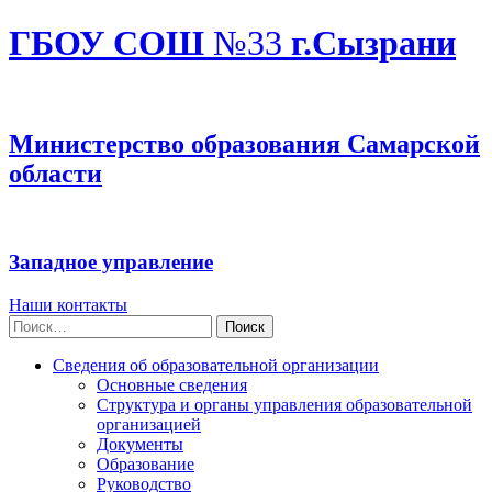
ГБОУ СОШ
№33
г.Сызрани
Министерство образования Самарской
области
Западное управление
Наши контакты
Найти:
Сведения об образовательной организации
Основные сведения
Структура и органы управления образовательной
организацией
Документы
Образование
Руководство