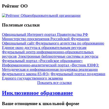
Рейтинг ОО
Полезные ссылки
Официальный Интернет-портал Правительства РФ
Министерство просвещения Российской Федерации
Официальный сайт Федерального агентства по образованию
Единое окно доступа к образовательным ресурсам
Федеральный центр информационно-образовательных
ресурсов
Электронные библиотечные системы и ресурсы
Федеральный портал «Российское образование»
Информационно-аналитический портал «Вестник 830ФЗ:
Методическая и информационная поддержка реализации
федерального закона 83-ФЗ»
Федеральный портал поддержки
Единого государственного экзамена
Показать все ссылки
Инклюзивное образование
Ваше отнощение к школьной форме