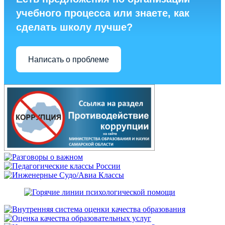
учебного процесса или знаете, как
сделать школу лучше?
Написать о проблеме