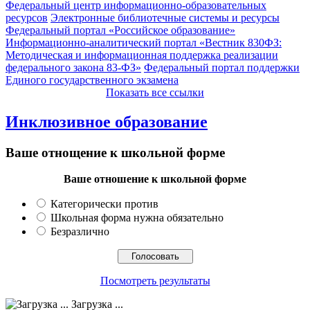
Федеральный центр информационно-образовательных
ресурсов
Электронные библиотечные системы и ресурсы
Федеральный портал «Российское образование»
Информационно-аналитический портал «Вестник 830ФЗ:
Методическая и информационная поддержка реализации
федерального закона 83-ФЗ»
Федеральный портал поддержки
Единого государственного экзамена
Показать все ссылки
Инклюзивное образование
Ваше отнощение к школьной форме
Ваше отношение к школьной форме
Категорически против
Школьная форма нужна обязательно
Безразлично
Посмотреть результаты
Загрузка ...