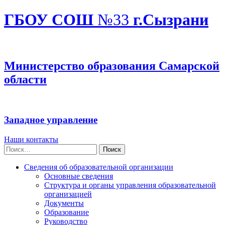
ГБОУ СОШ
№33
г.Сызрани
Министерство образования Самарской
области
Западное управление
Наши контакты
Найти:
Сведения об образовательной организации
Основные сведения
Структура и органы управления образовательной
организацией
Документы
Образование
Руководство