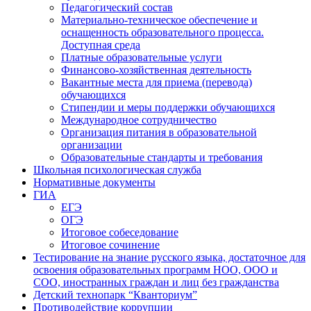
Педагогический состав
Материально-техническое обеспечение и
оснащенность образовательного процесса.
Доступная среда
Платные образовательные услуги
Финансово-хозяйственная деятельность
Вакантные места для приема (перевода)
обучающихся
Стипендии и меры поддержки обучающихся
Международное сотрудничество
Организация питания в образовательной
организации
Образовательные стандарты и требования
Школьная психологическая служба
Нормативные документы
ГИА
ЕГЭ
ОГЭ
Итоговое собеседование
Итоговое сочинение
Тестирование на знание русского языка, достаточное для
освоения образовательных программ НОО, ООО и
СОО, иностранных граждан и лиц без гражданства
Детский технопарк “Кванториум”
Противодействие коррупции