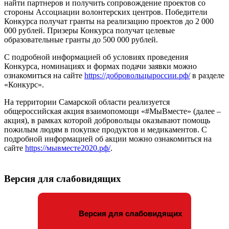
найти партнеров и получить сопровождение проектов со
стороны Ассоциации волонтерских центров. Победители
Конкурса получат гранты на реализацию проектов до 2 000
000 рублей. Призеры Конкурса получат целевые
образовательные гранты до 500 000 рублей.
С подробной информацией об условиях проведения
Конкурса, номинациях и формах подачи заявки можно
ознакомиться на сайте
https://добровольцыроссии.рф/
в разделе
«Конкурс».
На территории Самарской области реализуется
общероссийская акция взаимопомощи «#МыВместе» (далее –
акция), в рамках которой добровольцы оказывают помощь
пожилым людям в покупке продуктов и медикаментов. С
подробной информацией об акции можно ознакомиться на
сайте
https://мывместе2020.рф/
.
Версия для слабовидящих
Версия для слабовидящих