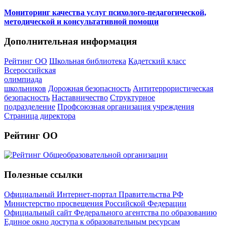
Мониторинг качества услуг психолого-педагогической,
методической и консультативной помощи
Дополнительная информация
Рейтинг ОО
Школьная библиотека
Кадетский класс
Всероссийская
олимпиада
школьников
Дорожная безопасность
Антитеррористическая
безопасность
Наставничество
Структурное
подразделение
Профсоюзная организация учреждения
Страница директора
Рейтинг ОО
Полезные ссылки
Официальный Интернет-портал Правительства РФ
Министерство просвещения Российской Федерации
Официальный сайт Федерального агентства по образованию
Единое окно доступа к образовательным ресурсам