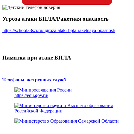
Угроза атаки БПЛА/Ракетная опасность
https://school33szr.ru/ugroza-ataki-bpla-raketnaya-opasnost/
Памятка при атаке БПЛА
Телефоны экстренных служб
https://edu.gov.ru/