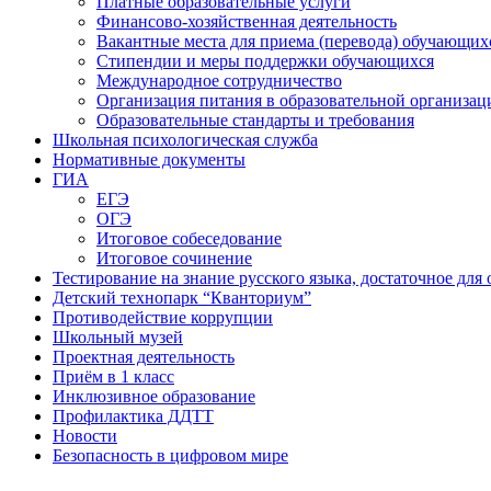
Платные образовательные услуги
Финансово-хозяйственная деятельность
Вакантные места для приема (перевода) обучающих
Стипендии и меры поддержки обучающихся
Международное сотрудничество
Организация питания в образовательной организац
Образовательные стандарты и требования
Школьная психологическая служба
Нормативные документы
ГИА
ЕГЭ
ОГЭ
Итоговое собеседование
Итоговое сочинение
Тестирование на знание русского языка, достаточное д
Детский технопарк “Кванториум”
Противодействие коррупции
Школьный музей
Проектная деятельность
Приём в 1 класс
Инклюзивное образование
Профилактика ДДТТ
Новости
Безопасность в цифровом мире