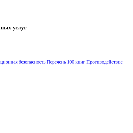
нных услуг
ционная безопасность
Перечень 100 книг
Противодействие