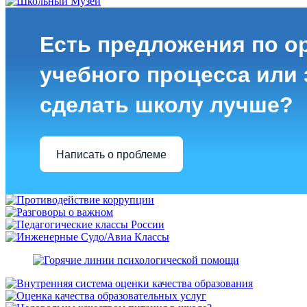
Есть предложения по о
учебного процесса или з
сделать школу лучше?
Написать о проблеме