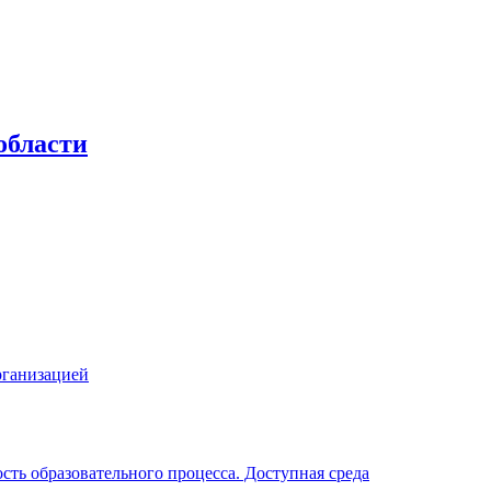
области
рганизацией
ть образовательного процесса. Доступная среда