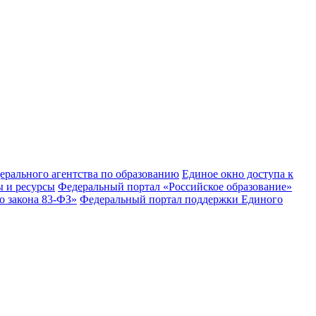
рального агентства по образованию
Единое окно доступа к
 и ресурсы
Федеральный портал «Российское образование»
 закона 83-ФЗ»
Федеральный портал поддержки Единого