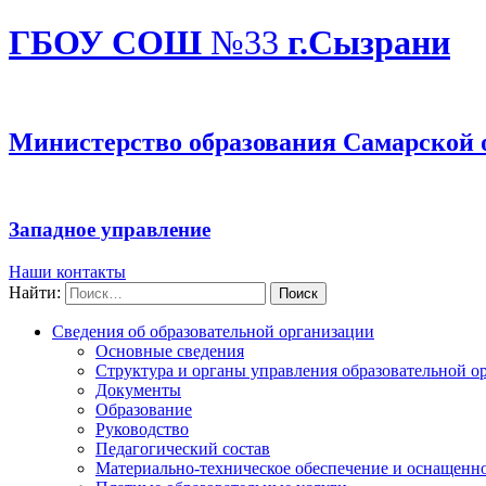
ГБОУ СОШ
№33
г.Сызрани
Министерство образования Самарской 
Западное управление
Наши контакты
Найти:
Сведения об образовательной организации
Основные сведения
Структура и органы управления образовательной о
Документы
Образование
Руководство
Педагогический состав
Материально-техническое обеспечение и оснащеннос