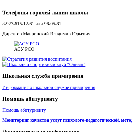
Телефоны горячей линии школы
8-927-615-12-61 или 96-05-81
Директор Мавринский Владимир Юрьевич
АСУ РСО
Школьная служба примирения
Информация о школьной службе примирения
Помощь абитуриенту
Помощь абитуриенту
Мониторинг качества услуг психолого-педагогической, мет
Дополнительная информация