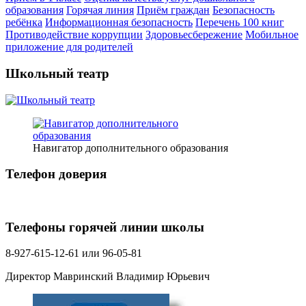
образования
Горячая линия
Приём граждан
Безопасность
ребёнка
Информационная безопасность
Перечень 100 книг
Противодействие коррупции
Здоровьесбережение
Мобильное
приложение для родителей
Школьный театр
Навигатор дополнительного образования
Телефон доверия
Телефоны горячей линии школы
8-927-615-12-61 или 96-05-81
Директор Мавринский Владимир Юрьевич