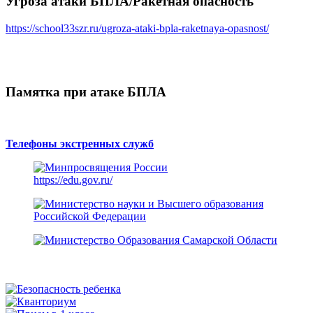
Угроза атаки БПЛА/Ракетная опасность
https://school33szr.ru/ugroza-ataki-bpla-raketnaya-opasnost/
Памятка при атаке БПЛА
Телефоны экстренных служб
https://edu.gov.ru/