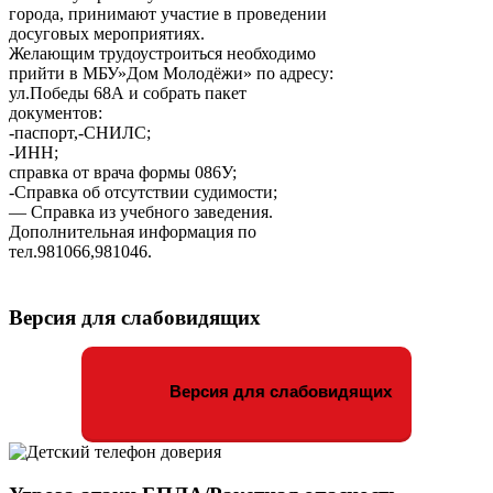
города, принимают участие в проведении
досуговых мероприятиях.
Желающим трудоустроиться необходимо
прийти в МБУ»Дом Молодёжи» по адресу:
ул.Победы 68А и собрать пакет
документов:
-паспорт,-СНИЛС;
-ИНН;
справка от врача формы 086У;
-Справка об отсутствии судимости;
— Справка из учебного заведения.
Дополнительная информация по
тел.981066,981046.
Версия для слабовидящих
Версия для слабовидящих