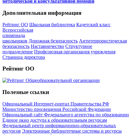
методической и консультативной помощи
Дополнительная информация
Рейтинг ОО
Школьная библиотека
Кадетский класс
Всероссийская
олимпиада
школьников
Дорожная безопасность
Антитеррористическая
безопасность
Наставничество
Структурное
подразделение
Профсоюзная организация учреждения
Страница директора
Рейтинг ОО
Полезные ссылки
Официальный Интернет-портал Правительства РФ
Министерство просвещения Российской Федерации
Официальный сайт Федерального агентства по образованию
Единое окно доступа к образовательным ресурсам
Федеральный центр информационно-образовательных
ресурсов
Электронные библиотечные системы и ресурсы