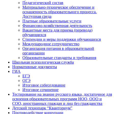
Педагогический состав
Материально-техническое обеспечение и
оснащенность образовательного процесса.
Доступная среда
Платные образовательные услуги
Финансово-хозяйственная деятельность
Вакантные места для приема (перевода)
обучающихся
Стипендии и меры поддержки обучающихся
Международное сотрудничество
Организация питания в образовательной
организации
Образовательные стандарты и требования
Школьная психологическая служба
Нормативные документы
ГИА
ЕГЭ
ОГЭ
Итоговое собеседование
Итоговое сочинение
Тестирование на знание русского языка, достаточное для
освоения образовательных программ НОО, ООО и
СОО, иностранных граждан и лиц без гражданства
Детский технопарк “Кванториум”
Противодействие коррупции