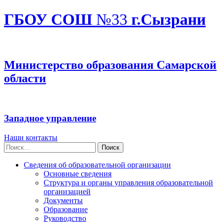
ГБОУ СОШ
№33
г.Сызрани
Министерство образования Самарской
области
Западное управление
Наши контакты
Найти:
Сведения об образовательной организации
Основные сведения
Структура и органы управления образовательной
организацией
Документы
Образование
Руководство