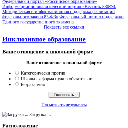
Федеральный портал «Российское образование»
Информационно-аналитический портал «Вестник 830ФЗ:
Методическая и информационная поддержка реализации
федерального закона 83-ФЗ»
Федеральный портал поддержки
Единого государственного экзамена
Показать все ссылки
Инклюзивное образование
Ваше отнощение к школьной форме
Ваше отношение к школьной форме
Категорически против
Школьная форма нужна обязательно
Безразлично
Посмотреть результаты
Загрузка ...
Расположение