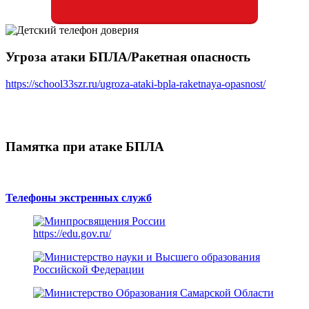
Угроза атаки БПЛА/Ракетная опасность
https://school33szr.ru/ugroza-ataki-bpla-raketnaya-opasnost/
Памятка при атаке БПЛА
Телефоны экстренных служб
https://edu.gov.ru/