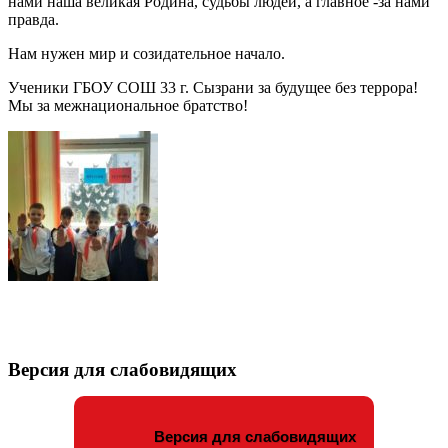
нами наша великая Родина, судьбы людей, а главное -за нами
правда.
Нам нужен мир и созидательное начало.
Ученики ГБОУ СОШ 33 г. Сызрани за будущее без террора!
Мы за межнациональное братство!
Версия для слабовидящих
Версия для слабовидящих