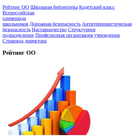
Рейтинг ОО
Школьная библиотека
Кадетский класс
Всероссийская
олимпиада
школьников
Дорожная безопасность
Антитеррористическая
безопасность
Наставничество
Структурное
подразделение
Профсоюзная организация учреждения
Страница директора
Рейтинг ОО