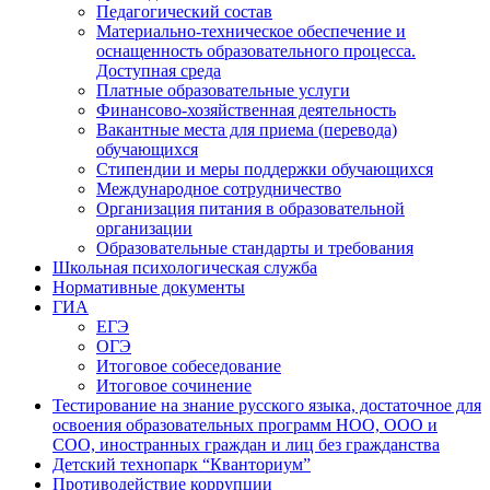
Педагогический состав
Материально-техническое обеспечение и
оснащенность образовательного процесса.
Доступная среда
Платные образовательные услуги
Финансово-хозяйственная деятельность
Вакантные места для приема (перевода)
обучающихся
Стипендии и меры поддержки обучающихся
Международное сотрудничество
Организация питания в образовательной
организации
Образовательные стандарты и требования
Школьная психологическая служба
Нормативные документы
ГИА
ЕГЭ
ОГЭ
Итоговое собеседование
Итоговое сочинение
Тестирование на знание русского языка, достаточное для
освоения образовательных программ НОО, ООО и
СОО, иностранных граждан и лиц без гражданства
Детский технопарк “Кванториум”
Противодействие коррупции