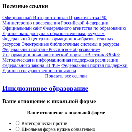
Полезные ссылки
Официальный Интернет-портал Правительства РФ
Министерство просвещения Российской Федерации
Официальный сайт Федерального агентства по образованию
Единое окно доступа к образовательным ресурсам
Федеральный центр информационно-образовательных
ресурсов
Электронные библиотечные системы и ресурсы
Федеральный портал «Российское образование»
Информационно-аналитический портал «Вестник 830ФЗ:
Методическая и информационная поддержка реализации
федерального закона 83-ФЗ»
Федеральный портал поддержки
Единого государственного экзамена
Показать все ссылки
Инклюзивное образование
Ваше отнощение к школьной форме
Ваше отношение к школьной форме
Категорически против
Школьная форма нужна обязательно