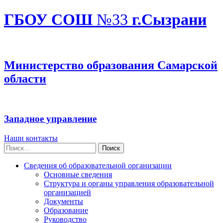
ГБОУ СОШ
№33
г.Сызрани
Министерство образования Самарской
области
Западное управление
Наши контакты
Найти:
Сведения об образовательной организации
Основные сведения
Структура и органы управления образовательной
организацией
Документы
Образование
Руководство