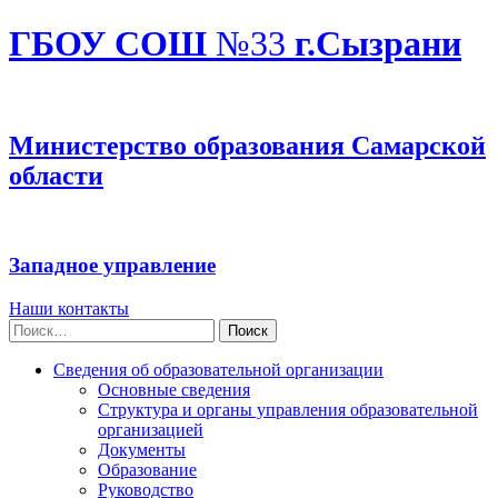
ГБОУ СОШ
№33
г.Сызрани
Министерство образования Самарской
области
Западное управление
Наши контакты
Найти:
Сведения об образовательной организации
Основные сведения
Структура и органы управления образовательной
организацией
Документы
Образование
Руководство