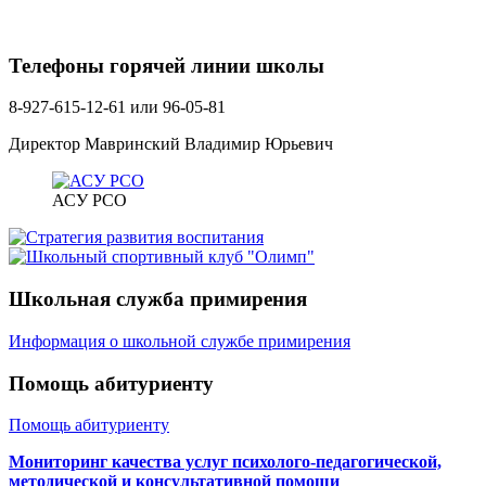
Телефоны горячей линии школы
8-927-615-12-61 или 96-05-81
Директор Мавринский Владимир Юрьевич
АСУ РСО
Школьная служба примирения
Информация о школьной службе примирения
Помощь абитуриенту
Помощь абитуриенту
Мониторинг качества услуг психолого-педагогической,
методической и консультативной помощи