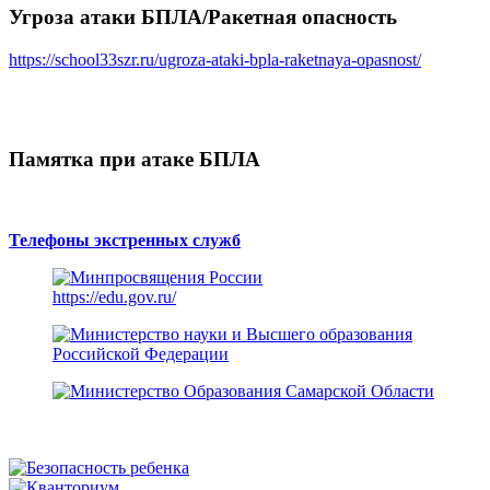
Угроза атаки БПЛА/Ракетная опасность
https://school33szr.ru/ugroza-ataki-bpla-raketnaya-opasnost/
Памятка при атаке БПЛА
Телефоны экстренных служб
https://edu.gov.ru/