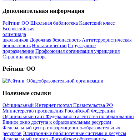
Дополнительная информация
Рейтинг ОО
Школьная библиотека
Кадетский класс
Всероссийская
олимпиада
школьников
Дорожная безопасность
Антитеррористическая
безопасность
Наставничество
Структурное
подразделение
Профсоюзная организация учреждения
Страница директора
Рейтинг ОО
Полезные ссылки
Официальный Интернет-портал Правительства РФ
Министерство просвещения Российской Федерации
Официальный сайт Федерального агентства по образованию
Единое окно доступа к образовательным ресурсам
Федеральный центр информационно-образовательных
ресурсов
Электронные библиотечные системы и ресурсы
Федеральный портал «Российское образование»