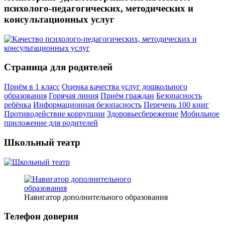
психолого-педагогических, методических и
консультационных услуг
Страница для родителей
Приём в 1 класс
Оценка качества услуг дошкольного
образования
Горячая линия
Приём граждан
Безопасность
ребёнка
Информационная безопасность
Перечень 100 книг
Противодействие коррупции
Здоровьесбережение
Мобильное
приложение для родителей
Школьный театр
Навигатор дополнительного образования
Телефон доверия