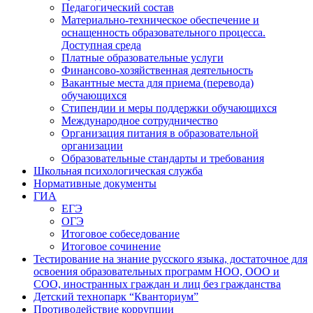
Педагогический состав
Материально-техническое обеспечение и
оснащенность образовательного процесса.
Доступная среда
Платные образовательные услуги
Финансово-хозяйственная деятельность
Вакантные места для приема (перевода)
обучающихся
Стипендии и меры поддержки обучающихся
Международное сотрудничество
Организация питания в образовательной
организации
Образовательные стандарты и требования
Школьная психологическая служба
Нормативные документы
ГИА
ЕГЭ
ОГЭ
Итоговое собеседование
Итоговое сочинение
Тестирование на знание русского языка, достаточное для
освоения образовательных программ НОО, ООО и
СОО, иностранных граждан и лиц без гражданства
Детский технопарк “Кванториум”
Противодействие коррупции