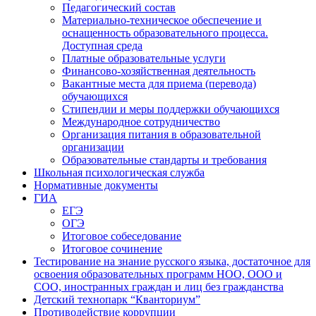
Педагогический состав
Материально-техническое обеспечение и
оснащенность образовательного процесса.
Доступная среда
Платные образовательные услуги
Финансово-хозяйственная деятельность
Вакантные места для приема (перевода)
обучающихся
Стипендии и меры поддержки обучающихся
Международное сотрудничество
Организация питания в образовательной
организации
Образовательные стандарты и требования
Школьная психологическая служба
Нормативные документы
ГИА
ЕГЭ
ОГЭ
Итоговое собеседование
Итоговое сочинение
Тестирование на знание русского языка, достаточное для
освоения образовательных программ НОО, ООО и
СОО, иностранных граждан и лиц без гражданства
Детский технопарк “Кванториум”
Противодействие коррупции