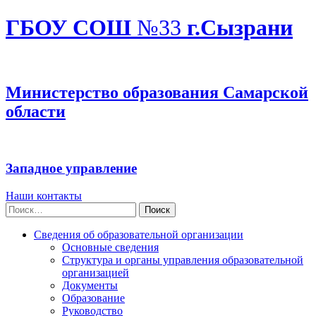
ГБОУ СОШ
№33
г.Сызрани
Министерство образования Самарской
области
Западное управление
Наши контакты
Найти:
Сведения об образовательной организации
Основные сведения
Структура и органы управления образовательной
организацией
Документы
Образование
Руководство