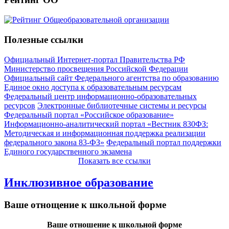
Полезные ссылки
Официальный Интернет-портал Правительства РФ
Министерство просвещения Российской Федерации
Официальный сайт Федерального агентства по образованию
Единое окно доступа к образовательным ресурсам
Федеральный центр информационно-образовательных
ресурсов
Электронные библиотечные системы и ресурсы
Федеральный портал «Российское образование»
Информационно-аналитический портал «Вестник 830ФЗ:
Методическая и информационная поддержка реализации
федерального закона 83-ФЗ»
Федеральный портал поддержки
Единого государственного экзамена
Показать все ссылки
Инклюзивное образование
Ваше отнощение к школьной форме
Ваше отношение к школьной форме