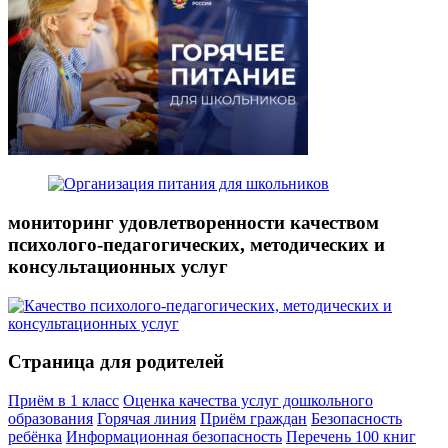
мониторинг удовлетворенности качеством
психолого-педагогических, методических и
консультационных услуг
Страница для родителей
Приём в 1 класс
Оценка качества услуг дошкольного
образования
Горячая линия
Приём граждан
Безопасность
ребёнка
Информационная безопасность
Перечень 100 книг