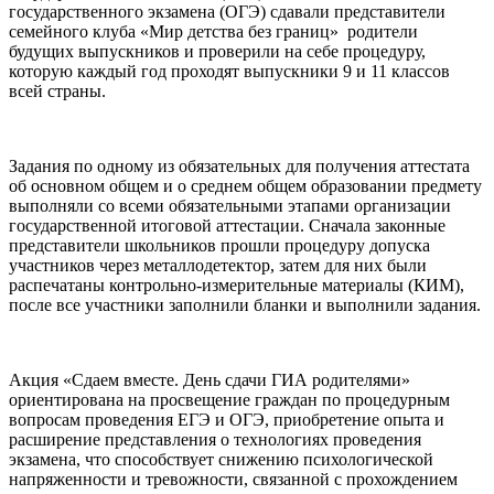
государственного экзамена (ОГЭ) сдавали представители
семейного клуба «Мир детства без границ» родители
будущих выпускников и проверили на себе процедуру,
которую каждый год проходят выпускники 9 и 11 классов
всей страны.
Задания по одному из обязательных для получения аттестата
об основном общем и о среднем общем образовании предмету
выполняли со всеми обязательными этапами организации
государственной итоговой аттестации. Сначала законные
представители школьников прошли процедуру допуска
участников через металлодетектор, затем для них были
распечатаны контрольно-измерительные материалы (КИМ),
после все участники заполнили бланки и выполнили задания.
Акция «Сдаем вместе. День сдачи ГИА родителями»
ориентирована на просвещение граждан по процедурным
вопросам проведения ЕГЭ и ОГЭ, приобретение опыта и
расширение представления о технологиях проведения
экзамена, что способствует снижению психологической
напряженности и тревожности, связанной с прохождением