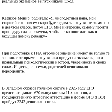
реальных экзаменов выпускниками школ.
Кафизов Менир, родитель: «Я многодетный папа, мой
старший сын совсем скоро будет сдавать выпускные экзамены
в девятом классе, потом ЕГЭ. Мне интересно, самому пройти
процедуру сдачи экзамена, чтобы четко понимать как в
будущем помочь ребенку»
При подготовке к ГИА огромное значение имеют не только те
знания, с которыми выпускники придут на экзамены, но и
правильный психологический настрой, уверенность в своих
силах. И здесь роль семьи, родителей невозможно
переоценить.
В Западном образовательном округе в 2025 году ЕГЭ
предстоит сдавать 670 выпускникам 11-х классов, а
государственную итоговую аттестацию в форме ОГЭ (ГВЭ)
пройдут 2242 девятиклассника.