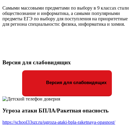
Самыми массовыми предметами по выбору в 9 классах стали
обществознание и информатика, а самыми популярными
предметы ЕГЭ по выбору для поступления на приоритетные
для региона специальности: физика, информатика и химия.
Версия для слабовидящих
Версия для слабовидящих
Угроза атаки БПЛА/Ракетная опасность
https://school33szr.ru/ugroza-ataki-bpla-raketnaya-opasnost/