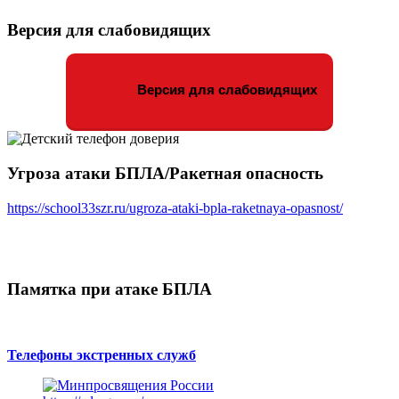
Версия для слабовидящих
Версия для слабовидящих
Угроза атаки БПЛА/Ракетная опасность
https://school33szr.ru/ugroza-ataki-bpla-raketnaya-opasnost/
Памятка при атаке БПЛА
Телефоны экстренных служб