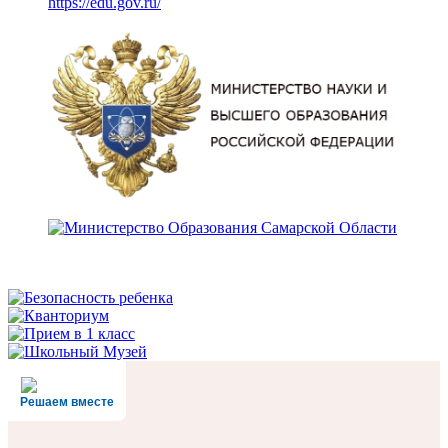
https://edu.gov.ru/
Решаем вместе