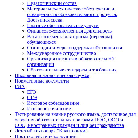
Педагогический состав
Материально-техническое обеспечение и
оснащенность образовательного процесса.
Доступная среда
Платные образовательные услуги
Финансово-хозяйственная деятельность
Вакантные места для приема (перевода)
обучающихся
Стипендии и меры поддержки обучающихся
Международное сотрудничество
Организация питания в образовательной
организации
Образовательные стандарты и требования
Школьная психологическая служба
Нормативные документы
ГИА
ЕГЭ
ОГЭ
Итоговое собеседование
Итоговое сочинение
Тестирование на знание русского языка, достаточное для
освоения образовательных программ НОО, ООО и
СОО, иностранных граждан и лиц без гражданства
Детский технопарк “Кванториум”
Противодействие коррупции