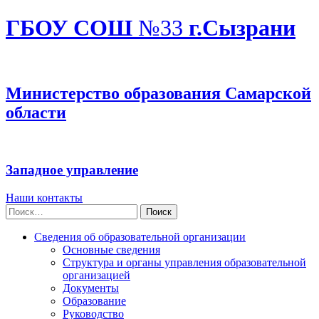
ГБОУ СОШ
№33
г.Сызрани
Министерство образования Самарской
области
Западное управление
Наши контакты
Найти:
Сведения об образовательной организации
Основные сведения
Структура и органы управления образовательной
организацией
Документы
Образование
Руководство