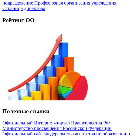
подразделение
Профсоюзная организация учреждения
Страница директора
Рейтинг ОО
Полезные ссылки
Официальный Интернет-портал Правительства РФ
Министерство просвещения Российской Федерации
Официальный сайт Федерального агентства по образованию