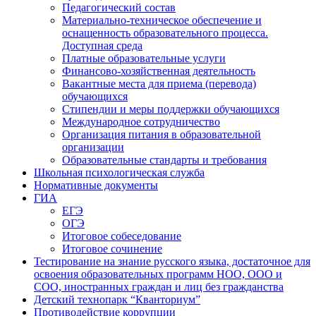
Педагогический состав
Материально-техническое обеспечение и
оснащенность образовательного процесса.
Доступная среда
Платные образовательные услуги
Финансово-хозяйственная деятельность
Вакантные места для приема (перевода)
обучающихся
Стипендии и меры поддержки обучающихся
Международное сотрудничество
Организация питания в образовательной
организации
Образовательные стандарты и требования
Школьная психологическая служба
Нормативные документы
ГИА
ЕГЭ
ОГЭ
Итоговое собеседование
Итоговое сочинение
Тестирование на знание русского языка, достаточное для
освоения образовательных программ НОО, ООО и
СОО, иностранных граждан и лиц без гражданства
Детский технопарк “Кванториум”
Противодействие коррупции