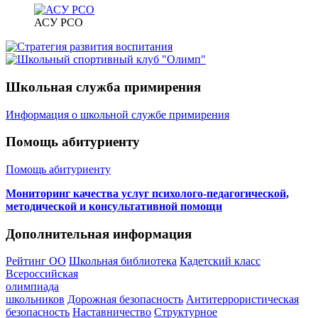
АСУ РСО
Школьная служба примирения
Информация о школьной службе примирения
Помощь абитуриенту
Помощь абитуриенту
Мониторинг качества услуг психолого-педагогической,
методической и консультативной помощи
Дополнительная информация
Рейтинг ОО
Школьная библиотека
Кадетский класс
Всероссийская
олимпиада
школьников
Дорожная безопасность
Антитеррористическая
безопасность
Наставничество
Структурное