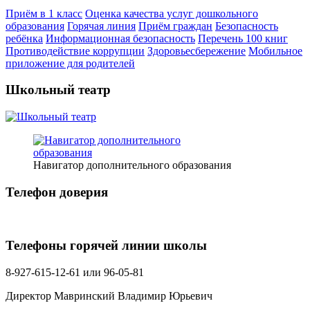
Приём в 1 класс
Оценка качества услуг дошкольного
образования
Горячая линия
Приём граждан
Безопасность
ребёнка
Информационная безопасность
Перечень 100 книг
Противодействие коррупции
Здоровьесбережение
Мобильное
приложение для родителей
Школьный театр
Навигатор дополнительного образования
Телефон доверия
Телефоны горячей линии школы
8-927-615-12-61 или 96-05-81
Директор Мавринский Владимир Юрьевич