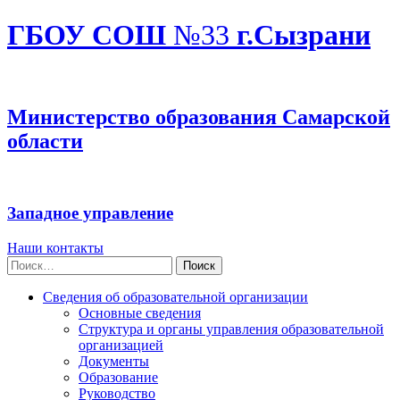
ГБОУ СОШ
№33
г.Сызрани
Министерство образования Самарской
области
Западное управление
Наши контакты
Найти:
Сведения об образовательной организации
Основные сведения
Структура и органы управления образовательной
организацией
Документы
Образование
Руководство