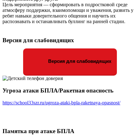
Цель мероприятия — сформировать в подростковой среде
атмосферу поддержки, взаимопомощи и уважения, развить у
ребят навыки доверительного общения и научить их
распознавать и останавливать буллинг на ранней стадии.
Версия для слабовидящих
Версия для слабовидящих
Угроза атаки БПЛА/Ракетная опасность
https://school33szr.ru/ugroza-ataki-bpla-raketnaya-opasnost/
Памятка при атаке БПЛА