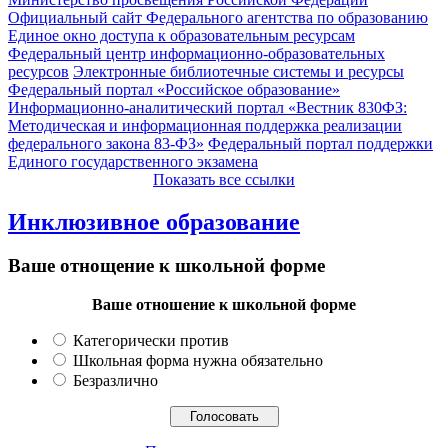
Официальный сайт Федерального агентства по образованию
Единое окно доступа к образовательным ресурсам
Федеральный центр информационно-образовательных
ресурсов
Электронные библиотечные системы и ресурсы
Федеральный портал «Российское образование»
Информационно-аналитический портал «Вестник 830ФЗ:
Методическая и информационная поддержка реализации
федерального закона 83-ФЗ»
Федеральный портал поддержки
Единого государственного экзамена
Показать все ссылки
Инклюзивное образование
Ваше отнощение к школьной форме
Ваше отношение к школьной форме
Категорически против
Школьная форма нужна обязательно
Безразлично