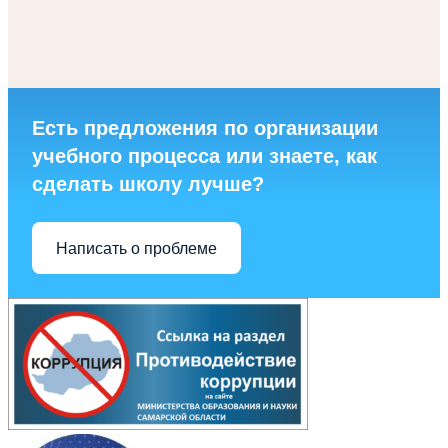
Есть предложения по организации
учебного процесса или знаете, как
сделать школу лучше?
Написать о проблеме