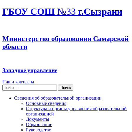
ГБОУ СОШ
№33
г.Сызрани
Министерство образования Самарской
области
Западное управление
Наши контакты
Найти:
Сведения об образовательной организации
Основные сведения
Структура и органы управления образовательной
организацией
Документы
Образование
Руководство