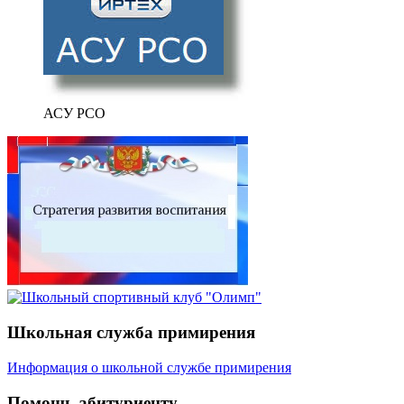
АСУ РСО
Школьная служба примирения
Информация о школьной службе примирения
Помощь абитуриенту