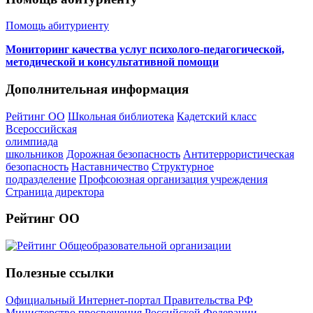
Помощь абитуриенту
Мониторинг качества услуг психолого-педагогической,
методической и консультативной помощи
Дополнительная информация
Рейтинг ОО
Школьная библиотека
Кадетский класс
Всероссийская
олимпиада
школьников
Дорожная безопасность
Антитеррористическая
безопасность
Наставничество
Структурное
подразделение
Профсоюзная организация учреждения
Страница директора
Рейтинг ОО
Полезные ссылки
Официальный Интернет-портал Правительства РФ
Министерство просвещения Российской Федерации