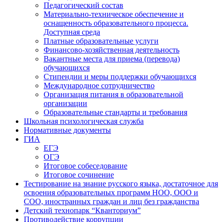
Педагогический состав
Материально-техническое обеспечение и
оснащенность образовательного процесса.
Доступная среда
Платные образовательные услуги
Финансово-хозяйственная деятельность
Вакантные места для приема (перевода)
обучающихся
Стипендии и меры поддержки обучающихся
Международное сотрудничество
Организация питания в образовательной
организации
Образовательные стандарты и требования
Школьная психологическая служба
Нормативные документы
ГИА
ЕГЭ
ОГЭ
Итоговое собеседование
Итоговое сочинение
Тестирование на знание русского языка, достаточное для
освоения образовательных программ НОО, ООО и
СОО, иностранных граждан и лиц без гражданства
Детский технопарк “Кванториум”
Противодействие коррупции