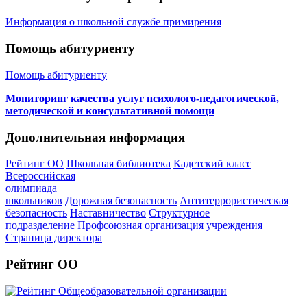
Информация о школьной службе примирения
Помощь абитуриенту
Помощь абитуриенту
Мониторинг качества услуг психолого-педагогической,
методической и консультативной помощи
Дополнительная информация
Рейтинг ОО
Школьная библиотека
Кадетский класс
Всероссийская
олимпиада
школьников
Дорожная безопасность
Антитеррористическая
безопасность
Наставничество
Структурное
подразделение
Профсоюзная организация учреждения
Страница директора
Рейтинг ОО