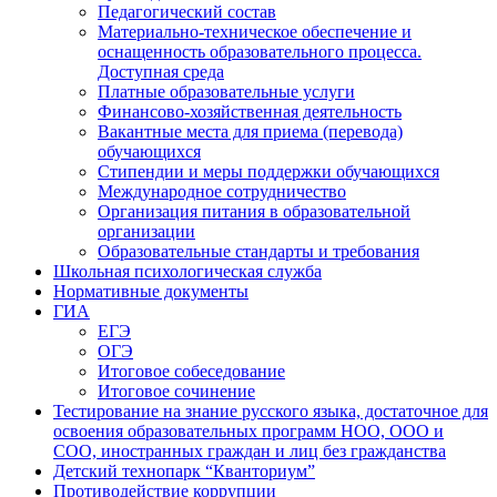
Педагогический состав
Материально-техническое обеспечение и
оснащенность образовательного процесса.
Доступная среда
Платные образовательные услуги
Финансово-хозяйственная деятельность
Вакантные места для приема (перевода)
обучающихся
Стипендии и меры поддержки обучающихся
Международное сотрудничество
Организация питания в образовательной
организации
Образовательные стандарты и требования
Школьная психологическая служба
Нормативные документы
ГИА
ЕГЭ
ОГЭ
Итоговое собеседование
Итоговое сочинение
Тестирование на знание русского языка, достаточное для
освоения образовательных программ НОО, ООО и
СОО, иностранных граждан и лиц без гражданства
Детский технопарк “Кванториум”
Противодействие коррупции