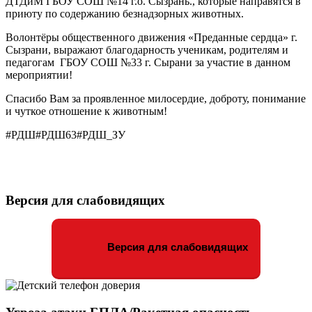
ДТДиМ ГБОУ СОШ №14 г.о. Сызрань., которые направятся в
приюту по содержанию безнадзорных животных.
Волонтёры общественного движения «Преданные сердца» г.
Сызрани, выражают благодарность ученикам, родителям и
педагогам ГБОУ СОШ №33 г. Сырани за участие в данном
мероприятии!
Спасибо Вам за проявленное милосердие, доброту, понимание
и чуткое отношение к животным!
#РДШ#РДШ63#РДШ_ЗУ
Версия для слабовидящих
Версия для слабовидящих