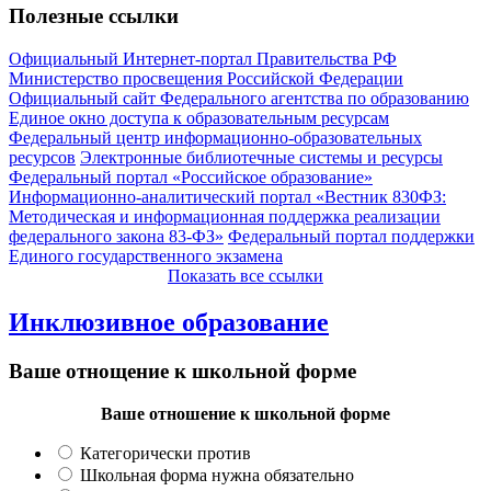
Полезные ссылки
Официальный Интернет-портал Правительства РФ
Министерство просвещения Российской Федерации
Официальный сайт Федерального агентства по образованию
Единое окно доступа к образовательным ресурсам
Федеральный центр информационно-образовательных
ресурсов
Электронные библиотечные системы и ресурсы
Федеральный портал «Российское образование»
Информационно-аналитический портал «Вестник 830ФЗ:
Методическая и информационная поддержка реализации
федерального закона 83-ФЗ»
Федеральный портал поддержки
Единого государственного экзамена
Показать все ссылки
Инклюзивное образование
Ваше отнощение к школьной форме
Ваше отношение к школьной форме
Категорически против
Школьная форма нужна обязательно