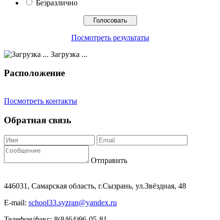
Безразлично
Посмотреть результаты
Загрузка ...
Расположение
Посмотреть контакты
Обратная связь
Отправить
446031, Самарская область, г.Сызрань, ул.Звёздная, 48
E-mail:
school33.syzran@yandex.ru
Телефон/факс: 8(8464)96-05-81