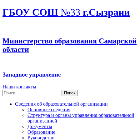
ГБОУ СОШ
№33
г.Сызрани
Министерство образования Самарской
области
Западное управление
Наши контакты
Найти:
Сведения об образовательной организации
Основные сведения
Структура и органы управления образовательной
организацией
Документы
Образование
Руководство