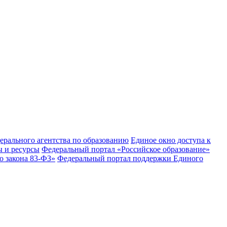
рального агентства по образованию
Единое окно доступа к
 и ресурсы
Федеральный портал «Российское образование»
 закона 83-ФЗ»
Федеральный портал поддержки Единого