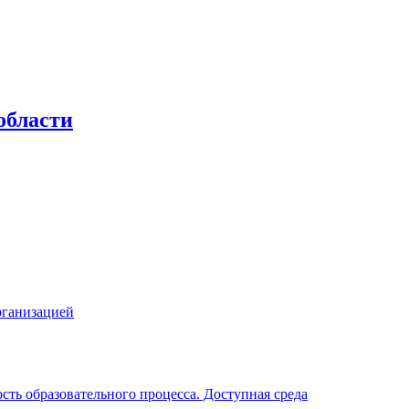
области
рганизацией
ть образовательного процесса. Доступная среда