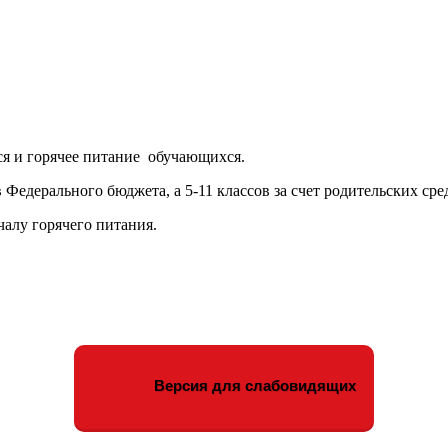
ся и горячее питание обучающихся.
 Федерального бюджета, а 5-11 классов за счет родительских сре
алу горячего питания.
Версия для слабовидящих