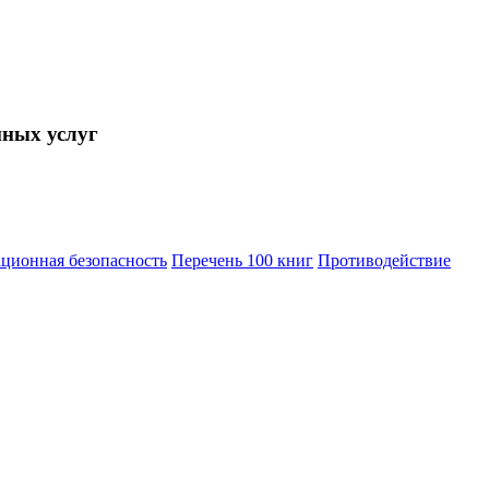
нных услуг
ционная безопасность
Перечень 100 книг
Противодействие