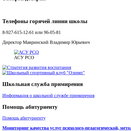
Телефоны горячей линии школы
8-927-615-12-61 или 96-05-81
Директор Мавринский Владимир Юрьевич
АСУ РСО
Школьная служба примирения
Информация о школьной службе примирения
Помощь абитуриенту
Помощь абитуриенту
Мониторинг качества услуг психолого-педагогической, мет