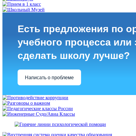
Есть предложения по о
учебного процесса или з
сделать школу лучше?
Написать о проблеме