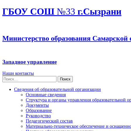
ГБОУ СОШ
№33
г.Сызрани
Министерство образования Самарской 
Западное управление
Наши контакты
Найти:
Сведения об образовательной организации
Основные сведения
Структура и органы управления образовательной о
Документы
Образование
Руководство
Педагогический состав
Материально-техническое обеспечение и оснащеннос