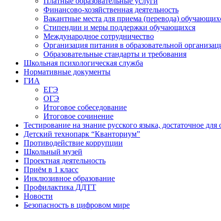
Платные образовательные услуги
Финансово-хозяйственная деятельность
Вакантные места для приема (перевода) обучающих
Стипендии и меры поддержки обучающихся
Международное сотрудничество
Организация питания в образовательной организац
Образовательные стандарты и требования
Школьная психологическая служба
Нормативные документы
ГИА
ЕГЭ
ОГЭ
Итоговое собеседование
Итоговое сочинение
Тестирование на знание русского языка, достаточное д
Детский технопарк “Кванториум”
Противодействие коррупции
Школьный музей
Проектная деятельность
Приём в 1 класс
Инклюзивное образование
Профилактика ДДТТ
Новости
Безопасность в цифровом мире