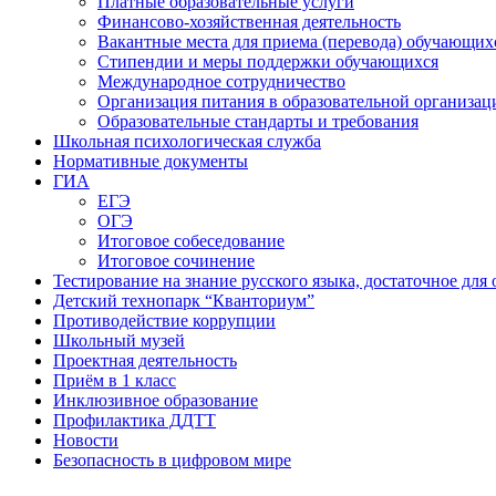
Платные образовательные услуги
Финансово-хозяйственная деятельность
Вакантные места для приема (перевода) обучающих
Стипендии и меры поддержки обучающихся
Международное сотрудничество
Организация питания в образовательной организац
Образовательные стандарты и требования
Школьная психологическая служба
Нормативные документы
ГИА
ЕГЭ
ОГЭ
Итоговое собеседование
Итоговое сочинение
Тестирование на знание русского языка, достаточное д
Детский технопарк “Кванториум”
Противодействие коррупции
Школьный музей
Проектная деятельность
Приём в 1 класс
Инклюзивное образование
Профилактика ДДТТ
Новости
Безопасность в цифровом мире