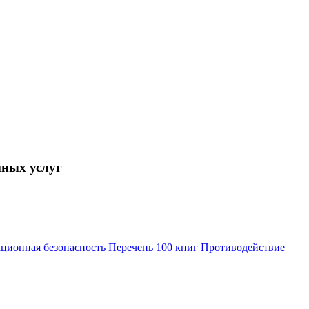
нных услуг
ционная безопасность
Перечень 100 книг
Противодействие