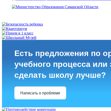
Есть предложения по о
учебного процесса или з
сделать школу лучше?
Написать о проблеме