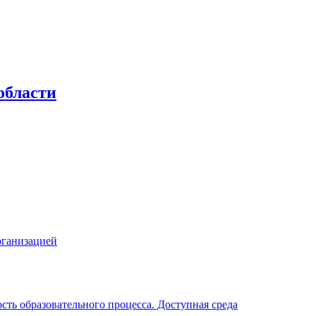
области
рганизацией
ть образовательного процесса. Доступная среда