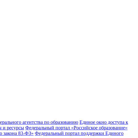
рального агентства по образованию
Единое окно доступа к
 и ресурсы
Федеральный портал «Российское образование»
 закона 83-ФЗ»
Федеральный портал поддержки Единого