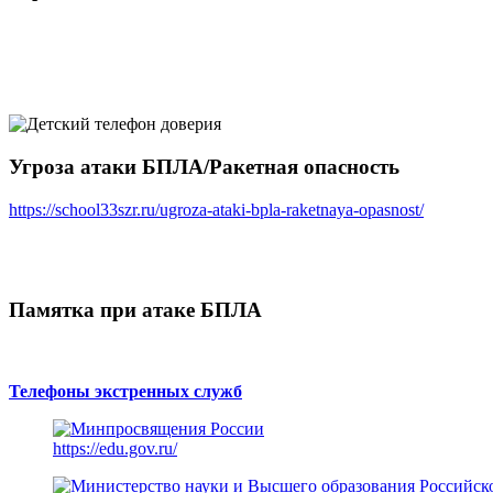
Угроза атаки БПЛА/Ракетная опасность
https://school33szr.ru/ugroza-ataki-bpla-raketnaya-opasnost/
Памятка при атаке БПЛА
Телефоны экстренных служб
https://edu.gov.ru/