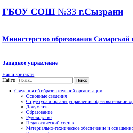
ГБОУ СОШ
№33
г.Сызрани
Министерство образования Самарской 
Западное управление
Наши контакты
Найти:
Сведения об образовательной организации
Основные сведения
Структура и органы управления образовательной о
Документы
Образование
Руководство
Педагогический состав
Материально-техническое обеспечение и оснащеннос