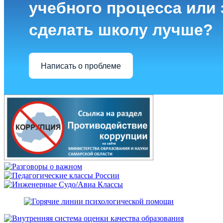
учебного процесса или з
сделать школу лучше?
Написать о проблеме