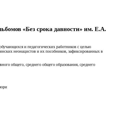
бомов «Без срока давности» им. Е.А.
 обучающихся и педагогических работников с целью
аинских неонацистов и их пособников, зафиксированных в
ного общего, среднего общего образования, среднего
жюри