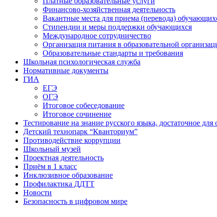
Платные образовательные услуги
Финансово-хозяйственная деятельность
Вакантные места для приема (перевода) обучающих
Стипендии и меры поддержки обучающихся
Международное сотрудничество
Организация питания в образовательной организац
Образовательные стандарты и требования
Школьная психологическая служба
Нормативные документы
ГИА
ЕГЭ
ОГЭ
Итоговое собеседование
Итоговое сочинение
Тестирование на знание русского языка, достаточное д
Детский технопарк “Кванториум”
Противодействие коррупции
Школьный музей
Проектная деятельность
Приём в 1 класс
Инклюзивное образование
Профилактика ДДТТ
Новости
Безопасность в цифровом мире