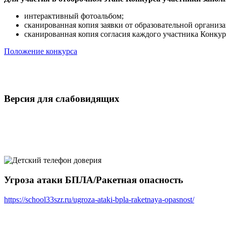
интерактивный фотоальбом;
сканированная копия заявки от образовательной организа
сканированная копия согласия каждого участника Конкур
Положение конкурса
Версия для слабовидящих
Угроза атаки БПЛА/Ракетная опасность
https://school33szr.ru/ugroza-ataki-bpla-raketnaya-opasnost/