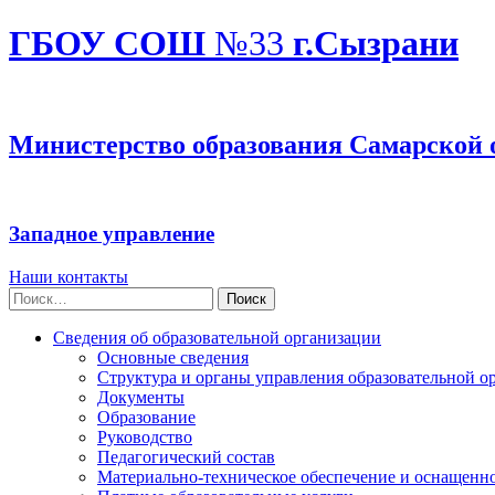
ГБОУ СОШ
№33
г.Сызрани
Министерство образования Самарской 
Западное управление
Наши контакты
Найти:
Сведения об образовательной организации
Основные сведения
Структура и органы управления образовательной о
Документы
Образование
Руководство
Педагогический состав
Материально-техническое обеспечение и оснащеннос