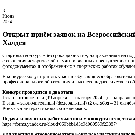
3
Июнь
2024
Открыт приём заявок на Всероссийский
Халдея
Стартовал конкурс «Без срока давности», направленный на по
сохранения исторической памяти о военных преступлениях нац
фотодокументах и отображенных в творческих работах обучаю
В конкурсе могут принять участие обучающиеся образовательн
профессионального образования и высшего педагогического об
Конкурс проводится в два этапа:
I этап – отборочный (19 апреля – 1 октября 2024 г.) – направ
II этап – заключительный (федеральный) (2 октября – 31 октябр
Конкурса интерактивных фотоальбомов.
Подача конкурсных работ участником конкурса осуществл
https://forms.yandex.ru/cloud/660bbb1d3e9d080569f23387/
Для участия в отборочном этапе Конкурса участники зап