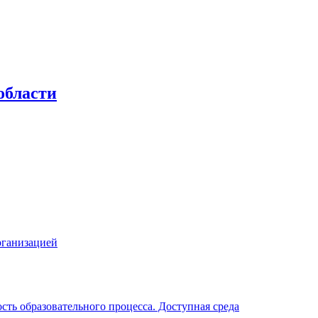
области
рганизацией
ть образовательного процесса. Доступная среда