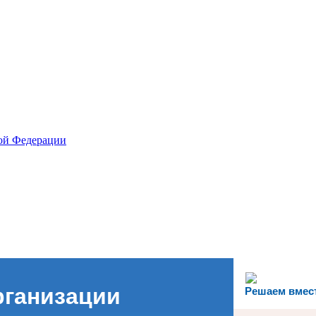
рганизации
Решаем вмес