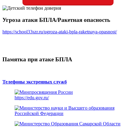
Угроза атаки БПЛА/Ракетная опасность
https://school33szr.ru/ugroza-ataki-bpla-raketnaya-opasnost/
Памятка при атаке БПЛА
Телефоны экстренных служб
https://edu.gov.ru/