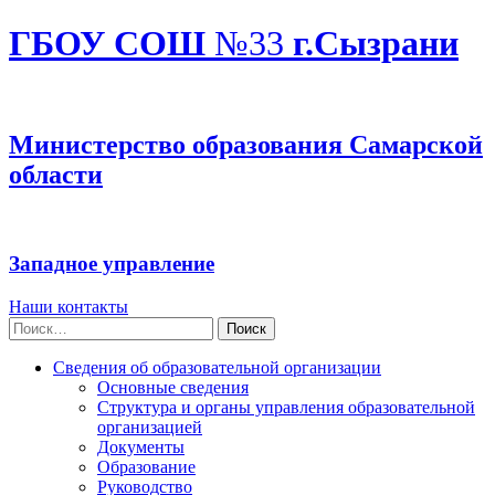
ГБОУ СОШ
№33
г.Сызрани
Министерство образования Самарской
области
Западное управление
Наши контакты
Найти:
Сведения об образовательной организации
Основные сведения
Структура и органы управления образовательной
организацией
Документы
Образование
Руководство