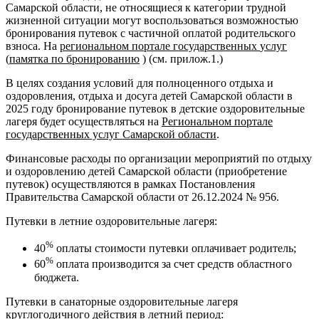
Самарской области, не относящиеся к категории трудной
жизненной ситуации могут воспользоваться возможностью
бронирования путевок с частичной оплатой родительского
взноса. На
региональном портале государственных
услуг
(
памятка по бронированию
) (см. прилож.1.)
В целях создания условий для полноценного отдыха и
оздоровления, отдыха и досуга детей Самарской области в
2025 году бронирование путевок в детские оздоровительные
лагеря будет осуществляться на
Региональном портале
государственных услуг Самарской области
.
Финансовые расходы по организации мероприятий по отдыху
и оздоровлению детей Самарской области (приобретение
путевок) осуществляются в рамках Постановления
Правительства Самарской области от 26.12.2024 № 956.
Путевки в летние оздоровительные лагеря:
%
40
оплаты стоимости путевки оплачивает родитель;
%
60
оплата производится за счет средств областного
бюджета.
Путевки в санаторные оздоровительные лагеря
круглогодичного действия в летний период: