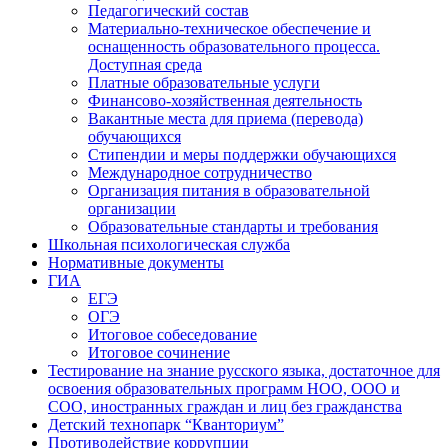
Педагогический состав
Материально-техническое обеспечение и
оснащенность образовательного процесса.
Доступная среда
Платные образовательные услуги
Финансово-хозяйственная деятельность
Вакантные места для приема (перевода)
обучающихся
Стипендии и меры поддержки обучающихся
Международное сотрудничество
Организация питания в образовательной
организации
Образовательные стандарты и требования
Школьная психологическая служба
Нормативные документы
ГИА
ЕГЭ
ОГЭ
Итоговое собеседование
Итоговое сочинение
Тестирование на знание русского языка, достаточное для
освоения образовательных программ НОО, ООО и
СОО, иностранных граждан и лиц без гражданства
Детский технопарк “Кванториум”
Противодействие коррупции