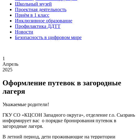
Школьный музей
Проектная деятельность
Приём в 1 класс
Инклюзивное образование
Профилактика ДДТТ
Новости
Безопасность в цифровом мире
1
Апрель
2025
Оформление путевок в загородные
лагеря
Уважаемые родители!
ГКУ СО «КЦСОН Западного округа», отделение г.о. Сызрань
информирует вас о порядке бронирования путевок в
загородные лагеря.
В летний период, дети проживающие на территории