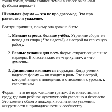
точно хотим, чтобы главной темой в классе была «чья
футболка дороже»?
Школьная форма — это не про дресс-код. Это про
равенство и уважение.
Вот три причины, почему она должна быть:
Меньше стресса, больше учёбы.
Утренние сборы не
повод для спора ( Что надеть?), а настрой на серьезную
работу.
Равные условия для всех.
Форма стирает социальные
маркеры. В классе важно не «где купил», а «что
думаешь».
Дисциплина начинается с одежды.
Когда ученик
надевает форму — он входит в роль. Это настрой,
который виден в поведении, в отношении к урокам, к
сверстникам.
Форма — это не про «лишние траты». Это инвестиция в
среду, где ваш ребёнок чувствует себя уверенно и безопасно.
Это элемент общего подхода к воспитанию уважения,
аккуратности и принадлежности к сообществу.