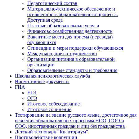
Педагогический состав
Материально-техническое обеспечение и
оснащенность образовательного процесса.
Доступная среда
Платные образовательные услуги
Финансово-хозяйственная деятельность
Вакантные места для приема (перевода)
обучающихся
Стипендии и меры поддержки обучающихся
Международное сотрудничество
Организация питания в образовательной
организации
Образовательные стандарты и требования
Школьная психологическая служба
Нормативные документы
ГИА
ЕГЭ
ОГЭ
Итоговое собеседование
Итоговое сочинение
Тестирование на знание русского языка, достаточное для
освоения образовательных программ НОО, ООО и
СОО, иностранных граждан и лиц без гражданства
Детский технопарк “Кванториум”
Противодействие коррупции