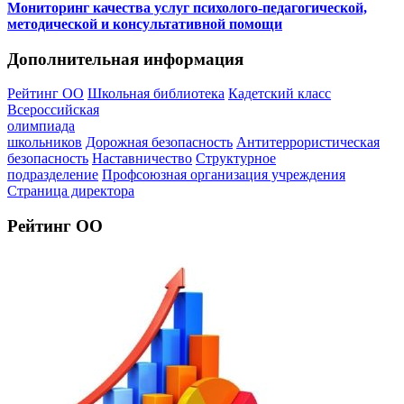
Мониторинг качества услуг психолого-педагогической,
методической и консультативной помощи
Дополнительная информация
Рейтинг ОО
Школьная библиотека
Кадетский класс
Всероссийская
олимпиада
школьников
Дорожная безопасность
Антитеррористическая
безопасность
Наставничество
Структурное
подразделение
Профсоюзная организация учреждения
Страница директора
Рейтинг ОО