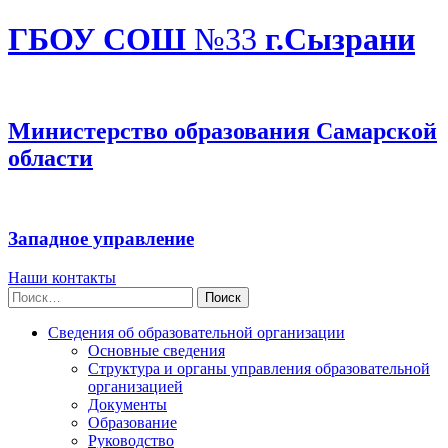
ГБОУ СОШ
№33
г.Сызрани
Министерство образования Самарской
области
Западное управление
Наши контакты
Найти:
Сведения об образовательной организации
Основные сведения
Структура и органы управления образовательной
организацией
Документы
Образование
Руководство