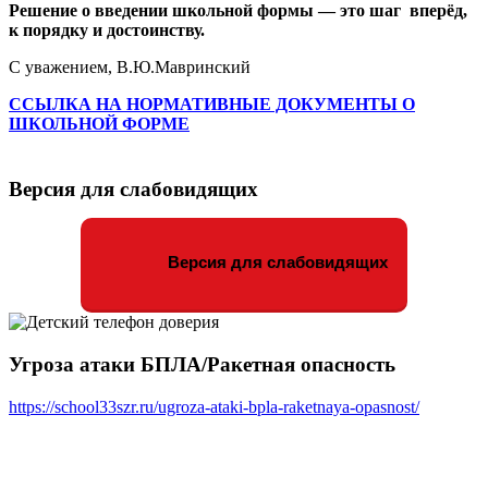
Решение о введении школьной формы — это шаг вперёд,
к порядку и достоинству.
С уважением, В.Ю.Мавринский
ССЫЛКА НА НОРМАТИВНЫЕ ДОКУМЕНТЫ О
ШКОЛЬНОЙ ФОРМЕ
Версия для слабовидящих
Версия для слабовидящих
Угроза атаки БПЛА/Ракетная опасность
https://school33szr.ru/ugroza-ataki-bpla-raketnaya-opasnost/