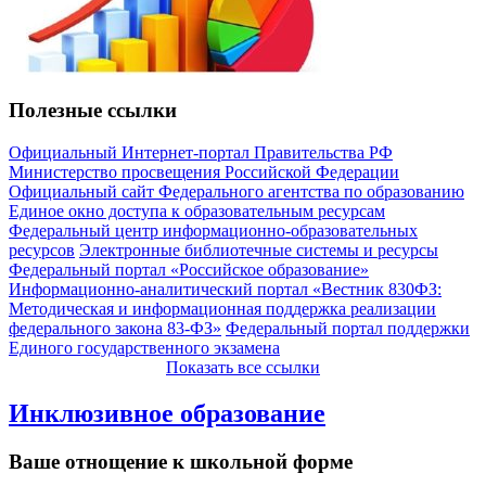
Полезные ссылки
Официальный Интернет-портал Правительства РФ
Министерство просвещения Российской Федерации
Официальный сайт Федерального агентства по образованию
Единое окно доступа к образовательным ресурсам
Федеральный центр информационно-образовательных
ресурсов
Электронные библиотечные системы и ресурсы
Федеральный портал «Российское образование»
Информационно-аналитический портал «Вестник 830ФЗ:
Методическая и информационная поддержка реализации
федерального закона 83-ФЗ»
Федеральный портал поддержки
Единого государственного экзамена
Показать все ссылки
Инклюзивное образование
Ваше отнощение к школьной форме