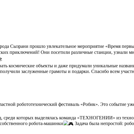
ода Сызрани прошло увлекательное мероприятие «Время первы
еских приключений! Они посетили различные станции, узнали мн
вать космические объекты и даже придумали уникальные названи
 получили заслуженные грамоты и подарки. Спасибо всем участн
астной робототехнический фестиваль «Робик». Это событие уже
анд, среди которых выделялась команда «ТЕХНОГЕНИИ» из тех
 собственного робота-машинки
Задача была непростой: робо