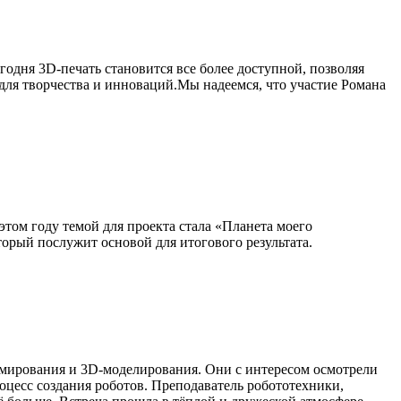
одня 3D-печать становится все более доступной, позволяя
ля творчества и инноваций.Мы надеемся, что участие Романа
ом году темой для проекта стала «Планета моего
орый послужит основой для итогового результата.
мирования и 3D-моделирования. Они с интересом осмотрели
оцесс создания роботов. Преподаватель робототехники,