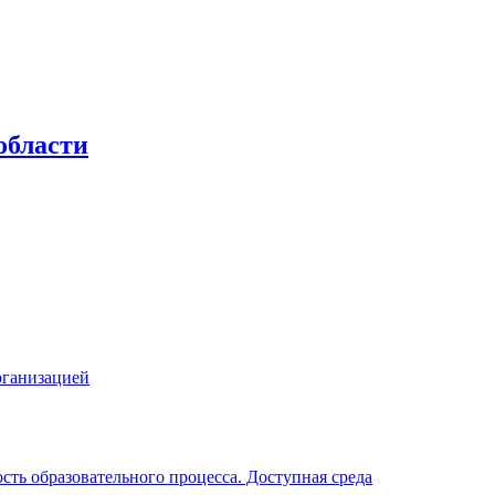
области
рганизацией
ть образовательного процесса. Доступная среда