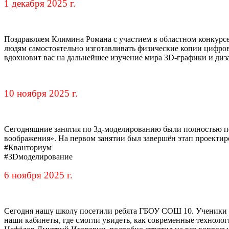
1 декабря 2025 г.
Поздравляем Климина Романа с участием в областном конкурсе 
людям самостоятельно изготавливать физические копии цифров
вдохновит вас на дальнейшее изучение мира 3D-графики и диз
10 ноября 2025 г.
Сегодняшние занятия по 3д-моделированию были полностью по
воображения». На первом занятии был завершён этап проектир
#Кванториум
#3Dмоделирование
6 ноября 2025 г.
Сегодня нашу школу посетили ребята ГБОУ СОШ 10. Ученики 
наши кабинеты, где смогли увидеть, как современные технолог