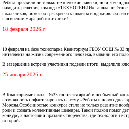
Ребята проявили не только технические навыки, но и командны
находить решения, команда «ТЕХНОГЕНИИ» заняла почётное т
школьников, помогают раскрывать таланты и вдохновляют на
в освоении мира робототехники!
18 февраля 2026 г.
18 февраля на базе технопарка Кванториум ГБОУ СОШ № 33 пр
интеллекта на жизнь современного человека, выявили его пол
В завершение встречи участники подвели итоги, выделили кл
25 января 2026 г.
В Кванториуме школы №33 состоялся яркий и необычный конк
возможность пофантазировать на тему «Роботы в новогоднее 
Морозы.Особенностью конкурса стало не только развитие вооб
роли и создать коллективные шедевры. Такой подход помог дет
конкурс, а настоящий праздник творчества, где технологии вс
историй.