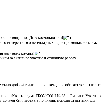
х», посвященное Дню космонавтики!
ого интересного о легендарных первопроходцах космоса:
я для своих команд!
икам за активное участие и отличную работу!
 стало доброй традицией и ежегодно собирает талантливых
нопарка «Кванториум» ГБОУ СОШ № 33 г. Сызрани.Участники
т должен был проехать по линии, используя датчики для