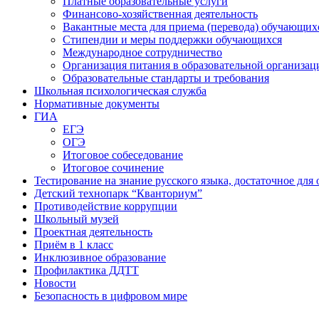
Платные образовательные услуги
Финансово-хозяйственная деятельность
Вакантные места для приема (перевода) обучающих
Стипендии и меры поддержки обучающихся
Международное сотрудничество
Организация питания в образовательной организац
Образовательные стандарты и требования
Школьная психологическая служба
Нормативные документы
ГИА
ЕГЭ
ОГЭ
Итоговое собеседование
Итоговое сочинение
Тестирование на знание русского языка, достаточное д
Детский технопарк “Кванториум”
Противодействие коррупции
Школьный музей
Проектная деятельность
Приём в 1 класс
Инклюзивное образование
Профилактика ДДТТ
Новости
Безопасность в цифровом мире