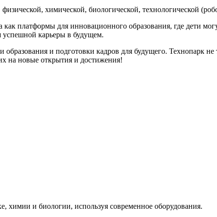
физической, химической, биологической, технологической (робо
 как платформы для инновационного образования, где дети мог
я успешной карьеры в будущем.
 образования и подготовки кадров для будущего. Технопарк не т
 их на новые открытия и достижения!
е, химии и биологии, используя современное оборудования.