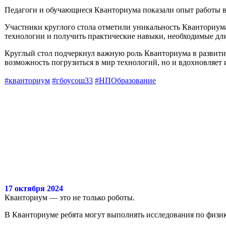
Педагоги и обучающиеся Кванториума показали опыт работы в 
Участники круглого стола отметили уникальность Кванториума
технологии и получить практические навыки, необходимые дл
Круглый стол подчеркнул важную роль Кванториума в развитии
возможность погрузиться в мир технологий, но и вдохновляет
#кванториум
#гбоусош33
#НПОбразование
17 октября 2024
Кванториум — это не только роботы.
В Кванториуме ребята могут выполнять исследования по физик