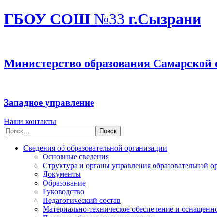
ГБОУ СОШ
№33
г.Сызрани
Министерство образования Самарской 
Западное управление
Наши контакты
Найти:
Сведения об образовательной организации
Основные сведения
Структура и органы управления образовательной о
Документы
Образование
Руководство
Педагогический состав
Материально-техническое обеспечение и оснащеннос