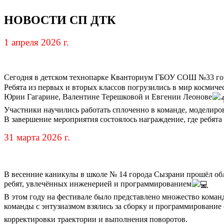
НОВОСТИ СП ДТК
1 апреля 2026 г.
Сегодня в детском технопарке Кванториум ГБОУ СОШ №33 гор
Ребята из первых и вторых классов погрузились в мир космич
Юрии Гагарине, Валентине Терешковой и Евгении Леонове
Участники научились работать сплоченно в команде, моделиро
В завершение мероприятия состоялось награждение, где ребята
31 марта 2026 г.
В весенние каникулы в школе № 14 города Сызрани прошёл обл
ребят, увлечённых инженерией и программированием
В этом году на фестивале было представлено множество ком
команды с энтузиазмом взялись за сборку и программирование
корректировки траектории и выполнения поворотов.