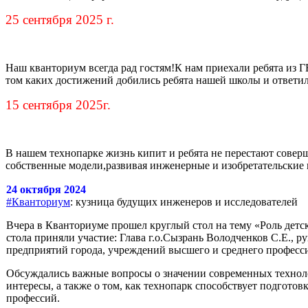
25 сентября 2025 г.
Наш кванториум всегда рад гостям!К нам приехали ребята из 
том каких достижений добились ребята нашей школы и ответил
15 сентября 2025г.
В нашем технопарке жизнь кипит и ребята не перестают совер
собственные модели,развивая инженерные и изобретательские 
24 октября 2024
#Кванториум
: кузница будущих инженеров и исследователей
Вчера в Кванториуме прошел круглый стол на тему «Роль детск
стола приняли участие: Глава г.о.Сызрань Володченков С.Е.,
предприятий города, учреждений высшего и среднего професс
Обсуждались важные вопросы о значении современных технолог
интересы, а также о том, как технопарк способствует подгото
профессий.