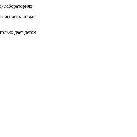
) лабораториях.
ут освоить новые
олько дает детям