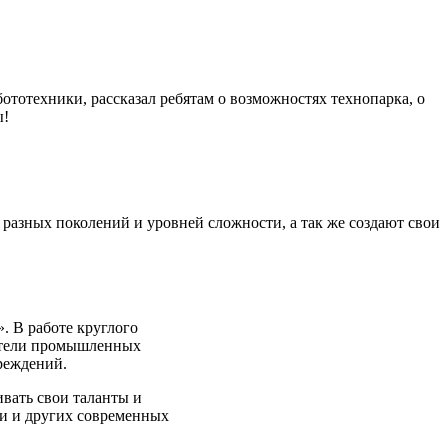
тотехники, рассказал ребятам о возможностях технопарка, о
ы!
разных поколений и уровней сложности, а так же создают свои
. В работе круглого
вители промышленных
реждений.
вать свои таланты и
ии и других современных