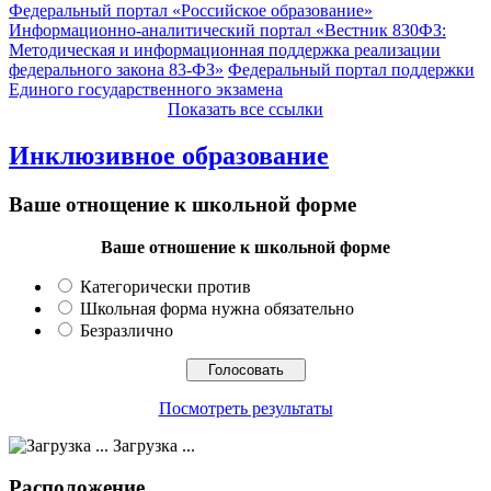
Федеральный портал «Российское образование»
Информационно-аналитический портал «Вестник 830ФЗ:
Методическая и информационная поддержка реализации
федерального закона 83-ФЗ»
Федеральный портал поддержки
Единого государственного экзамена
Показать все ссылки
Инклюзивное образование
Ваше отнощение к школьной форме
Ваше отношение к школьной форме
Категорически против
Школьная форма нужна обязательно
Безразлично
Посмотреть результаты
Загрузка ...
Расположение