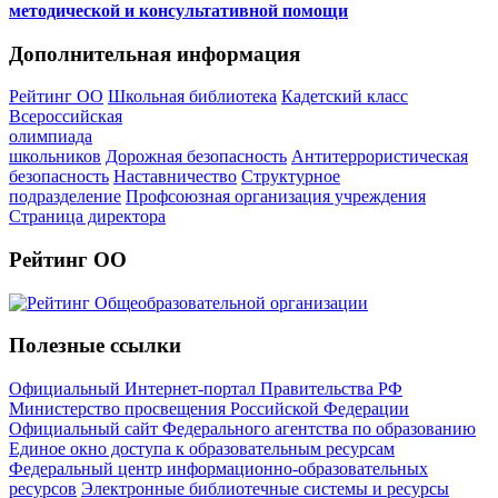
методической и консультативной помощи
Дополнительная информация
Рейтинг ОО
Школьная библиотека
Кадетский класс
Всероссийская
олимпиада
школьников
Дорожная безопасность
Антитеррористическая
безопасность
Наставничество
Структурное
подразделение
Профсоюзная организация учреждения
Страница директора
Рейтинг ОО
Полезные ссылки
Официальный Интернет-портал Правительства РФ
Министерство просвещения Российской Федерации
Официальный сайт Федерального агентства по образованию
Единое окно доступа к образовательным ресурсам
Федеральный центр информационно-образовательных
ресурсов
Электронные библиотечные системы и ресурсы