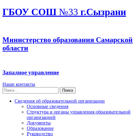
ГБОУ СОШ
№33
г.Сызрани
Министерство образования Самарской
области
Западное управление
Наши контакты
Найти:
Сведения об образовательной организации
Основные сведения
Структура и органы управления образовательной
организацией
Документы
Образование
Руководство