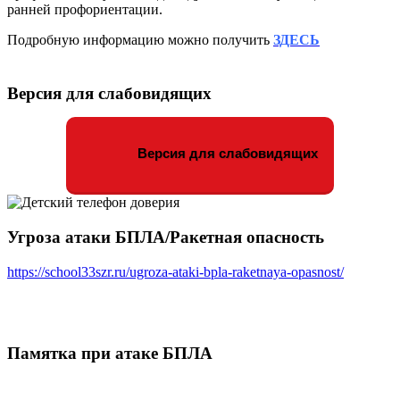
ранней профориентации.
Подробную информацию можно получить
ЗДЕСЬ
Версия для слабовидящих
Версия для слабовидящих
Угроза атаки БПЛА/Ракетная опасность
https://school33szr.ru/ugroza-ataki-bpla-raketnaya-opasnost/
Памятка при атаке БПЛА