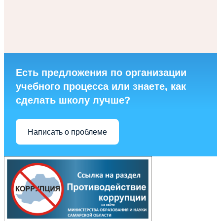
Есть предложения по организации
учебного процесса или знаете, как
сделать школу лучше?
Написать о проблеме