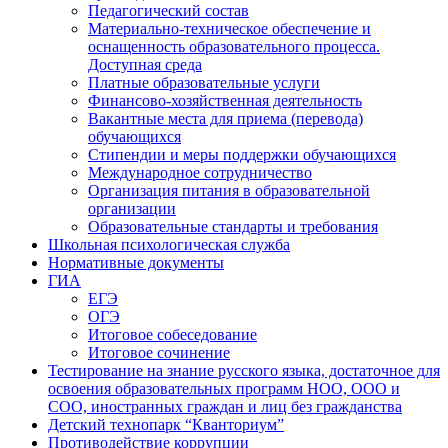
Педагогический состав
Материально-техническое обеспечение и
оснащенность образовательного процесса.
Доступная среда
Платные образовательные услуги
Финансово-хозяйственная деятельность
Вакантные места для приема (перевода)
обучающихся
Стипендии и меры поддержки обучающихся
Международное сотрудничество
Организация питания в образовательной
организации
Образовательные стандарты и требования
Школьная психологическая служба
Нормативные документы
ГИА
ЕГЭ
ОГЭ
Итоговое собеседование
Итоговое сочинение
Тестирование на знание русского языка, достаточное для
освоения образовательных программ НОО, ООО и
СОО, иностранных граждан и лиц без гражданства
Детский технопарк “Кванториум”
Противодействие коррупции