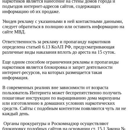
наркотиков является нанесение на стены домов города и
подъездов интернет-адресов сайтов, содержащих
информацию об их продаже.
Увидев рекламу с указанными в ней контактными данными,
следует обратиться в полицию или оставить информацию на
сайте МВД.
Ответственность за рекламу и пропаганду наркотиков
определена статьей 6.13 КоАП РФ, предусматривающая
различные виды наказания вплоть до ареста на 15 суток.
Еще одним способом ограничения рекламы и пропаганды
наркотиков является блокировка и запрет деятельности
интернет-ресурсов, на которых размещается такая
информация.
В современных реалиях вне зависимости от возраста
пользователь Интернета может беспрепятственно получить
пошаговые инструкции по выращиванию дома марихуаны
или изготовлению в домашних условиях наркотических
средств. Сайты с подобным контентом появляются чуть ли не
каждый день.
Органы прокуратуры и Роскомнадзор осуществляют
блокировку подобных сайтов на основании ст. 15.1 Закона №