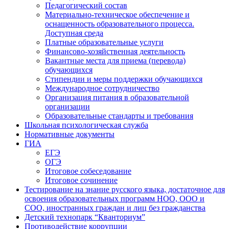
Педагогический состав
Материально-техническое обеспечение и
оснащенность образовательного процесса.
Доступная среда
Платные образовательные услуги
Финансово-хозяйственная деятельность
Вакантные места для приема (перевода)
обучающихся
Стипендии и меры поддержки обучающихся
Международное сотрудничество
Организация питания в образовательной
организации
Образовательные стандарты и требования
Школьная психологическая служба
Нормативные документы
ГИА
ЕГЭ
ОГЭ
Итоговое собеседование
Итоговое сочинение
Тестирование на знание русского языка, достаточное для
освоения образовательных программ НОО, ООО и
СОО, иностранных граждан и лиц без гражданства
Детский технопарк “Кванториум”
Противодействие коррупции