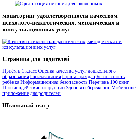
мониторинг удовлетворенности качеством
психолого-педагогических, методических и
консультационных услуг
Страница для родителей
Приём в 1 класс
Оценка качества услуг дошкольного
образования
Горячая линия
Приём граждан
Безопасность
ребёнка
Информационная безопасность
Перечень 100 книг
Противодействие коррупции
Здоровьесбережение
Мобильное
приложение для родителей
Школьный театр