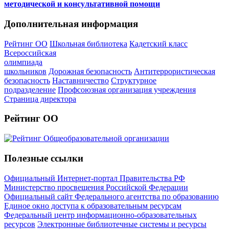
методической и консультативной помощи
Дополнительная информация
Рейтинг ОО
Школьная библиотека
Кадетский класс
Всероссийская
олимпиада
школьников
Дорожная безопасность
Антитеррористическая
безопасность
Наставничество
Структурное
подразделение
Профсоюзная организация учреждения
Страница директора
Рейтинг ОО
Полезные ссылки
Официальный Интернет-портал Правительства РФ
Министерство просвещения Российской Федерации
Официальный сайт Федерального агентства по образованию
Единое окно доступа к образовательным ресурсам
Федеральный центр информационно-образовательных
ресурсов
Электронные библиотечные системы и ресурсы