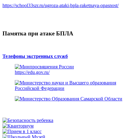
https://school33szr.ru/ugroza-ataki-bpla-raketnaya-opasnost/
Памятка при атаке БПЛА
Телефоны экстренных служб
https://edu.gov.ru/