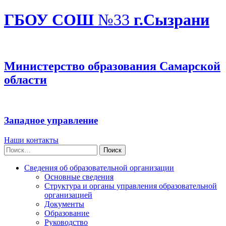
ГБОУ СОШ
№33
г.Сызрани
Министерство образования Самарской
области
Западное управление
Наши контакты
Найти:
Сведения об образовательной организации
Основные сведения
Структура и органы управления образовательной
организацией
Документы
Образование
Руководство