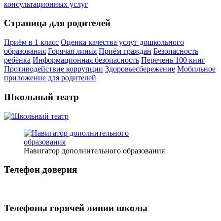
Страница для родителей
Приём в 1 класс
Оценка качества услуг дошкольного
образования
Горячая линия
Приём граждан
Безопасность
ребёнка
Информационная безопасность
Перечень 100 книг
Противодействие коррупции
Здоровьесбережение
Мобильное
приложение для родителей
Школьный театр
Навигатор дополнительного образования
Телефон доверия
Телефоны горячей линии школы