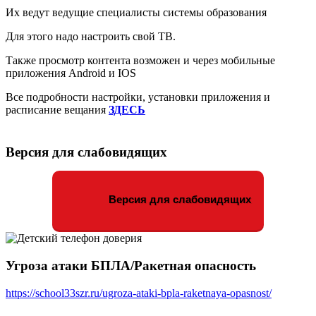
Их ведут ведущие специалисты системы образования
Для этого надо настроить свой ТВ.
Также просмотр контента возможен и через мобильные
приложения Android и IOS
Все подробности настройки, установки приложения и
расписание вещания
ЗДЕСЬ
Версия для слабовидящих
Версия для слабовидящих
Угроза атаки БПЛА/Ракетная опасность
https://school33szr.ru/ugroza-ataki-bpla-raketnaya-opasnost/