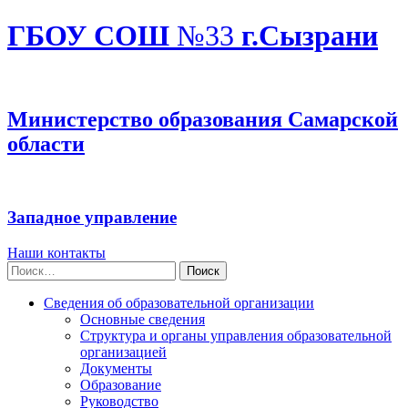
ГБОУ СОШ
№33
г.Сызрани
Министерство образования Самарской
области
Западное управление
Наши контакты
Найти:
Сведения об образовательной организации
Основные сведения
Структура и органы управления образовательной
организацией
Документы
Образование
Руководство