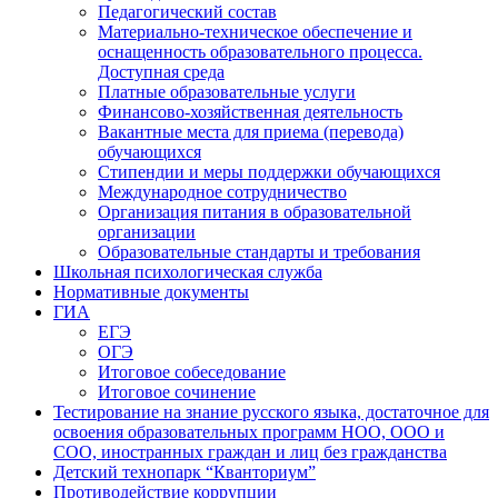
Педагогический состав
Материально-техническое обеспечение и
оснащенность образовательного процесса.
Доступная среда
Платные образовательные услуги
Финансово-хозяйственная деятельность
Вакантные места для приема (перевода)
обучающихся
Стипендии и меры поддержки обучающихся
Международное сотрудничество
Организация питания в образовательной
организации
Образовательные стандарты и требования
Школьная психологическая служба
Нормативные документы
ГИА
ЕГЭ
ОГЭ
Итоговое собеседование
Итоговое сочинение
Тестирование на знание русского языка, достаточное для
освоения образовательных программ НОО, ООО и
СОО, иностранных граждан и лиц без гражданства
Детский технопарк “Кванториум”
Противодействие коррупции