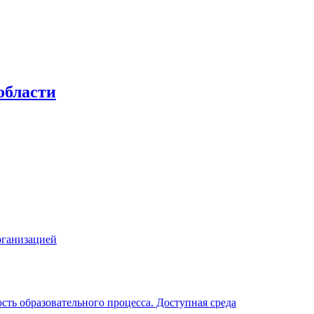
области
рганизацией
ть образовательного процесса. Доступная среда