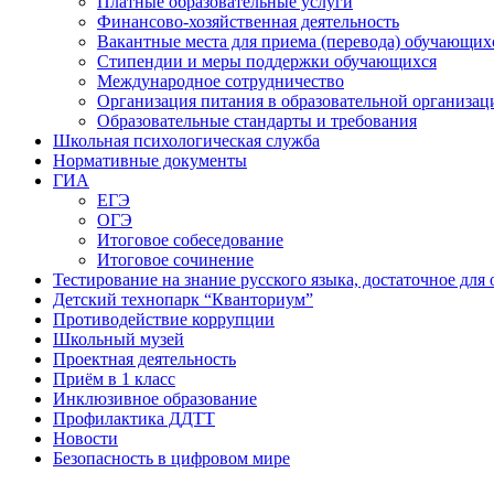
Платные образовательные услуги
Финансово-хозяйственная деятельность
Вакантные места для приема (перевода) обучающих
Стипендии и меры поддержки обучающихся
Международное сотрудничество
Организация питания в образовательной организац
Образовательные стандарты и требования
Школьная психологическая служба
Нормативные документы
ГИА
ЕГЭ
ОГЭ
Итоговое собеседование
Итоговое сочинение
Тестирование на знание русского языка, достаточное д
Детский технопарк “Кванториум”
Противодействие коррупции
Школьный музей
Проектная деятельность
Приём в 1 класс
Инклюзивное образование
Профилактика ДДТТ
Новости
Безопасность в цифровом мире