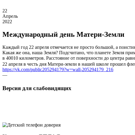
22
Апрель
2022
Международный день Матери-Земли
Каждый год 22 апреля отмечается не просто большой, а поис
Какая же она, наша Земля? Подсчитано, что планете Земля прим
в 40010 километров. Расстояние от поверхности до центра рав
22 апреля в честь дня Матери-земли в нашей школе прошел фле
https://vk.com/public205294179?w=wall-205294179_216
—
Версия для слабовидящих