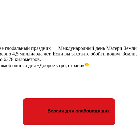
тине глобальный праздник — Международный день Матери-Земли
ерно 4,5 миллиарда лет. Если вы захотите обойти вокруг Земли, 
но 6378 километров.
шмоб одного дня «Доброе утро, страна»
Версия для слабовидящих