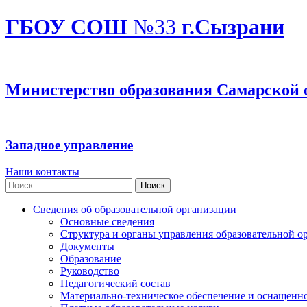
ГБОУ СОШ
№33
г.Сызрани
Министерство образования Самарской 
Западное управление
Наши контакты
Найти:
Сведения об образовательной организации
Основные сведения
Структура и органы управления образовательной о
Документы
Образование
Руководство
Педагогический состав
Материально-техническое обеспечение и оснащеннос