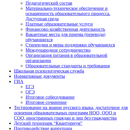
Педагогический состав
Материально-техническое обеспечение и
оснащенность образовательного процесса.
Доступная среда
Платные образовательные услуги
Финансово-хозяйственная деятельность
Вакантные места для приема (перевода)
обучающихся
Стипендии и меры поддержки обучающихся
Международное сотрудничество
Организация питания в образовательной
организации
Образовательные стандарты и требования
Школьная психологическая служба
Нормативные документы
ГИА
ЕГЭ
ОГЭ
Итоговое собеседование
Итоговое сочинение
Тестирование на знание русского языка, достаточное для
освоения образовательных программ НОО, ООО и
СОО, иностранных граждан и лиц без гражданства
Детский технопарк “Кванториум”
Противодействие коррупции