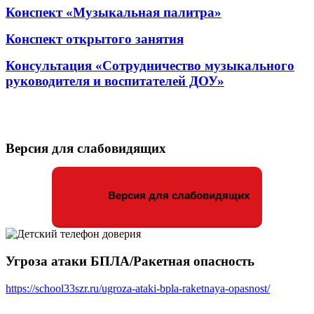
Конспект «Музыкальная палитра»
Конспект открытого занятия
Консультация «Сотрудничество музыкального
руководителя и воспитателей ДОУ»
Версия для слабовидящих
Версия для слабовидящих
Угроза атаки БПЛА/Ракетная опасность
https://school33szr.ru/ugroza-ataki-bpla-raketnaya-opasnost/