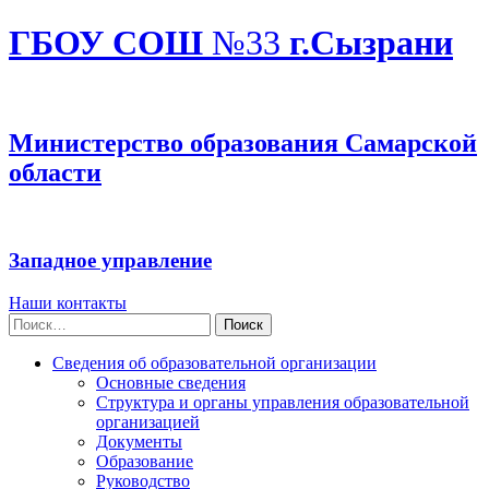
ГБОУ СОШ
№33
г.Сызрани
Министерство образования Самарской
области
Западное управление
Наши контакты
Найти:
Сведения об образовательной организации
Основные сведения
Структура и органы управления образовательной
организацией
Документы
Образование
Руководство