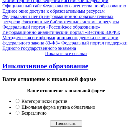
Министерство просвещения Российской Федерации
Официальный сайт Федерального агентства по образованию
Единое окно доступа к образовательным ресурсам
Федеральный центр информационно-образовательных
ресурсов
Электронные библиотечные системы и ресурсы
Федеральный портал «Российское образование»
Информационно-аналитический портал «Вестник 830ФЗ:
Методическая и информационная поддержка реализации
федерального закона 83-ФЗ»
Федеральный портал поддержки
Единого государственного экзамена
Показать все ссылки
Инклюзивное образование
Ваше отнощение к школьной форме
Ваше отношение к школьной форме
Категорически против
Школьная форма нужна обязательно
Безразлично