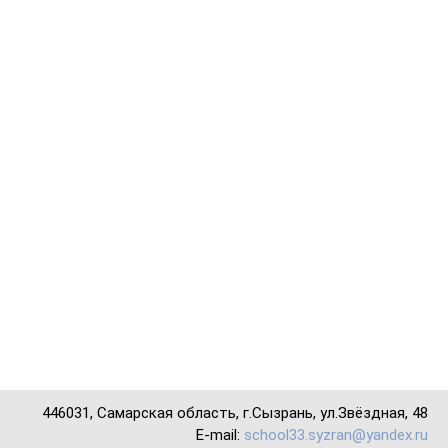
446031, Самарская область, г.Сызрань, ул.Звёздная, 48
E-mail:
school33.syzran@yandex.ru