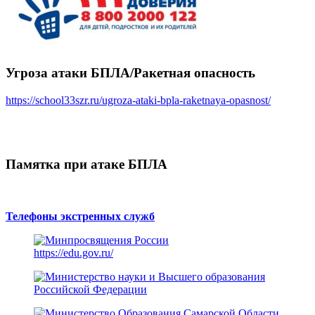
Угроза атаки БПЛА/Ракетная опасность
https://school33szr.ru/ugroza-ataki-bpla-raketnaya-opasnost/
Памятка при атаке БПЛА
Телефоны экстренных служб
https://edu.gov.ru/