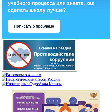
учебного процесса или знаете, как
сделать школу лучше?
Написать о проблеме