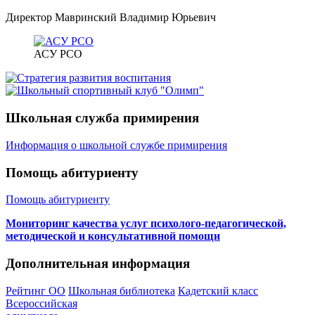
Директор Мавринский Владимир Юрьевич
АСУ РСО
Школьная служба примирения
Информация о школьной службе примирения
Помощь абитуриенту
Помощь абитуриенту
Мониторинг качества услуг психолого-педагогической,
методической и консультативной помощи
Дополнительная информация
Рейтинг ОО
Школьная библиотека
Кадетский класс
Всероссийская