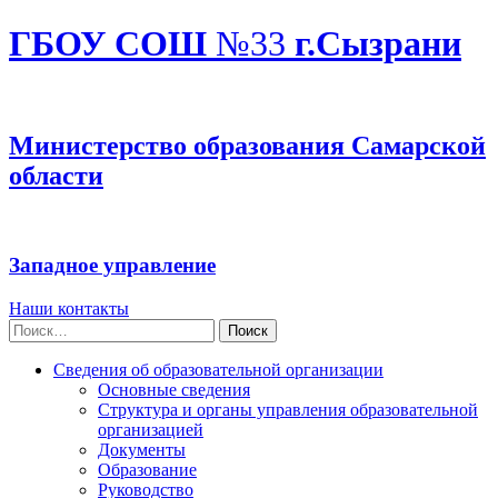
ГБОУ СОШ
№33
г.Сызрани
Министерство образования Самарской
области
Западное управление
Наши контакты
Найти:
Сведения об образовательной организации
Основные сведения
Структура и органы управления образовательной
организацией
Документы
Образование
Руководство