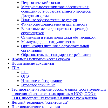
Педагогический состав
Материально-техническое обеспечение и
оснащенность образовательного процесса.
Доступная среда
Платные образовательные услуги
Финансово-хозяйственная деятельность
Вакантные места для приема (перевода)
обучающихся
Стипендии и меры поддержки обучающихся
Международное сотрудничество
Организация питания в образовательной
организации
Образовательные стандарты и требования
Школьная психологическая служба
Нормативные документы
ГИА
ЕГЭ
ОГЭ
Итоговое собеседование
Итоговое сочинение
Тестирование на знание русского языка, достаточное для
освоения образовательных программ НОО, ООО и
СОО, иностранных граждан и лиц без гражданства
Детский технопарк “Кванториум”
Противодействие коррупции