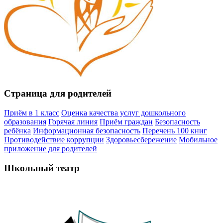
Страница для родителей
Приём в 1 класс
Оценка качества услуг дошкольного
образования
Горячая линия
Приём граждан
Безопасность
ребёнка
Информационная безопасность
Перечень 100 книг
Противодействие коррупции
Здоровьесбережение
Мобильное
приложение для родителей
Школьный театр