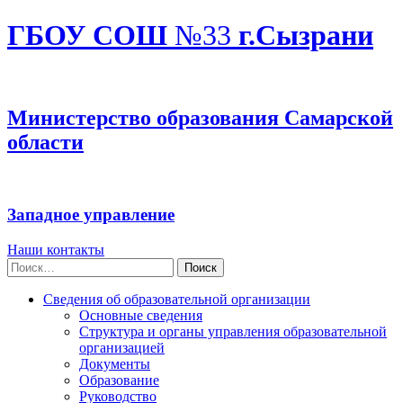
ГБОУ СОШ
№33
г.Сызрани
Министерство образования Самарской
области
Западное управление
Наши контакты
Найти:
Сведения об образовательной организации
Основные сведения
Структура и органы управления образовательной
организацией
Документы
Образование
Руководство