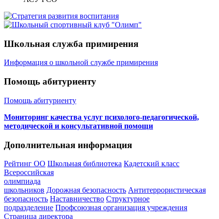
Школьная служба примирения
Информация о школьной службе примирения
Помощь абитуриенту
Помощь абитуриенту
Мониторинг качества услуг психолого-педагогической,
методической и консультативной помощи
Дополнительная информация
Рейтинг ОО
Школьная библиотека
Кадетский класс
Всероссийская
олимпиада
школьников
Дорожная безопасность
Антитеррористическая
безопасность
Наставничество
Структурное
подразделение
Профсоюзная организация учреждения
Страница директора