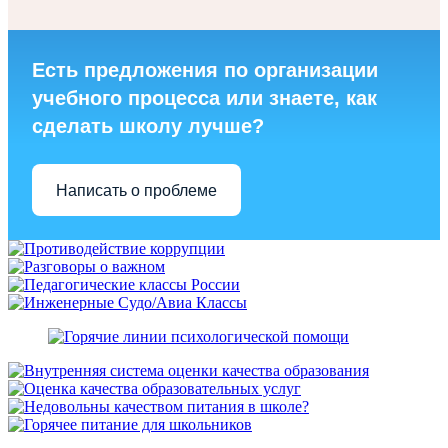
Есть предложения по организации
учебного процесса или знаете, как
сделать школу лучше?
Написать о проблеме