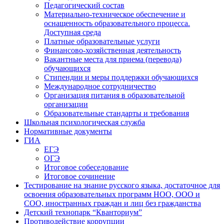
Педагогический состав
Материально-техническое обеспечение и
оснащенность образовательного процесса.
Доступная среда
Платные образовательные услуги
Финансово-хозяйственная деятельность
Вакантные места для приема (перевода)
обучающихся
Стипендии и меры поддержки обучающихся
Международное сотрудничество
Организация питания в образовательной
организации
Образовательные стандарты и требования
Школьная психологическая служба
Нормативные документы
ГИА
ЕГЭ
ОГЭ
Итоговое собеседование
Итоговое сочинение
Тестирование на знание русского языка, достаточное для
освоения образовательных программ НОО, ООО и
СОО, иностранных граждан и лиц без гражданства
Детский технопарк “Кванториум”
Противодействие коррупции