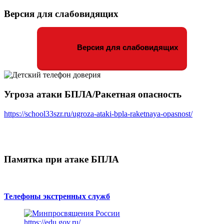
Версия для слабовидящих
Версия для слабовидящих
Угроза атаки БПЛА/Ракетная опасность
https://school33szr.ru/ugroza-ataki-bpla-raketnaya-opasnost/
Памятка при атаке БПЛА
Телефоны экстренных служб
https://edu.gov.ru/