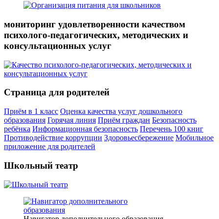
мониторинг удовлетворенности качеством
психолого-педагогических, методических и
консультационных услуг
Страница для родителей
Приём в 1 класс
Оценка качества услуг дошкольного
образования
Горячая линия
Приём граждан
Безопасность
ребёнка
Информационная безопасность
Перечень 100 книг
Противодействие коррупции
Здоровьесбережение
Мобильное
приложение для родителей
Школьный театр
Навигатор дополнительного образования