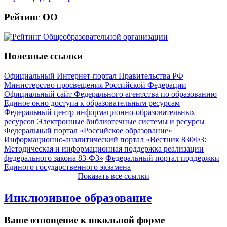
Рейтинг ОО
Полезные ссылки
Официальный Интернет-портал Правительства РФ
Министерство просвещения Российской Федерации
Официальный сайт Федерального агентства по образованию
Единое окно доступа к образовательным ресурсам
Федеральный центр информационно-образовательных
ресурсов
Электронные библиотечные системы и ресурсы
Федеральный портал «Российское образование»
Информационно-аналитический портал «Вестник 830ФЗ:
Методическая и информационная поддержка реализации
федерального закона 83-ФЗ»
Федеральный портал поддержки
Единого государственного экзамена
Показать все ссылки
Инклюзивное образование
Ваше отнощение к школьной форме