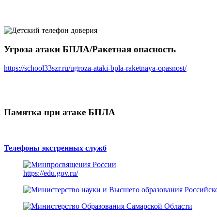
Угроза атаки БПЛА/Ракетная опасность
https://school33szr.ru/ugroza-ataki-bpla-raketnaya-opasnost/
Памятка при атаке БПЛА
Телефоны экстренных служб
https://edu.gov.ru/