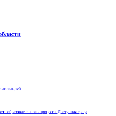
области
рганизацией
ть образовательного процесса. Доступная среда