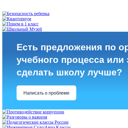
Есть предложения по о
учебного процесса или з
сделать школу лучше?
Написать о проблеме