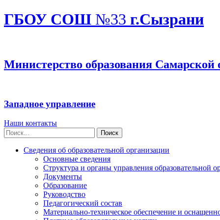
ГБОУ СОШ
№33
г.Сызрани
Министерство образования Самарской 
Западное управление
Наши контакты
Найти:
Сведения об образовательной организации
Основные сведения
Структура и органы управления образовательной о
Документы
Образование
Руководство
Педагогический состав
Материально-техническое обеспечение и оснащеннос