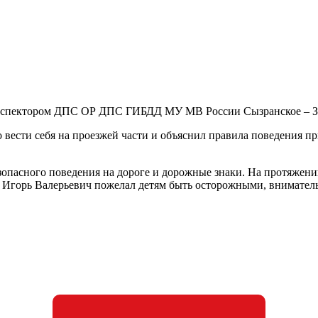
 с инспектором ДПС ОР ДПС ГИБДД МУ МВ России Сызранское – 
 вести себя на проезжей части и объяснил правила поведения пр
зопасного поведения на дороге и дорожные знаки. На протяжен
Игорь Валерьевич пожелал детям быть осторожными, внимательн