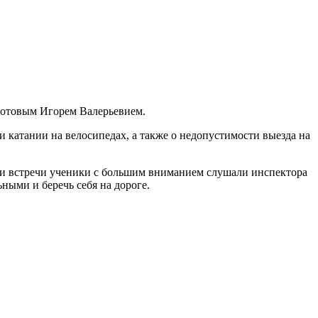
Зотовым Игорем Валерьевием.
и катании на велосипедах, а также о недопустимости выезда на
ии встречи ученики с большим вниманием слушали инспектора
ыми и беречь себя на дороге.