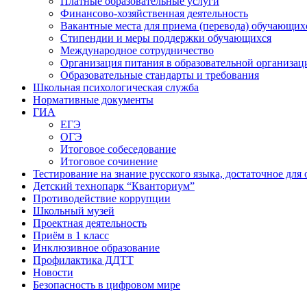
Платные образовательные услуги
Финансово-хозяйственная деятельность
Вакантные места для приема (перевода) обучающих
Стипендии и меры поддержки обучающихся
Международное сотрудничество
Организация питания в образовательной организац
Образовательные стандарты и требования
Школьная психологическая служба
Нормативные документы
ГИА
ЕГЭ
ОГЭ
Итоговое собеседование
Итоговое сочинение
Тестирование на знание русского языка, достаточное д
Детский технопарк “Кванториум”
Противодействие коррупции
Школьный музей
Проектная деятельность
Приём в 1 класс
Инклюзивное образование
Профилактика ДДТТ
Новости
Безопасность в цифровом мире