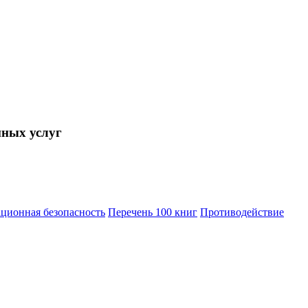
нных услуг
ционная безопасность
Перечень 100 книг
Противодействие