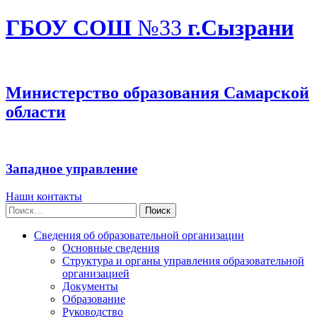
ГБОУ СОШ
№33
г.Сызрани
Министерство образования Самарской
области
Западное управление
Наши контакты
Найти:
Сведения об образовательной организации
Основные сведения
Структура и органы управления образовательной
организацией
Документы
Образование
Руководство