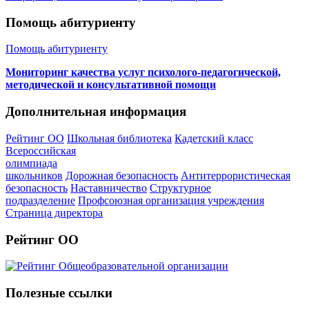
Помощь абитуриенту
Помощь абитуриенту
Мониторинг качества услуг психолого-педагогической,
методической и консультативной помощи
Дополнительная информация
Рейтинг ОО
Школьная библиотека
Кадетский класс
Всероссийская
олимпиада
школьников
Дорожная безопасность
Антитеррористическая
безопасность
Наставничество
Структурное
подразделение
Профсоюзная организация учреждения
Страница директора
Рейтинг ОО
Полезные ссылки