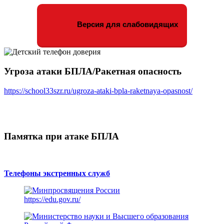
Версия для слабовидящих
Угроза атаки БПЛА/Ракетная опасность
https://school33szr.ru/ugroza-ataki-bpla-raketnaya-opasnost/
Памятка при атаке БПЛА
Телефоны экстренных служб
https://edu.gov.ru/