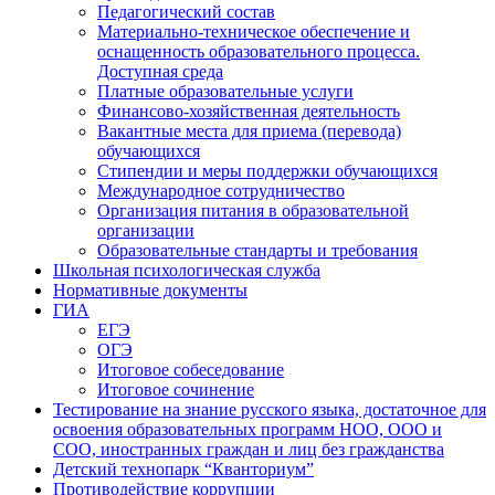
Педагогический состав
Материально-техническое обеспечение и
оснащенность образовательного процесса.
Доступная среда
Платные образовательные услуги
Финансово-хозяйственная деятельность
Вакантные места для приема (перевода)
обучающихся
Стипендии и меры поддержки обучающихся
Международное сотрудничество
Организация питания в образовательной
организации
Образовательные стандарты и требования
Школьная психологическая служба
Нормативные документы
ГИА
ЕГЭ
ОГЭ
Итоговое собеседование
Итоговое сочинение
Тестирование на знание русского языка, достаточное для
освоения образовательных программ НОО, ООО и
СОО, иностранных граждан и лиц без гражданства
Детский технопарк “Кванториум”
Противодействие коррупции