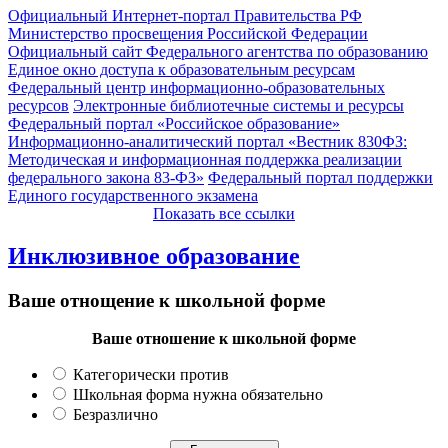
Официальный Интернет-портал Правительства РФ
Министерство просвещения Российской Федерации
Официальный сайт Федерального агентства по образованию
Единое окно доступа к образовательным ресурсам
Федеральный центр информационно-образовательных
ресурсов
Электронные библиотечные системы и ресурсы
Федеральный портал «Российское образование»
Информационно-аналитический портал «Вестник 830ФЗ:
Методическая и информационная поддержка реализации
федерального закона 83-ФЗ»
Федеральный портал поддержки
Единого государственного экзамена
Показать все ссылки
Инклюзивное образование
Ваше отнощение к школьной форме
Ваше отношение к школьной форме
Категорически против
Школьная форма нужна обязательно
Безразлично