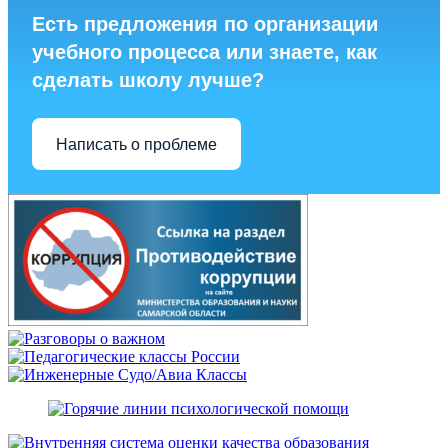
Есть предложения по организации
учебного процесса или знаете, как
сделать школу лучше?
Написать о проблеме