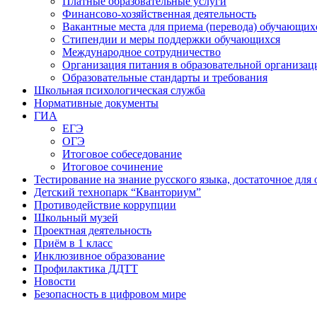
Платные образовательные услуги
Финансово-хозяйственная деятельность
Вакантные места для приема (перевода) обучающих
Стипендии и меры поддержки обучающихся
Международное сотрудничество
Организация питания в образовательной организац
Образовательные стандарты и требования
Школьная психологическая служба
Нормативные документы
ГИА
ЕГЭ
ОГЭ
Итоговое собеседование
Итоговое сочинение
Тестирование на знание русского языка, достаточное д
Детский технопарк “Кванториум”
Противодействие коррупции
Школьный музей
Проектная деятельность
Приём в 1 класс
Инклюзивное образование
Профилактика ДДТТ
Новости
Безопасность в цифровом мире