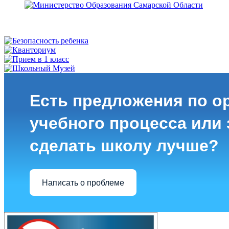
Есть предложения по о
учебного процесса или з
сделать школу лучше?
Написать о проблеме