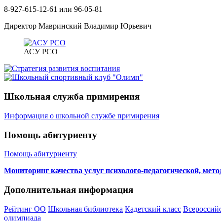
8-927-615-12-61 или 96-05-81
Директор Мавринский Владимир Юрьевич
АСУ РСО
Школьная служба примирения
Информация о школьной службе примирения
Помощь абитуриенту
Помощь абитуриенту
Мониторинг качества услуг психолого-педагогической, мет
Дополнительная информация
Рейтинг ОО
Школьная библиотека
Кадетский класс
Всероссий
олимпиада