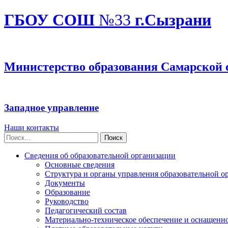
ГБОУ СОШ
№33
г.Сызрани
Министерство образования Самарской 
Западное управление
Наши контакты
Найти:
Сведения об образовательной организации
Основные сведения
Структура и органы управления образовательной о
Документы
Образование
Руководство
Педагогический состав
Материально-техническое обеспечение и оснащеннос