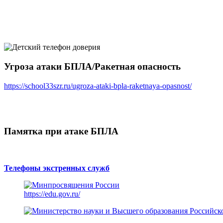
Угроза атаки БПЛА/Ракетная опасность
https://school33szr.ru/ugroza-ataki-bpla-raketnaya-opasnost/
Памятка при атаке БПЛА
Телефоны экстренных служб
https://edu.gov.ru/