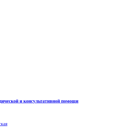
одической и консультативной помощи
ская