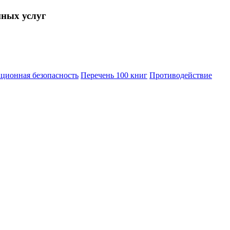
нных услуг
ционная безопасность
Перечень 100 книг
Противодействие