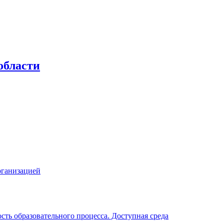
области
рганизацией
ть образовательного процесса. Доступная среда