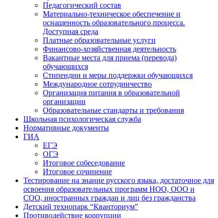
Педагогический состав
Материально-техническое обеспечение и
оснащенность образовательного процесса.
Доступная среда
Платные образовательные услуги
Финансово-хозяйственная деятельность
Вакантные места для приема (перевода)
обучающихся
Стипендии и меры поддержки обучающихся
Международное сотрудничество
Организация питания в образовательной
организации
Образовательные стандарты и требования
Школьная психологическая служба
Нормативные документы
ГИА
ЕГЭ
ОГЭ
Итоговое собеседование
Итоговое сочинение
Тестирование на знание русского языка, достаточное для
освоения образовательных программ НОО, ООО и
СОО, иностранных граждан и лиц без гражданства
Детский технопарк “Кванториум”
Противодействие коррупции