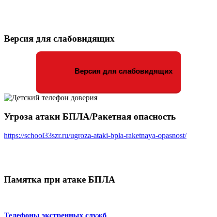
Версия для слабовидящих
Версия для слабовидящих
Угроза атаки БПЛА/Ракетная опасность
https://school33szr.ru/ugroza-ataki-bpla-raketnaya-opasnost/
Памятка при атаке БПЛА
Телефоны экстренных служб