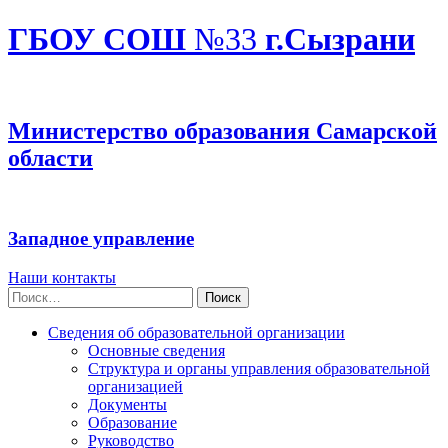
ГБОУ СОШ
№33
г.Сызрани
Министерство образования Самарской
области
Западное управление
Наши контакты
Найти:
Сведения об образовательной организации
Основные сведения
Структура и органы управления образовательной
организацией
Документы
Образование
Руководство