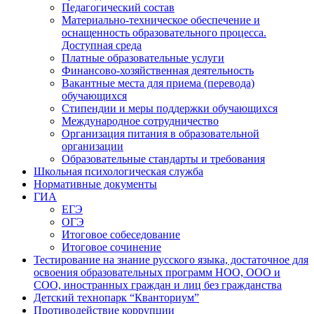
Педагогический состав
Материально-техническое обеспечение и
оснащенность образовательного процесса.
Доступная среда
Платные образовательные услуги
Финансово-хозяйственная деятельность
Вакантные места для приема (перевода)
обучающихся
Стипендии и меры поддержки обучающихся
Международное сотрудничество
Организация питания в образовательной
организации
Образовательные стандарты и требования
Школьная психологическая служба
Нормативные документы
ГИА
ЕГЭ
ОГЭ
Итоговое собеседование
Итоговое сочинение
Тестирование на знание русского языка, достаточное для
освоения образовательных программ НОО, ООО и
СОО, иностранных граждан и лиц без гражданства
Детский технопарк “Кванториум”
Противодействие коррупции