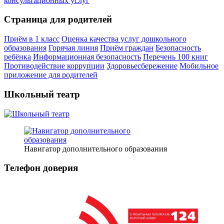
Страница для родителей
Приём в 1 класс
Оценка качества услуг дошкольного
образования
Горячая линия
Приём граждан
Безопасность
ребёнка
Информационная безопасность
Перечень 100 книг
Противодействие коррупции
Здоровьесбережение
Мобильное
приложение для родителей
Школьный театр
Навигатор дополнительного образования
Телефон доверия