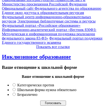
Министерство просвещения Российской Федерации
Официальный сайт Федерального агентства по образованию
Единое окно доступа к образовательным ресурсам
Федеральный центр информационно-образовательных
ресурсов
Электронные библиотечные системы и ресурсы
Федеральный портал «Российское образование»
Информационно-аналитический портал «Вестник 830ФЗ:
Методическая и информационная поддержка реализации
федерального закона 83-ФЗ»
Федеральный портал поддержки
Единого государственного экзамена
Показать все ссылки
Инклюзивное образование
Ваше отнощение к школьной форме
Ваше отношение к школьной форме
Категорически против
Школьная форма нужна обязательно
Безразлично