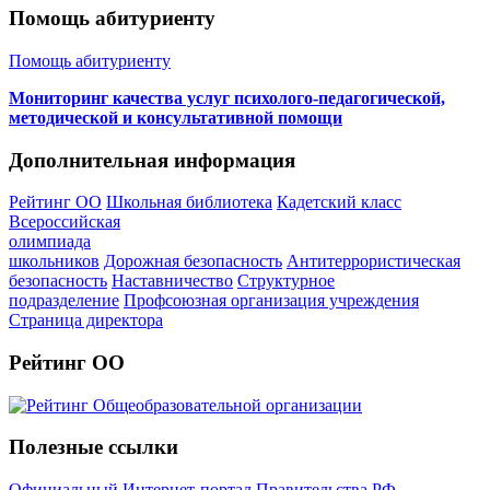
Помощь абитуриенту
Помощь абитуриенту
Мониторинг качества услуг психолого-педагогической,
методической и консультативной помощи
Дополнительная информация
Рейтинг ОО
Школьная библиотека
Кадетский класс
Всероссийская
олимпиада
школьников
Дорожная безопасность
Антитеррористическая
безопасность
Наставничество
Структурное
подразделение
Профсоюзная организация учреждения
Страница директора
Рейтинг ОО
Полезные ссылки
Официальный Интернет-портал Правительства РФ