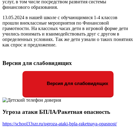
услуг, в том числе посредством развития системы
финансового образования.
13.05.2024 в нашей школе с обучающимися 1-4 классов
прошли внеклассные мероприятия по Финансовой
грамотности. На классных часах дети в игровой форме дети
учились понимать и взаимодействовать друг с другом в
определенных условиях. Так же дети узнали о таких понятиях
как спрос и предложение.
Версия для слабовидящих
Версия для слабовидящих
Угроза атаки БПЛА/Ракетная опасность
https://school33szr.ru/ugroza-ataki-bpla-raketnaya-opasnost/