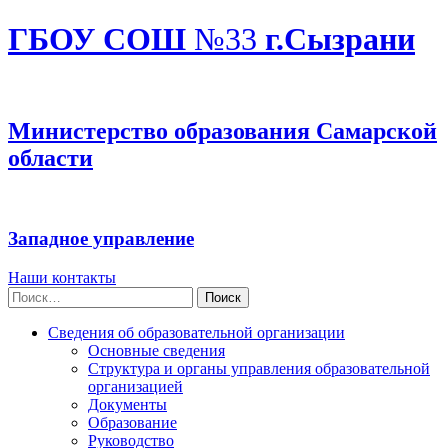
ГБОУ СОШ
№33
г.Сызрани
Министерство образования Самарской
области
Западное управление
Наши контакты
Найти:
Сведения об образовательной организации
Основные сведения
Структура и органы управления образовательной
организацией
Документы
Образование
Руководство