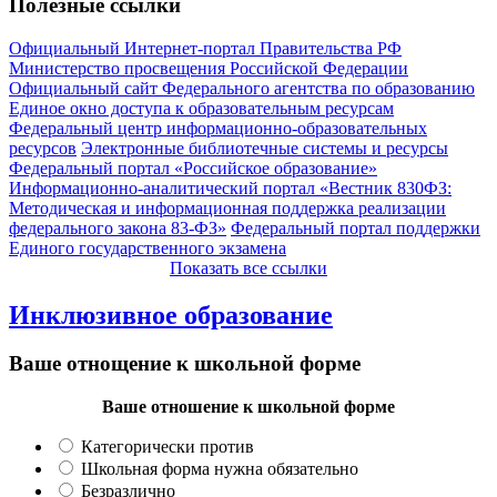
Полезные ссылки
Официальный Интернет-портал Правительства РФ
Министерство просвещения Российской Федерации
Официальный сайт Федерального агентства по образованию
Единое окно доступа к образовательным ресурсам
Федеральный центр информационно-образовательных
ресурсов
Электронные библиотечные системы и ресурсы
Федеральный портал «Российское образование»
Информационно-аналитический портал «Вестник 830ФЗ:
Методическая и информационная поддержка реализации
федерального закона 83-ФЗ»
Федеральный портал поддержки
Единого государственного экзамена
Показать все ссылки
Инклюзивное образование
Ваше отнощение к школьной форме
Ваше отношение к школьной форме
Категорически против
Школьная форма нужна обязательно
Безразлично