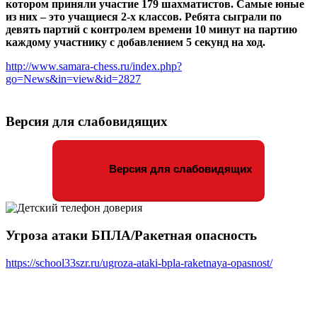
котором приняли участие 179 шахматистов. Самые юные
из них – это учащиеся 2-х классов. Ребята сыграли по
девять партий с контролем времени 10 минут на партию
каждому участнику с добавлением 5 секунд на ход.
http://www.samara-chess.ru/index.php?
go=News&in=view&id=2827
Версия для слабовидящих
Версия для слабовидящих
Угроза атаки БПЛА/Ракетная опасность
https://school33szr.ru/ugroza-ataki-bpla-raketnaya-opasnost/