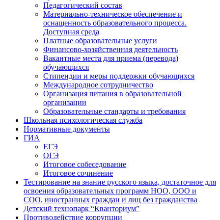
Педагогический состав
Материально-техническое обеспечение и
оснащенность образовательного процесса.
Доступная среда
Платные образовательные услуги
Финансово-хозяйственная деятельность
Вакантные места для приема (перевода)
обучающихся
Стипендии и меры поддержки обучающихся
Международное сотрудничество
Организация питания в образовательной
организации
Образовательные стандарты и требования
Школьная психологическая служба
Нормативные документы
ГИА
ЕГЭ
ОГЭ
Итоговое собеседование
Итоговое сочинение
Тестирование на знание русского языка, достаточное для
освоения образовательных программ НОО, ООО и
СОО, иностранных граждан и лиц без гражданства
Детский технопарк “Кванториум”
Противодействие коррупции