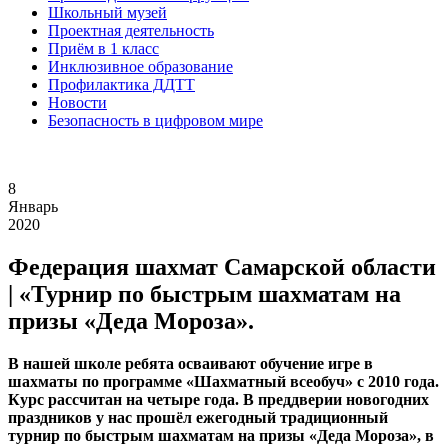
Школьный музей
Проектная деятельность
Приём в 1 класс
Инклюзивное образование
Профилактика ДДТТ
Новости
Безопасность в цифровом мире
8
Январь
2020
Федерация шахмат Самарской области
| «Турнир по быстрым шахматам на
призы «Деда Мороза».
В нашей школе ребята осваивают обучение игре в
шахматы по программе «Шахматный всеобуч» с 2010 года.
Курс рассчитан на четыре года. В преддверии новогодних
праздников у нас прошёл ежегодный традиционный
турнир по быстрым шахматам на призы «Деда Мороза», в