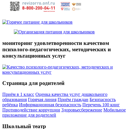
мониторинг удовлетворенности качеством
психолого-педагогических, методических и
консультационных услуг
Страница для родителей
Приём в 1 класс
Оценка качества услуг дошкольного
образования
Горячая линия
Приём граждан
Безопасность
ребёнка
Информационная безопасность
Перечень 100 книг
Противодействие коррупции
Здоровьесбережение
Мобильное
приложение для родителей
Школьный театр