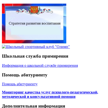
Школьная служба примирения
Информация о школьной службе примирения
Помощь абитуриенту
Помощь абитуриенту
Мониторинг качества услуг психолого-педагогической,
методической и консультативной помощи
Дополнительная информация