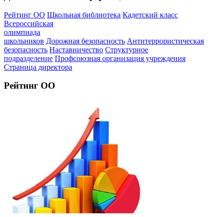
Рейтинг ОО
Школьная библиотека
Кадетский класс
Всероссийская
олимпиада
школьников
Дорожная безопасность
Антитеррористическая
безопасность
Наставничество
Структурное
подразделение
Профсоюзная организация учреждения
Страница директора
Рейтинг ОО