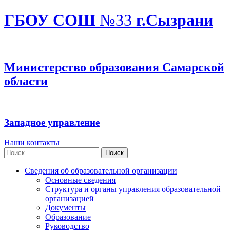
ГБОУ СОШ
№33
г.Сызрани
Министерство образования Самарской
области
Западное управление
Наши контакты
Найти:
Сведения об образовательной организации
Основные сведения
Структура и органы управления образовательной
организацией
Документы
Образование
Руководство