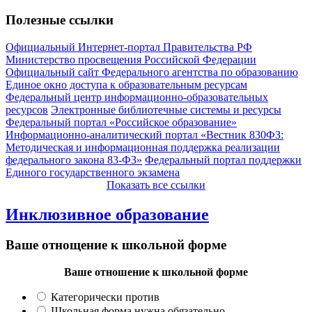
Полезные ссылки
Официальный Интернет-портал Правительства РФ
Министерство просвещения Российской Федерации
Официальный сайт Федерального агентства по образованию
Единое окно доступа к образовательным ресурсам
Федеральный центр информационно-образовательных
ресурсов
Электронные библиотечные системы и ресурсы
Федеральный портал «Российское образование»
Информационно-аналитический портал «Вестник 830ФЗ:
Методическая и информационная поддержка реализации
федерального закона 83-ФЗ»
Федеральный портал поддержки
Единого государственного экзамена
Показать все ссылки
Инклюзивное образование
Ваше отнощение к школьной форме
Ваше отношение к школьной форме
Категорически против
Школьная форма нужна обязательно