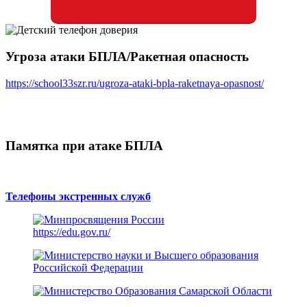
Угроза атаки БПЛА/Ракетная опасность
https://school33szr.ru/ugroza-ataki-bpla-raketnaya-opasnost/
Памятка при атаке БПЛА
Телефоны экстренных служб
https://edu.gov.ru/