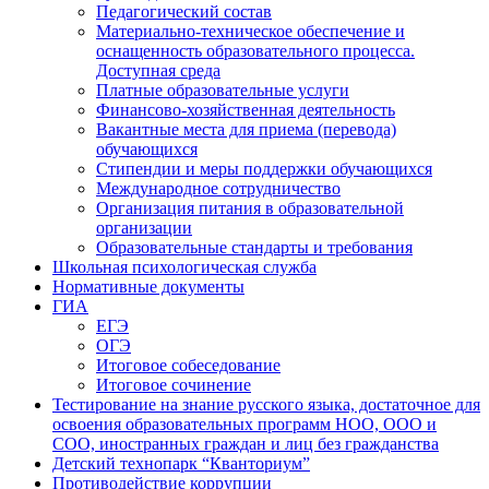
Педагогический состав
Материально-техническое обеспечение и
оснащенность образовательного процесса.
Доступная среда
Платные образовательные услуги
Финансово-хозяйственная деятельность
Вакантные места для приема (перевода)
обучающихся
Стипендии и меры поддержки обучающихся
Международное сотрудничество
Организация питания в образовательной
организации
Образовательные стандарты и требования
Школьная психологическая служба
Нормативные документы
ГИА
ЕГЭ
ОГЭ
Итоговое собеседование
Итоговое сочинение
Тестирование на знание русского языка, достаточное для
освоения образовательных программ НОО, ООО и
СОО, иностранных граждан и лиц без гражданства
Детский технопарк “Кванториум”
Противодействие коррупции