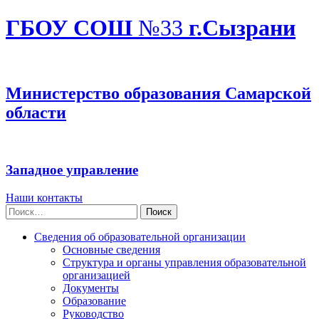
ГБОУ СОШ
№33
г.Сызрани
Министерство образования Самарской
области
Западное управление
Наши контакты
Найти:
Сведения об образовательной организации
Основные сведения
Структура и органы управления образовательной
организацией
Документы
Образование
Руководство