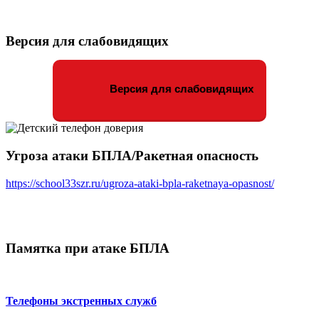
Версия для слабовидящих
Версия для слабовидящих
Угроза атаки БПЛА/Ракетная опасность
https://school33szr.ru/ugroza-ataki-bpla-raketnaya-opasnost/
Памятка при атаке БПЛА
Телефоны экстренных служб