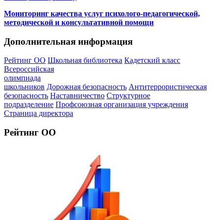
Мониторинг качества услуг психолого-педагогической,
методической и консультативной помощи
Дополнительная информация
Рейтинг ОО
Школьная библиотека
Кадетский класс
Всероссийская
олимпиада
школьников
Дорожная безопасность
Антитеррористическая
безопасность
Наставничество
Структурное
подразделение
Профсоюзная организация учреждения
Страница директора
Рейтинг ОО