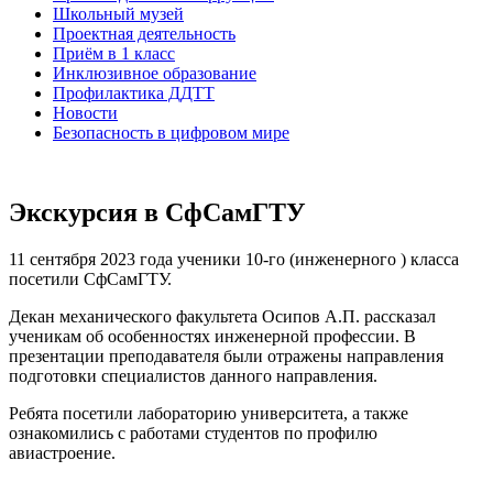
Школьный музей
Проектная деятельность
Приём в 1 класс
Инклюзивное образование
Профилактика ДДТТ
Новости
Безопасность в цифровом мире
Экскурсия в СфСамГТУ
11 сентября 2023 года ученики 10-го (инженерного ) класса
посетили СфСамГТУ.
Декан механического факультета Осипов А.П. рассказал
ученикам об особенностях инженерной профессии. В
презентации преподавателя были отражены направления
подготовки специалистов данного направления.
Ребята посетили лабораторию университета, а также
ознакомились с работами студентов по профилю
авиастроение.