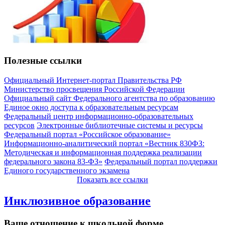
Полезные ссылки
Официальный Интернет-портал Правительства РФ
Министерство просвещения Российской Федерации
Официальный сайт Федерального агентства по образованию
Единое окно доступа к образовательным ресурсам
Федеральный центр информационно-образовательных
ресурсов
Электронные библиотечные системы и ресурсы
Федеральный портал «Российское образование»
Информационно-аналитический портал «Вестник 830ФЗ:
Методическая и информационная поддержка реализации
федерального закона 83-ФЗ»
Федеральный портал поддержки
Единого государственного экзамена
Показать все ссылки
Инклюзивное образование
Ваше отнощение к школьной форме