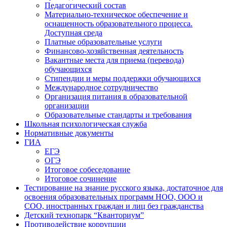
Педагогический состав
Материально-техническое обеспечение и
оснащенность образовательного процесса.
Доступная среда
Платные образовательные услуги
Финансово-хозяйственная деятельность
Вакантные места для приема (перевода)
обучающихся
Стипендии и меры поддержки обучающихся
Международное сотрудничество
Организация питания в образовательной
организации
Образовательные стандарты и требования
Школьная психологическая служба
Нормативные документы
ГИА
ЕГЭ
ОГЭ
Итоговое собеседование
Итоговое сочинение
Тестирование на знание русского языка, достаточное для
освоения образовательных программ НОО, ООО и
СОО, иностранных граждан и лиц без гражданства
Детский технопарк “Кванториум”
Противодействие коррупции